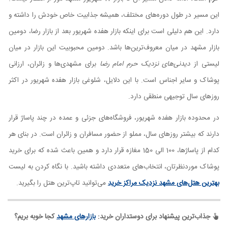
این مسیر در طول دوره‌های مختلف، همیشه جذابیت خاص خودش را داشته و
دارد. این هم دلیلی است برای اینکه بازار هفده شهریور بعد از بازار رضا، دومین
بازار مشهد
در میان معروف‌ترین‌ها باشد. دومین محبوبیت این بازار در میان
لیستی از
دیدنی‌های نزدیک حرم امام رضا
برای مشهدی‌ها و زائران، ارزانی
پوشاک و سایر اجناس است. با این دلایل، شلوغی بازار هفده شهریور در اکثر
روزهای سال توجیهی منطقی دارد.
در محدوده بازار هفده شهریور، فروشگاه‌های جزئی و عمده در چند پاساژ قرار
دارند که بیشتر روزهای سال، مملو از حضور مسافران و زائران است. در بنای هر
کدام از پاساژها، 100 الی 150 مغازه قرار دارد و همین باعث شده که برای خرید
پوشاک موردنظرتان، انتخاب‌های متعددی داشته باشید. با نگاه کردن به لیست
بهترین هتل‌های مشهد نزدیک مراکز خرید
می‌توانید تاپ‌ترین هتل را بگیرید.
جذاب‌ترین پیشنهاد برای دوستداران خرید:
بازارهای مشهد
کجا خوبه بریم؟