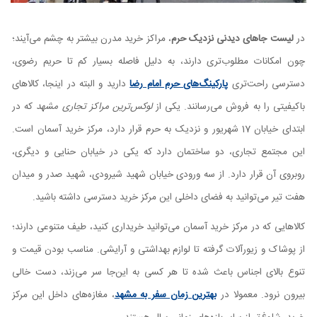
در
لیست جاهای دیدنی نزدیک حرم
، مراکز خرید مدرن بیشتر به چشم می‌آیند؛
چون امکانات مطلوب‌تری دارند، به دلیل فاصله بسیار کم تا حریم رضوی،
دسترسی راحت‌تری
پارکینگ‌های حرم امام رضا
دارید و البته در اینجا، کالاهای
باکیفیتی را به فروش می‌رسانند. یکی از
لوکس‌ترین مراکز تجاری مشهد
که در
ابتدای خیابان 17 شهریور و نزدیک به حرم قرار دارد، مرکز خرید آسمان است.
این مجتمع تجاری، دو ساختمان دارد که یکی در خیابان حنایی و دیگری،
روبروی آن قرار دارد. از سه ورودی خیابان شهید شیرودی، شهید صدر و میدان
هفت تیر می‌توانید به فضای داخلی این مرکز خرید دسترسی داشته باشید.
کالاهایی که در مرکز خرید آسمان می‌توانید خریداری کنید، طیف متنوعی دارند؛
از پوشاک و زیورآلات گرفته تا لوازم بهداشتی و آرایشی. مناسب بودن قیمت و
تنوع بالای اجناس باعث شده تا هر کسی به این‌جا سر می‌زند، دست خالی
بیرون نرود. معمولا در
بهترین زمان سفر به مشهد
، مغازه‌های داخل این مرکز