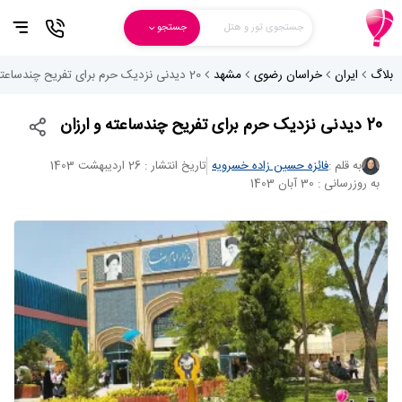
جستجوی تور و هتل
جستجو
بلاگ
ایران
خراسان رضوی
مشهد
20 دیدنی نزدیک حرم برای تفریح چندساعته و ارزان
20 دیدنی نزدیک حرم برای تفریح چندساعته و ارزان
به قلم :
فائزه حسین زاده خسرویه
تاریخ انتشار : 26 اردیبهشت 1403
به روزرسانی : 30 آبان 1403