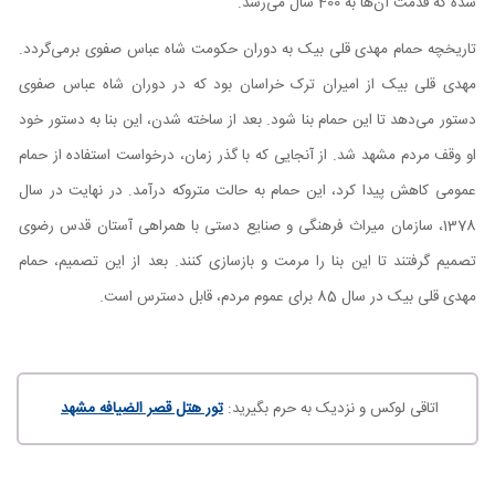
شده که قدمت آن‌ها به 400 سال می‌رسد.
تاریخچه حمام مهدی قلی بیک به دوران حکومت شاه عباس صفوی برمی‌گردد.
مهدی قلی بیک از امیران ترک خراسان بود که در دوران شاه عباس صفوی
دستور می‌دهد تا این حمام بنا شود. بعد از ساخته شدن، این بنا به دستور خود
او وقف مردم مشهد شد. از آنجایی که با گذر زمان، درخواست استفاده از حمام
عمومی کاهش پیدا کرد، این حمام به حالت متروکه درآمد. در نهایت در سال
1378، سازمان میراث فرهنگی و صنایع دستی با همراهی آستان قدس رضوی
تصمیم گرفتند تا این بنا را مرمت و بازسازی کنند. بعد از این تصمیم، حمام
مهدی قلی بیک در سال 85 برای عموم مردم، قابل دسترس است.
اتاقی لوکس و نزدیک به حرم بگیرید:
تور هتل قصر الضیافه مشهد