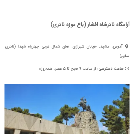
آرامگاه نادرشاه افشار (باغ موزه نادری)
آدرس:
مشهد، خیابان شیرازی، ضلع شمال غربی چهارراه شهدا (نادری
سابق)
ساعت دسترسی:
از ساعت 9 صبح تا 5 عصر، همه‌روزه