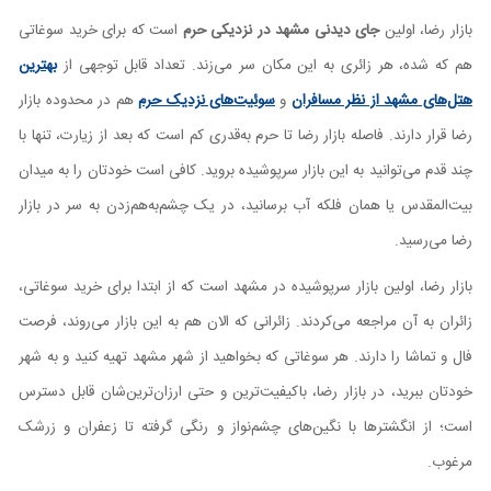
بازار رضا، اولین
جای دیدنی مشهد در نزدیکی حرم
است که برای خرید سوغاتی
هم که شده، هر زائری به این‌ مکان سر می‌زند. تعداد قابل توجهی از
بهترین
هتل‌های مشهد از نظر مسافران
و
سوئیت‌های نزدیک حرم
هم در محدوده بازار
رضا قرار دارند. فاصله بازار رضا تا حرم به‌قدری کم است که بعد از زیارت، تنها با
چند قدم می‌توانید به این بازار سرپوشیده بروید. کافی است خودتان را به میدان
بیت‌المقدس یا همان فلکه آب برسانید، در یک چشم‌به‌هم‌زدن به سر در بازار
رضا می‌رسید.
بازار رضا، اولین بازار سرپوشیده در مشهد است که از ابتدا برای خرید سوغاتی،
زائران به آن مراجعه می‌کردند. زائرانی که الان هم به این بازار می‌روند، فرصت
فال و تماشا را دارند. هر سوغاتی که بخواهید از شهر مشهد تهیه کنید و به شهر
خودتان ببرید، در بازار رضا، باکیفیت‌ترین و حتی ارزان‌ترین‌شان قابل دسترس
است؛ از انگشترها با نگین‌های چشم‌نواز و رنگی گرفته تا زعفران و زرشک
مرغوب.