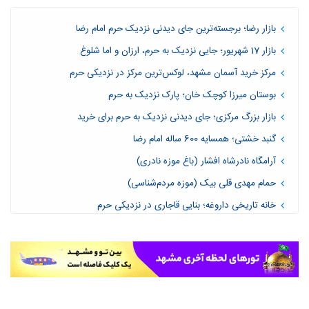
بازار رضا؛ برجسته‌ترین جای دیدنی نزدیک حرم امام رضا
بازار 17 شهریور؛ جایی نزدیک به حرم، ارزان و اما شلوغ
مرکز خرید آسمان مشهد، لوکس‌ترین مرکز در نزدیکی حرم
بوستان میرزا کوچک خان؛ پارک نزدیک به حرم
بازار بزرگ مرکزی؛ جای دیدنی نزدیک به حرم برای خرید
گنبد خشتی؛ همسایه 600 ساله امام رضا
آرامگاه نادرشاه افشار (باغ موزه نادری)
حمام مهدی قلی بیک (موزه مردم‌شناسی)
خانه‌ تاریخی داروغه؛ بنایی قاجاری در نزدیکی حرم
مدرسه عباسقلی خان
خانه‌ تاریخی توکلی؛ جاذبه‌ای به سبک قاجاری
خانه تاریخی امیری در نواب صفوی
بازار جنت (ارگ قدیم)