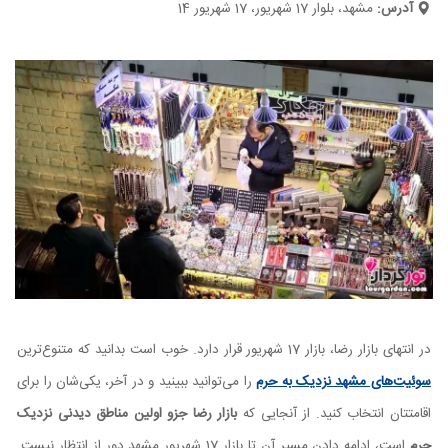
آدرس:
مشهد، بلوار 17 شهریور، 17 شهریور 14
در انتهای بازار رضا، بازار 17 شهریور قرار دارد. خوب است بدانید که متنوع‌ترین
سوئیت‌های مشهد نزدیک به حرم
را می‌توانید ببینید و در آخر، یکی‌شان را برای
اقامتتان انتخاب کنید. از آنجایی که
بازار رضا جزو اولین مناطق دیدنی نزدیک
حرم
است، ادامه دادن مسیر آن تا بازار 17 شهریور مشهد دور از انتظار نیست.