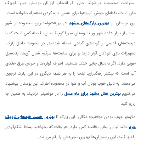
استراحت محسوب می‌شوند. حتی اگر انتخاب اول‌تان بوستان میرزا کوچک
خان است، نقطه‌ای خوش آب‌وهوا برای نفسی تازه کردن به‌همراه خانواده است.
این بوستان از
بهترین پارک‌های مشهد
در پررفت‌وآمدترین محدوده از شهر
است. از بازار هفده شهریور تا بوستان میرزا کوچک خان، فاصله کمی است که با
درخت‌های قدیمی و گونه‌های گیاهی احاطه شده‌اند. در محوطه داخل پارک،
تجهیزات بازی کودکان قرار دارند و برای ساعت‌ها سرگرم شدن آن‌ها، پتانسیل
خوبی دارد. اگر به‌دنبال جایی خنک هستید، اطراف فواره‌ها و حوض غرق خنکای
آب است که بیشتر رهگذران، اینجا را به هر نقطه دیگری در این پارک ترجیح
می‌دهند. به دلیل خوب بودن آب و هوا در محدوده اطراف این بوستان پیشنهاد
می‌کنبیم
بهترین هتل مشهد برای ماه عسل
را در موقعیتی نزدیک به همین جا
رزرو کنید.
علاوه‌بر خوب بودن موقعیت مکانی، این پارک تا
بهترین فست فودهای نزدیک
حرم
مانند لیالی لبنانی، فاصله کمی دارد. هر وقت که بخواهید بساط شکم‌گردی
را برپا کنید، این رستوران‌ها بهترین تجربه‌تان را رقم می‌زنند.