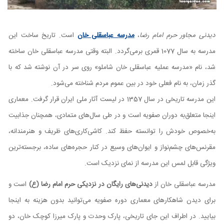
دیدنی مجاور حرم امام رضا
،
مدرسه عباسقلی خان
است. تاریخ ساخت این
مدرسه به سال 1077 قمری برمی‌گردد. البته وقتی مدرسه عباسقلی خان ساخته
شد، نام «مدرسه عملیه عباسقلی خان شاملو» روی سر در آن نوشته شد که با
گذر زمان، به نام فعلی خود در بین عموم مردم شناخته می‌شود.
این مدرسه تاریخی در سال 1357 در لیست آثار ملی ایران قرار گرفت. معماری
اینجا متعلق‌به دوران صفویه است و در طی سال‌های متمادی، همچنان جذابیت
به‌خصوص خودش را توانسته حفظ کند. کاشی‌کاری‌های ظریف و هنرمندانه،
مقرنس‌های چشم‌نواز و ایوان‌های وسیع در کنار حجره‌های ساده، برجسته‌ترین
ویژگی قابل لمس این مدرسه از نمای نزدیک است.
مدرسه عباسقلی خان از
دیدنی‌های رایگان در نزدیکی حرم امام رضا (ع)
است و
برای دیدن شاهکارهای معماری دوره صفویه می‌توانید بدون هزینه به اینجا
بیایید. در اطراف این جای تاریخی، پارک وحدت و پارک میرزا کوچک خان، دو