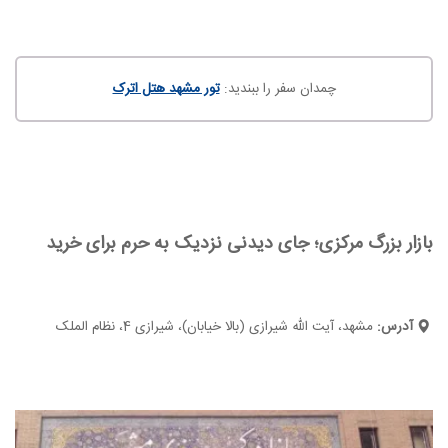
چمدان سفر را ببندید:
تور مشهد هتل اترک
بازار بزرگ مرکزی؛ جای دیدنی نزدیک به حرم برای خرید
آدرس:
مشهد، آیت الله شیرازی (بالا خیابان)، شیرازی 4، نظام‌ الملک