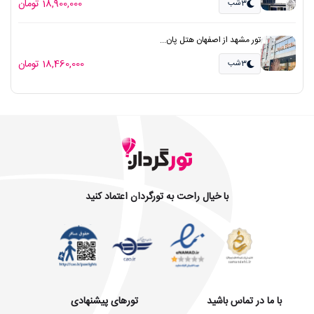
18,900,000 تومان
3شب
تور مشهد از اصفهان هتل پان...
18,460,000 تومان
3شب
با خیال راحت به تورگردان اعتماد کنید
با ما در تماس باشید
تورهای پیشنهادی