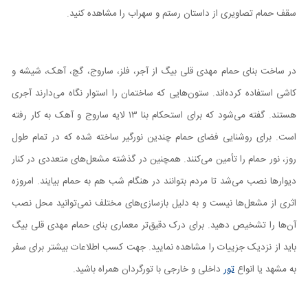
سقف حمام تصاویری از داستان رستم و سهراب را مشاهده کنید.
در ساخت بنای حمام مهدی قلی بیگ از آجر، فلز، ساروج، گچ، آهک، شیشه و
کاشی استفاده کرده‌اند. ستون‌هایی که ساختمان را استوار نگاه می‌دارند آجری
هستند. گفته می‌شود که برای استحکام بنا ۱۳ لایه ساروج و آهک به کار رفته
است. برای روشنایی فضای حمام چندین نورگیر ساخته شده که در تمام طول
روز، نور حمام را تأمین می‌کنند. همچنین در گذشته مشعل‌های متعددی در کنار
دیوار‌ها نصب می‌شد تا مردم بتوانند در هنگام شب هم به حمام بیایند. امروزه
اثری از مشعل‌ها نیست و به دلیل بازسازی‌های مختلف نمی‌توانید محل نصب
آن‌ها را تشخیص دهید. برای درک دقیق‌تر معماری بنای حمام مهدی قلی بیگ
باید از نزدیک جزییات را مشاهده نمایید. جهت کسب اطلاعات بیشتر برای سفر
به مشهد یا انواع
تور
داخلی و خارجی با تورگردان همراه باشید.