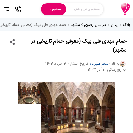
جستجوی تور و هتل
جستجو
بلاگ
ایران
خراسان رضوی
مشهد
حمام مهدی قلی بیک (معرفی حمام تاریخی
حمام مهدی قلی بیک (معرفی حمام تاریخی در
مشهد)
به قلم :
سحر علیزاده
تاریخ انتشار : 3 خرداد 1402
به روزرسانی : 1 آذر 1403