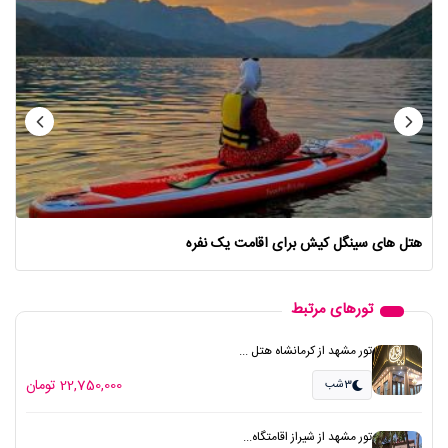
هتل های سینگل کیش برای اقامت یک نفره
تورهای مرتبط
تور مشهد از کرمانشاه هتل ...
22,750,000 تومان
3شب
تور مشهد از شیراز اقامتگاه...