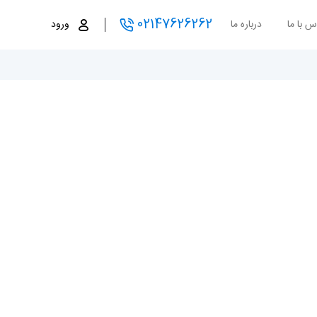
02147626262
س با ما
درباره ما
ورود