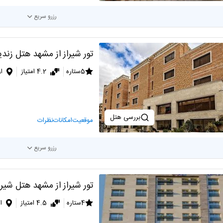
رزرو سریع
تور شیراز از مشهد هتل زندی
5ستاره
4.2 امتیاز
ا
بررسی هتل
موقعیت
امکانات
نظرات
رزرو سریع
تور شیراز از مشهد هتل شی
4ستاره
4.5 امتیاز
ا