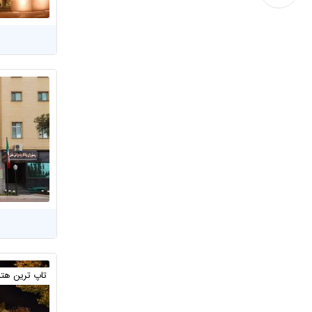
تاپ ترین هت