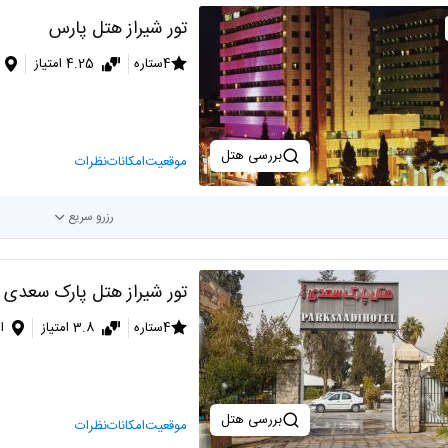
تور شیراز هتل پارس
4ستاره
4.25 امتیاز
بررسی هتل
موقعیت
امکانات
نظرات
رزرو سریع
تور شیراز هتل پارک سعدی
4ستاره
3.8 امتیاز
ا
بررسی هتل
موقعیت
امکانات
نظرات