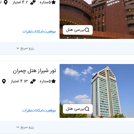
5ستاره
4.2 امتیاز
ا
بررسی هتل
موقعیت
امکانات
نظرات
رزرو سریع
تور شیراز هتل چمران
5ستاره
4.13 امتیاز
بررسی هتل
موقعیت
امکانات
نظرات
رزرو سریع