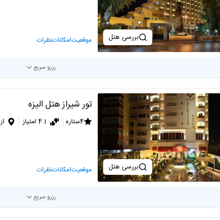
بررسی هتل
موقعیت
امکانات
نظرات
رزرو سریع
تور شیراز هتل الیزه
4ستاره
4.1 امتیاز
از
بررسی هتل
موقعیت
امکانات
نظرات
رزرو سریع