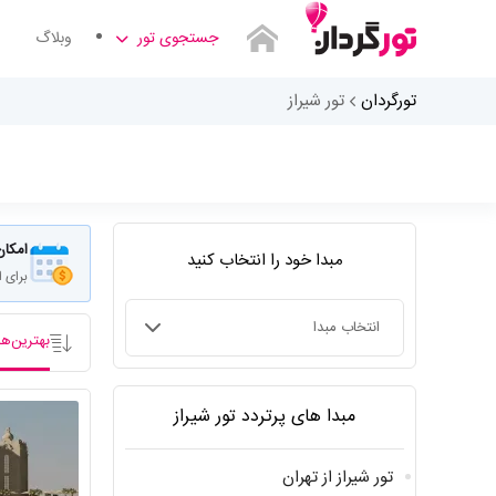
جستجوی تور
وبلاگ
تورگردان
تور شیراز
امکان
مبدا خود را انتخاب کنید
برای 
بهترین‌ها
انتخاب مبدا
مبدا های پرتردد تور شیراز
تور شیراز از تهران