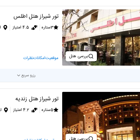
تور شیراز هتل اطلس
3ستاره
4.5 امتیاز
ا
بررسی هتل
موقعیت
امکانات
نظرات
رزرو سریع
تور شیراز هتل زندیه
5ستاره
4.2 امتیاز
ا
بررسی هتل