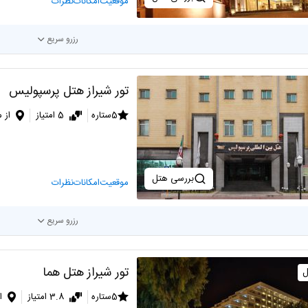
موقعیت
امکانات
نظرات
رزرو سریع
تور شیراز هتل پرسپولیس
5ستاره
5 امتیاز
از 
بررسی هتل
موقعیت
امکانات
نظرات
رزرو سریع
تور شیراز هتل هما
ل
5ستاره
3.8 امتیاز
ا