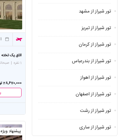
تور شیراز از مشهد
تور شیراز از تبریز
از
تور شیراز از کرمان
اتاق یک تخته
تور شیراز از بندرعباس
1 نفره
|
صبحان
تور شیراز از اهواز
28,670,000 تومان
ر
تور شیراز از اصفهان
تور شیراز از رشت
تور شیراز از ساری
پیشنهاد ویژه