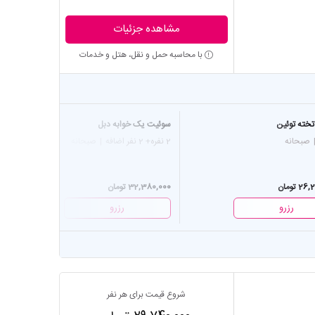
مشاهده جزئیات
با محاسبه حمل و نقل، هتل و خدمات
تخته توئین
سوئیت یک خوابه دبل
ا
صبحانه
2 نفره
+ 2 نفر اضافه
|
صبحانه
3 
 تومان
32,380,000 تومان
0
رزرو
رزرو
شروع قیمت برای هر نفر