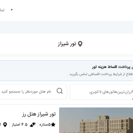
تما
تور شیراز
 پرداخت اقساط هزینه تور
اطلاع از شرایط پرداخت اقساطی تماس بگیرید.
انتخاب هتل
ارزان‌ترین‌ها
تورهای لاکچری
تور شیراز هتل رز
5ستاره
4.5 امتیاز
ا