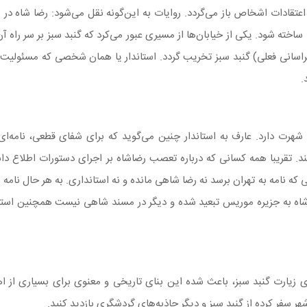
تقادات اشخاص باز می‌گردد. روایات به این‌گونه نقل می‌شود: رضا شاه در با
اخته شود. یکی از خیابان‌ها از مسیری عبور می‌کرد که گنبد سبز بر سر راه آ
اسانی فعلی) گنبد سبز تخریب گردد. استاندار یا همان شخصی که مسئولیت
.
ن شهرت دارد. عارف به استاندار چنین می‌گوید که برای شفای قطعی، نامه‌ای
. تقریبا همه کسانی که درباره تعصب رضاشاه بر اجرای دستورات اطلاع دا
نی که نامه به تهران برسد نه رضا شاهی مانده و نه استانداری. به هر حال نامه
رضاشاه به جزیره موریس تبعید شده و دیگر در مسند شاهی نیست همچنین استا
 زیارت گنبد سبز، باعث شده این بنای تاریخی و معنوی برای بسیاری از ا
هر سفر کرده از گنبد سبز و دیگر جاذبه‌های گردشگری بازدید کنید.