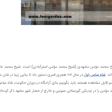
شیخ محمد مؤمن مشهدی (شیخ محمد مؤمن استرآبادی) است. شیخ محمد عارف
شاه عباس اول
در سال ۱۰۱۱ هجری قمری دستور داد تا بنایی زیبا در شان
سبز قابل مشاهده هستند باید بگوییم بنای آرامگاه در دوران حکومت شاه عبا
من را در نزدیکی گورستانی عمومی و خارج از حصار شهر مشهد ذکر کرده‌ان