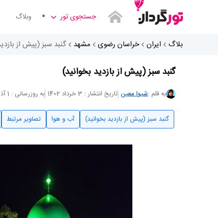
جستجوی تور
وبلاگ
بلاگ
ایران
خراسان رضوی
مشهد
گنبد سبز (پیش از بازدید
گنبد سبز (پیش از بازدید بخوانید)
به قلم :
شیوا معین
تاریخ انتشار : 3 خرداد 1402
به روزرسانی : 1 آذر 1403
گنبد سبز (پیش از بازدید بخوانید)
آب و هوا
تصاویر مرتبط