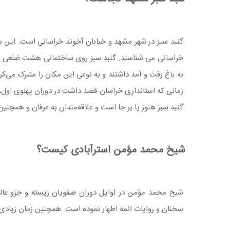
گنبد سبز در شهر مشهد و خیابان آخوند خراسانی است. این بنای
خراسانی می شناسند. گنبد سبز روی ساختمانی هشت ضلعی است
به باغ رفت و آمد داشتند و به نوعی این مکان را متبرک می‌ک
زمانی که استانداری خراسان قصد داشت در دوران پهلوی اول،
گنبد سبز هنوز پا بر جا است و علاقه‌مندان به عرفان و همچنی
شیخ محمد مؤمن استرآبادی کیست؟
شیخ محمد مؤمن در اوایل دوران صفویان زیسته و جزو عالم
سخنان و روایات ائمه اطهار نموده است. همچنین زمان زیادی را