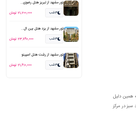
تور مشهد از تبریز هتل رضوی...
3شب
21,200,000 تومان
تور مشهد از یزد هتل بین ال...
3شب
23,790,000 تومان
تور مشهد از رشت هتل اسپینو
3شب
21,610,000 تومان
ه همین دلیل
سبز در مرکز