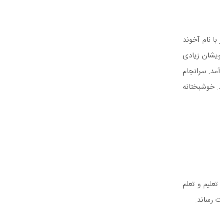
ا نام آخوند
ویشان زیادی
مد. سرانجام
. خوشبختانه
علیم و تعلم
ت رساند.