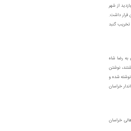
زدید از شهر
ن قرار داشت.
 تخریب گنبد
 به رضا شاه
شتند، نوشتن
 نوشته شده و
ندار خراسان
هالی خراسان