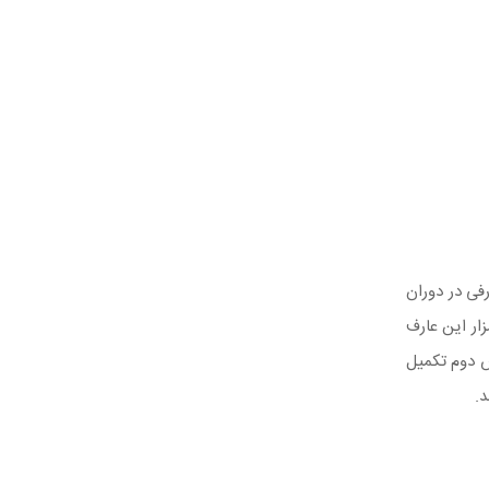
ی در دوران
 مزار این عارف
س دوم تکمیل
د.