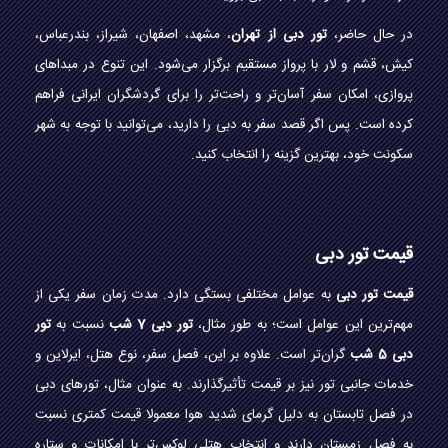
در حال حاضر،
تور دبی از تهران
، مشهد، اصفهان، شیراز، بندرعباس،
کیش، قشم و لار با پرواز مستقیم برگزار می‌شود. این تنوع در مبداهای
پروازی، امکان سفر آسان‌تر و راحت‌تر را برای گردشگران ایرانی فراهم
کرده است. پس اگر قصد سفر به دبی را دارید، می‌توانید با توجه به شهر
سکونت خود، بهترین گزینه را انتخاب کنید.
قیمت تور دبی
قیمت تور دبی
به عوامل مختلفی بستگی دارد. مدت زمان سفر یکی از
مهم‌ترین این عوامل است؛ به طور مثال،
تور دبی 7 شب
نسبت به
تور
دبی 5 شب
گران‌تر است. علاوه بر این، فصل سفر، نوع هتل، ایرلاین و
خدمات جانبی تور نیز بر قیمت تأثیرگذارند. به عنوان مثال، تورهای دبی
در فصل تابستان به دلیل گرمای شدید هوا معمولا قیمت کمتری نسبت
به فصل زمستان دارند و انتخاب هتلی لوکس‌تر با امکانات و ستاره