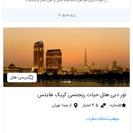
قیمت برای هر نفر با محاسبه حمل و نقل، هتل و خدمات
رزرو سریع
بررسی هتل
تور دبی هتل حیات ریجنسی کریک هایتس
5ستاره
4.5 امتیاز
از مبدا تهران
موقعیت
امکانات
نظرات