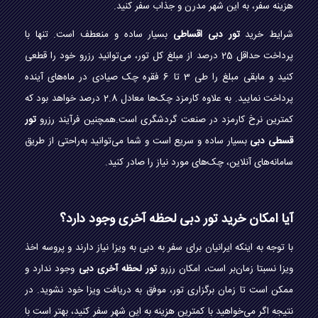
هزینه سفر، به این شهر مدرن و جذاب سفر کنید.
شرایط خرید
تور دبی اقساطی
بسیار ساده و منعطف است. تنها با
پرداخت حداقل 25 درصد از مبلغ کل تور، می‌توانید رزرو خود را قطعی
کنید و مابقی مبلغ را طی 3 تا 6 فقره چک صیادی در ماه‌های آینده
پرداخت نمایید. به علاوه کارمزد چک‌ها معادل 2.8 درصد خواهد بود که
کمترین نرخ کارمزد در صنعت گردشگری است.همچنین فرآیند رزرو
تور
قسطی دبی
بسیار ساده و سریع است و شما می‌توانید به‌راحتی از طریق
سامانه‌های آنلاین، چک‌های مورد نیاز را صادر کنید.
آیا امکان خرید تور دبی لحظه آخری وجود دارد؟
با توجه به اینکه ایرانیان برای سفر به دبی به ویزا نیاز دارند و پروسه اخذ
ویزا نسبتا زمان‌بر است، امکان رزرو
تور لحظه آخری دبی
وجود ندارد و
ممکن است تا زمان برگزاری تور، موفق به دریافت ویزا خود نشوید. در
نتیجه اگر می‌خواهید با کمترین هزینه به این شهر سفر کنید، بهتر است با