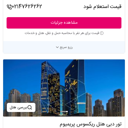
قیمت استعلام شود
02147626262
مشاهده جزئیات
قیمت برای هر نفر با محاسبه حمل و نقل، هتل و خدمات
رزرو سریع
بررسی هتل
تور دبی هتل ریکسوس پریمیوم