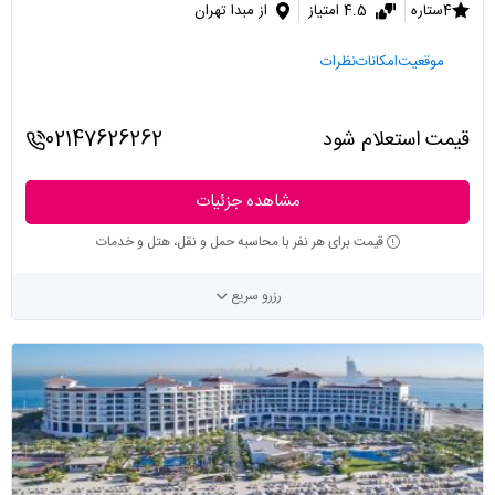
4ستاره
4.5 امتیاز
از مبدا تهران
موقعیت
امکانات
نظرات
قیمت استعلام شود
02147626262
مشاهده جزئیات
قیمت برای هر نفر با محاسبه حمل و نقل، هتل و خدمات
رزرو سریع