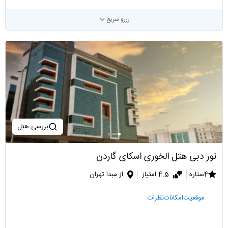
رزرو سریع
بررسی هتل
تور دبی هتل الخوری اسکای گاردن
4ستاره
4.5 امتیاز
از مبدا تهران
موقعیت
امکانات
نظرات