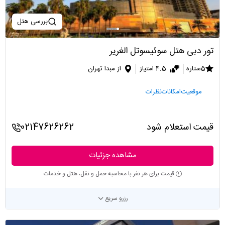
بررسی هتل
تور دبی هتل سوئیسوتل الغریر
5ستاره
4.5 امتیاز
از مبدا تهران
موقعیت
امکانات
نظرات
قیمت استعلام شود
02147626262
مشاهده جزئیات
قیمت برای هر نفر با محاسبه حمل و نقل، هتل و خدمات
رزرو سریع