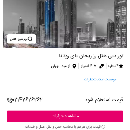
بررسی هتل
تور دبی هتل رز ریحان بای روتانا
4ستاره
4.5 امتیاز
از مبدا تهران
موقعیت
امکانات
نظرات
قیمت استعلام شود
02147626262
مشاهده جزئیات
قیمت برای هر نفر با محاسبه حمل و نقل، هتل و خدمات