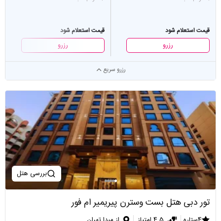
قیمت استعلام شود
قیمت استعلام شود
رزرو
رزرو
رزرو سریع
بررسی هتل
تور دبی هتل بست وسترن پیریمیر ام فور
4ستاره
4.5 امتیاز
از مبدا تهران