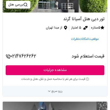
بررسی هتل
تور دبی هتل آسیانا گرند
5ستاره
5 امتیاز
از مبدا تهران
موقعیت
امکانات
نظرات
قیمت استعلام شود
02147626262
مشاهده جزئیات
قیمت برای هر نفر با محاسبه حمل و نقل، هتل و خدمات
رزرو سریع