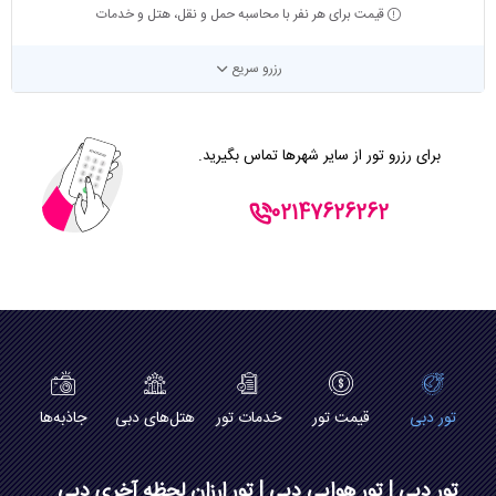
قیمت برای هر نفر با محاسبه حمل و نقل، هتل و خدمات
رزرو سریع
برای رزرو تور از سایر شهرها تماس بگیرید.
02147626262
تور دبی
قیمت تور
خدمات تور
هتل‌های دبی
جاذبه‌ها
تور دبی | تور هوایی دبی | تور ارزان لحظه آخری دبی