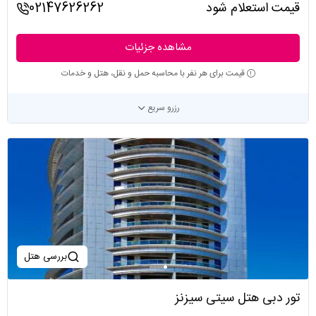
قیمت استعلام شود
02147626262
مشاهده جزئیات
قیمت برای هر نفر با محاسبه حمل و نقل، هتل و خدمات
رزرو سریع
بررسی هتل
تور دبی هتل سیتی سیزنز