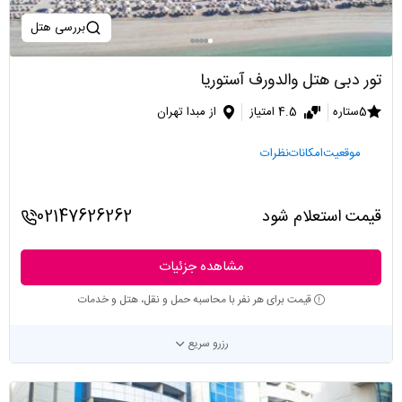
بررسی هتل
تور دبی هتل والدورف آستوریا
5ستاره
4.5 امتیاز
از مبدا تهران
موقعیت
امکانات
نظرات
قیمت استعلام شود
02147626262
مشاهده جزئیات
قیمت برای هر نفر با محاسبه حمل و نقل، هتل و خدمات
رزرو سریع