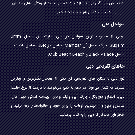
به نمایش می گذارد. یک بازدید کننده می تواند از ویژگی های معماری
بیرون و همچنین داخل هر خانه بازدید کند.
سواحل دبی
برخی از محبوب ترین سواحل در دبی عبارتند از: ساحل Umm
Suqeim، پارک ساحل آل Mamzar، ساحل باز JBR، ساحل بادبادک،
ساحل Black Palace و Club Beach Beach.
جاهای تفریحی دبی
تور دبی با مکان های تفریحی آن یکی از هیجان‌انگیزترین و بهترین
سفرها به شمار می‌رود. در سفر به دبی می‌توانید با بازدید از برج خلیفه
دبی، آبنمای موزیکال، پارک آبی وایلد وادی، پیست اسکی دبی مال،
سافاری دبی و... بهترین اوقات را برای خود و خانواده‌تان رقم بزنید و
خاطره‌ای ماندگار از دبی را به ثبت برسانید.