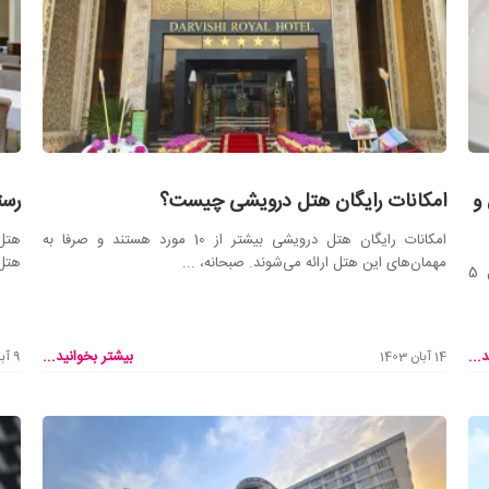
و
امکانات رایگان هتل درویشی چیست؟
رست
امکانات رایگان هتل درویشی بیشتر از 10 مورد هستند و صرفا به
هتل 
مهمان‌های این هتل ارائه می‌شوند. صبحانه، ...
هتل 
هتل بین‌المللی قصر، سه رستوران دارد. رستوران‌های این هتل 5
...
بیشتر بخوانید...
14 آبان 1403
9 آبان 1403