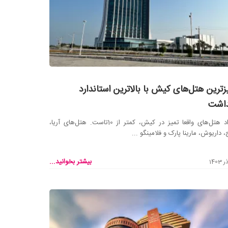
زترین هتل‌های کیش با بالاترین استاندارد
داشت
تعداد هتل‌های واقعا تمیز در کیش، کمتر از 10تاست. هتل‌های آریا،
، داریوش، مارینا پارک و فلامینگو ...
بیشتر بخوانید...