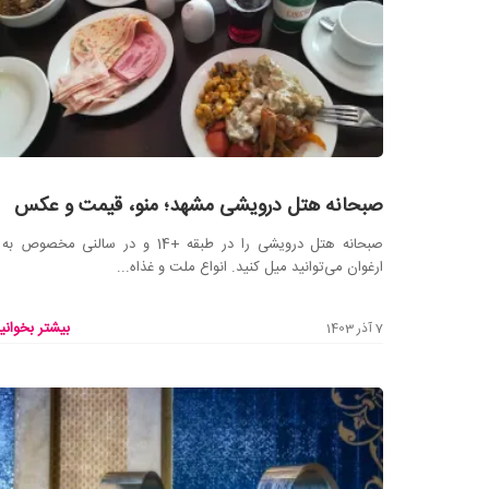
صبحانه هتل درویشی مشهد؛ منو، قیمت و عکس
صبحانه هتل درویشی را در طبقه +14 و در سالنی مخصوص 
ارغوان می‌توانید میل کنید. انواع ملت و غذاه...
بیشتر بخوانید
7 آذر 1403