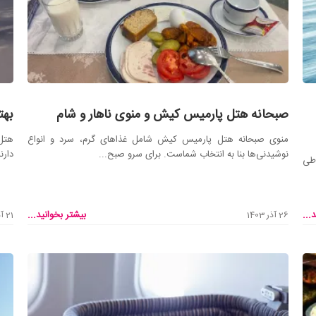
صبحانه هتل پارمیس کیش و منوی ناهار و شام
بهت
منوی صبحانه هتل پارمیس کیش شامل غذاهای گرم، سرد و انواع
هتل‌
نوشیدنی‌ها بنا به انتخاب شماست. برای سرو صبح...
دارن
 طی
...
بیشتر بخوانید...
26 آذر 1403
21 آذر 1403