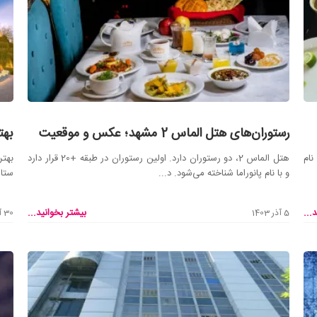
رستوران‌های هتل الماس 2 مشهد؛ عکس و موقعیت
بهت
به نام
هتل الماس 2، دو رستوران دارد. اولین رستوران در طبقه +20 قرار دارد
و با نام پانوراما شناخته می‌شود. د...
ستاره تا 3 ستاه م
...
بیشتر بخوانید...
5 آذر 1403
30 آبان 1403