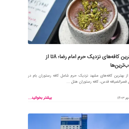
بهترین کافه‌های نزدیک حرم امام رضا؛ 8تا از
‌ترین‌ها
ا از بهترین کافه‌های مشهد نزدیک حرم شامل کافه رستوران بام در
قصرالضیافه قدس، کافه رستوران هتل ...
بیشتر بخوانید...