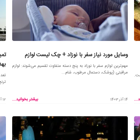
وسایل مورد نیاز سفر با نوزاد + چک لیست لوازم
تمی
به
مهم‌ترین لوازم سفر با نوزاد به پنج دسته متفاوت تقسیم می‌شوند: لوازم
مراقبتی (پوشک، دستمال مرطوب، شام...
ست.
ترنج
...
بیشتر بخوانید...
14 آذر 1403
12 آذر 1403