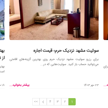
سوئیت مشهد نزدیک حرم؛ قیمت اجاره
بهت
از 
برای رزرو سوئیت مشهد نزدیک حرم روی بهترین گزینه‌های اقامتی
می‌توانید حساب باز کنید. سوئیت‌هایی که در...
رای
بهتر
است 
...
بیشتر بخوانید...
23 مهر 1403
18 مهر 1403
>>
4
3
2
1