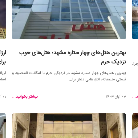
بهترین هتل‌های چهار ستاره مشهد؛ هتل‌های خوب
نزدیک حرم
برا
زا،
بهترین هتل‌های چهار ستاره مشهد در نزدیکی حرم با امکانات نامحدود و
قیمتی منصفانه، اتاق‌هایی دلباز برا...
اسام
...
بیشتر بخوانید...
23 آبان 1403
21 آبان 1403