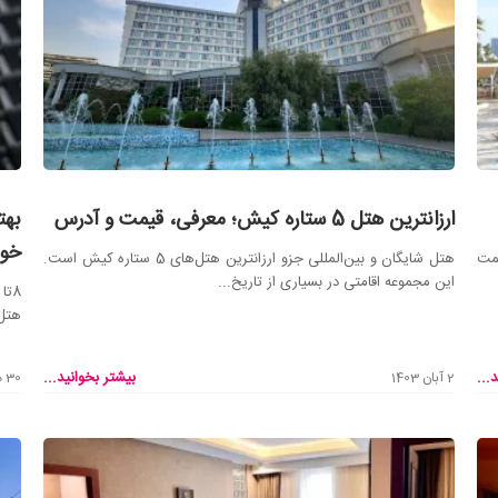
ارزانترین هتل 5 ستاره کیش؛ معرفی، قیمت و آدرس
خوب
یمت
هتل شایگان و بین‌المللی جزو ارزانترین هتل‌های 5 ستاره کیش است.
این مجموعه اقامتی در بسیاری از تاریخ‌...
8ت
هتل 
...
بیشتر بخوانید...
2 آبان 1403
30 مهر 1403