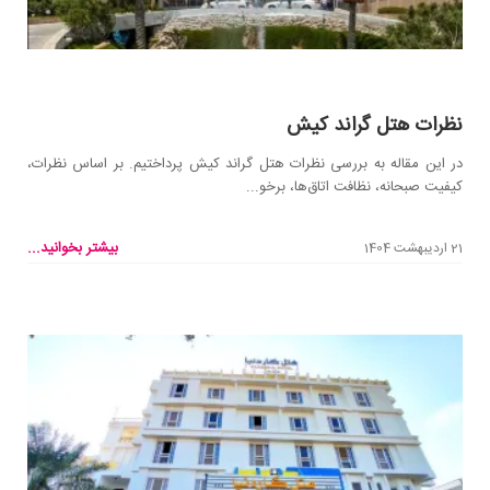
نظرات هتل گراند کیش
در این مقاله به بررسی نظرات هتل گراند کیش پرداختیم. بر اساس نظرات،
کیفیت صبحانه، نظافت اتاق‌ها، برخو...
بیشتر بخوانید...
21 اردیبهشت 1404