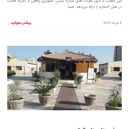
این مطلب با مرور نظرات هتل ستاره کیش، تصویری واقعی از تجربه اقامت
در هتل 2ستاره را ارائه می‌دهد. مسا...
بیشتر بخوانید...
4 خرداد 1404