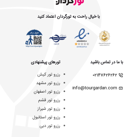
با خیال راحت به تورگردان اعتماد کنید
با ما در تماس باشید
تورهای پیشنهادی
رزرو تور کیش
02147626262
رزرو تور مشهد
info@tourgardan.com
رزرو تور اصفهان
رزرو تور قشم
رزرو تور شیراز
رزرو تور استانبول
رزرو تور دبی