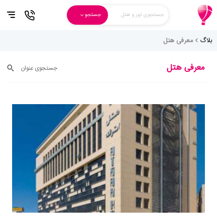
جستجوی تور و هتل
جستجو
بلاگ
معرفی هتل
معرفی هتل
جستجوی عنوان