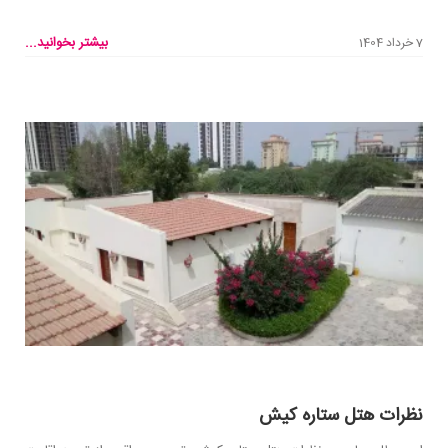
بیشتر بخوانید...
7 خرداد 1404
نظرات هتل ستاره کیش