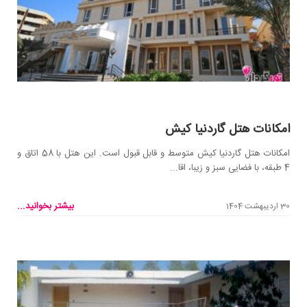
امکانات هتل گاردنیا کیش
امکانات هتل گاردنیا کیش متوسط و قابل قبول است. این هتل با 58 اتاق و
4 طبقه، با فضایی سبز و زیبا، اقا...
بیشتر بخوانید...
30 اردیبهشت 1404