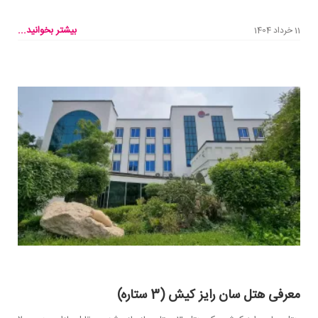
بیشتر بخوانید...
11 خرداد 1404
معرفی هتل سان رایز کیش (3 ستاره)