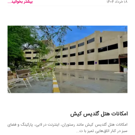
بیشتر بخوانید...
18 خرداد 1404
امکانات هتل گلدیس کیش
امکانات هتل گلدیس کیش مانند رستوران، اینترنت در لابی، پارکینگ و فضای
سبز در کنار اتاق‌هایی تمیز با ت...