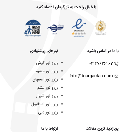
با خیال راحت به تورگردان اعتماد کنید
با ما در تماس باشید
تورهای پیشنهادی
رزرو تور کیش
02147626262
رزرو تور مشهد
info@tourgardan.com
رزرو تور اصفهان
رزرو تور قشم
رزرو تور شیراز
رزرو تور استانبول
رزرو تور دبی
پربازدید ترین مقالات
ارتباط با ما