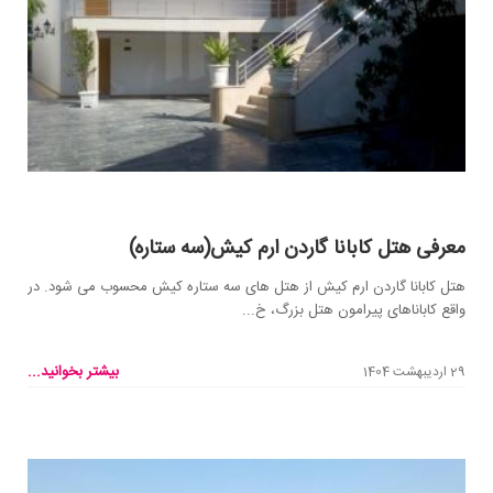
معرفی هتل کابانا گاردن ارم کیش(سه ستاره)
هتل کابانا گاردن ارم کیش از هتل های سه ستاره کیش محسوب می شود. در
واقع کاباناهای پیرامون هتل بزرگ، خ...
بیشتر بخوانید...
29 اردیبهشت 1404