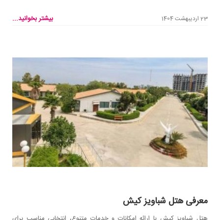
بیشتر بخوانید...
23 اردیبهشت 1404
معرفی هتل شباویز کیش
هتل شباویز کیش با ارائه امکانات و خدمات متنوع، انتخابی مناسب برای