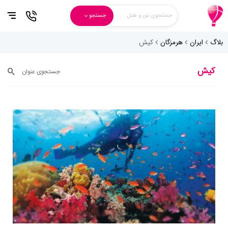
جستجوی تور و هتل
جستجو
بلاگ
ایران
هرمزگان
کیش
کیش
جستجوی عنوان