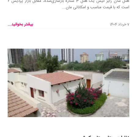
هتل سان رایز کیش یک هتل 3 ستاره بازسازی‌شده، مقابل بازار پردیس ۲
است که با قیمت مناسب و امکاناتی مان...
بیشتر بخوانید...
7 خرداد 1404