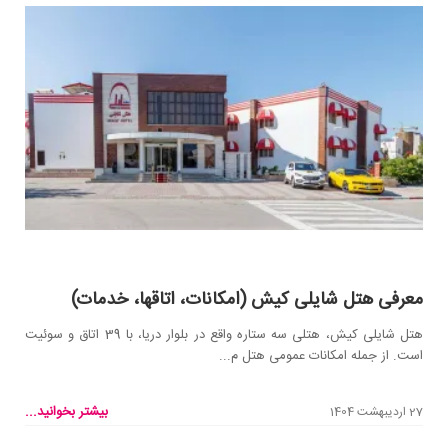
معرفی هتل شایلی کیش (امکانات، اتاقها، خدمات)
هتل شایلی کیش، هتلی سه ستاره واقع در بلوار دریا، با 39 اتاق و سوئیت
است. از جمله امکانات عمومی هتل م...
بیشتر بخوانید...
27 اردیبهشت 1404