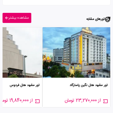
مشاهده بیشتر
تورهای مشابه
تور مشهد هتل نگین پاسارگاد
تور مشهد هتل فردوس
از 23,270,000 تومان
از 19,840,000 تومان