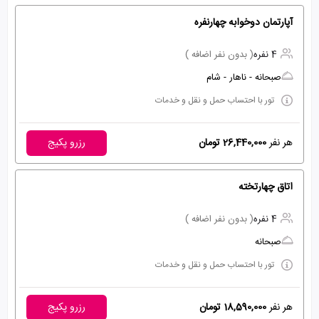
آپارتمان دوخوابه چهارنفره
4 نفره
( بدون نفر اضافه )
صبحانه - ناهار - شام
تور با احتساب حمل و نقل و خدمات
هر نفر
26,440,000 تومان
رزرو پکیج
اتاق چهارتخته
4 نفره
( بدون نفر اضافه )
صبحانه
تور با احتساب حمل و نقل و خدمات
هر نفر
18,590,000 تومان
رزرو پکیج