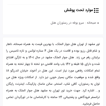
موارد تحت پوشش
صبحانه : سرو بوفه در رستوران هتل
تور مشهد از تهران هتل جوار الملک، با بهترین قیمت به همراه صبحانه، ناهار
و شام قابل رزرو بوده و اقامت در یک هتل 4 ستاره لوکس و تازه تاسیس را
برایتان رقم می زند. هتل جوار الملک مشهد در سال 1401 و به تازگی افتتاح
شده و دارای 15 طبقه و 142 باب واحد اقامتی دو تخته تا چهار تخته به همراه
تمام امکانات رفاهی مورد نیاز است. این هتل در آخوند خیابان اندرزگو 18
واقع شده و موقعیت مکانی بسیار خوبی نیز دارد. از امکانات ویژه هتل می
توان به رستوران، کافی شاپ، استخر، سالن ماساژ، پارکینگ، اینترنت رایگان
و... اشاره کرد. جهت خرید تور تهران به مشهد هتل جوار الملک به همراه
ترانسفر فرودگاهی و پشتیبانی 24 ساعته با کارشناسان ما در تورگردان تماس
حاصل فرمایید.