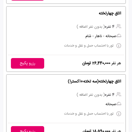
اتاق چهارتخته
4 نفره
( بدون نفر اضافه )
صبحانه - ناهار - شام
تور با احتساب حمل و نقل و خدمات
هر نفر
26,440,000 تومان
رزرو پکیج
اتاق چهارتخته(سه تخته+اکسترا)
4 نفره
( بدون نفر اضافه )
صبحانه
تور با احتساب حمل و نقل و خدمات
هر نفر
18,590,000 تومان
رزرو پکیج