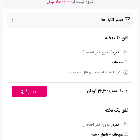
شروع قیمت از
19,120,000 تومان
فیلتر اتاق ها
اتاق یک تخته
1 نفره
( بدون نفر اضافه )
صبحانه
تور با احتساب حمل و نقل و خدمات
هر نفر
22,320,000 تومان
رزرو پکیج
اتاق یک تخته
1 نفره
( بدون نفر اضافه )
صبحانه - ناهار - شام