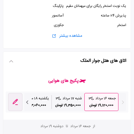
یک نوبت استخر رایگان برای میهمانان مقیم
پارکینگ
پذیرش 24 ساعته
آسانسور
استخر
جکوزی
مشاهده بیشتر
اتاق های هتل جوار الملک
پکیج های هوایی
جمعه 16 مرداد
3
شنبه 17 مرداد
3
یکشنبه 18 مرداد
3
دوشنبه 19 مرداد
19,120,000 تومان
19,350,000 تومان
23,060,000 تومان
8,400,000
از
جمعه 16 مرداد
تا
دوشنبه 19 مرداد