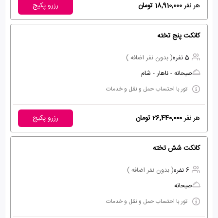
هر نفر
18,910,000 تومان
رزرو پکیج
کانکت پنج تخته
5 نفره
( بدون نفر اضافه )
صبحانه - ناهار - شام
تور با احتساب حمل و نقل و خدمات
هر نفر
26,440,000 تومان
رزرو پکیج
کانکت شش تخته
6 نفره
( بدون نفر اضافه )
صبحانه
تور با احتساب حمل و نقل و خدمات