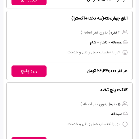
اتاق چهارتخته(سه تخته+اکسترا)
4 نفره
( بدون نفر اضافه )
صبحانه - ناهار - شام
تور با احتساب حمل و نقل و خدمات
هر نفر
26,440,000 تومان
رزرو پکیج
کانکت پنج تخته
5 نفره
( بدون نفر اضافه )
صبحانه
تور با احتساب حمل و نقل و خدمات