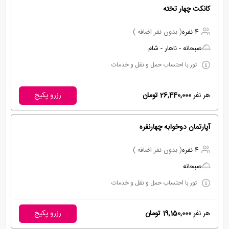
کانکت چهار تخته
4 نفره
( بدون نفر اضافه )
صبحانه - ناهار - شام
تور با احتساب حمل و نقل و خدمات
هر نفر
26,440,000 تومان
رزرو پکیج
آپارتمان دوخوابه چهارنفره
4 نفره
( بدون نفر اضافه )
صبحانه
تور با احتساب حمل و نقل و خدمات
هر نفر
19,150,000 تومان
رزرو پکیج