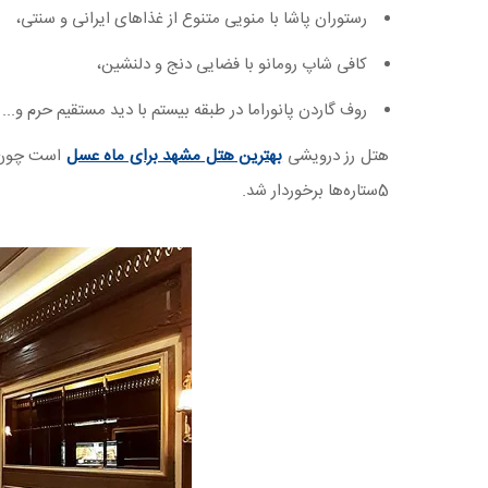
رستوران پاشا با منویی متنوع از غذاهای ایرانی و سنتی،
کافی شاپ رومانو با فضایی دنج و دلنشین،
روف گاردن پانوراما در طبقه بیستم با دید مستقیم حرم و...
هتل رز درویشی
بهترین هتل مشهد برای ماه عسل
است چون ه
5ستاره‌ها برخوردار شد.