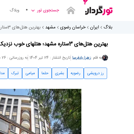
جستجوی تور
وبلاگ
بلاگ
ایران
خراسان رضوی
مشهد
بهترین هتل‌های 3ستاره مشهد؛ هتلهای خوب نزدیک حرم
بهترین هتل‌های 3ستاره مشهد؛ هتلهای خوب نزدیک حرم
به قلم :
زهرا بادفرسا
تاریخ انتشار : 24 تیر 1404
به روزرسانی : 26 مهر 1404
رز درویشی
رضویه
بشری
حلما
میامی
تبرک
مدا