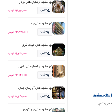
تور مشهد از ساری هتل رز در...
3شب
23,110,000 تومان
تور مشهد هتل جم
3شب
23,670,000 تومان
تور مشهد هتل حیات شرق
3شب
21,220,000 تومان
تور مشهد از اهواز هتل بشری
3شب
24,040,000 تومان
تور مشهد هتل آپارتمان جمال...
تل‌های مشهد
3شب
20,240,000 تومان
 می‌کنیم.
تور مشهد هتل جهانگردی