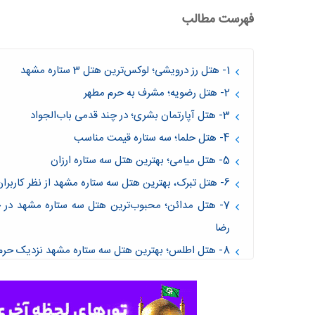
فهرست مطالب
1- هتل رز درویشی؛ لوکس‌ترین هتل 3 ستاره مشهد
2- هتل رضویه؛ مشرف به حرم مطهر
3- هتل آپارتمان بشری؛ در چند قدمی باب‌الجواد
4- هتل حلما؛ سه ستاره قیمت مناسب
5- هتل میامی؛ بهترین هتل سه ستاره ارزان
6- هتل تبرک، بهترین هتل سه ستاره مشهد از نظر کاربران
7- هتل مدائن؛ محبوب‌ترین هتل سه ستاره مشهد در خی
رضا
8- هتل اطلس؛ بهترین هتل سه ستاره مشهد نزدیک حرم
بهترین هتل 3 ستاره مشهد دور از حرم
هتل پارسیان مشهد؛ سه ستاره و سلف سرویس