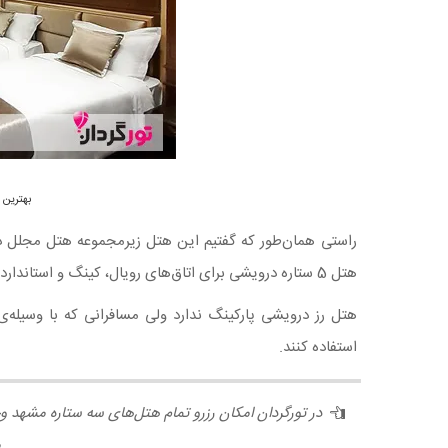
بهترین 
راستی همان‌طور که گفتیم این هتل زیرمجموعه هتل مجلل د
هتل 5 ستاره درویشی برای اتاق‌های رویال، کینگ و استاندارد پلاس رایگان و برای اتاق‌های استاندارد و اکونومی با ۵۰ درصد تخفیف صورت می‌گیرد!
هتل رز درویشی پارکینگ ندارد ولی مسافرانی که با وسیله‌
استفاده کنند.
در تورگردان امکان رزرو تمام هتل‌های سه ستاره مشهد وج
م