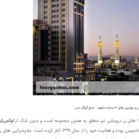
هتل 3 ستاره مشهد - منبع گوگل مپ
د! هتل رز درویشی نیز متعلق به همین مجموعه است و بدون شک از
لوکس‌تر
به‌شمار می‌رود. این هتل نسبتا تازه‌تاسیس بوده و فعالیت خود را از سال ۱۳۹۹ آغاز کرده اس