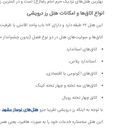
بهترین هتل‌های نزدیک حرم امام رضا(ع) است و در کمترین زمان ممکن، با ۴دقیقه پیاده‌روی خود را مقابل گ
انواع اتاق‌ها و امکانات هتل رز درویشی
این هتل ۲۲ طبقه دارد و دارای ۱۰۷ باب واحد اقامتی با ظرفیت دو تا چهار نفر است و میهمانان گزینه‌های متنوعی برای اقامت پیش‌رو دارند.
اتاق‌ها و سوئیت‌های هتل در دو نوع فصل (بدون چشم‌انداز حر
اتاق‌های استاندارد
استاندارد پلاس،
اتاق‌های اکونومی یا اقتصادی،
اتاق‌های سه تخته و چهار تخته کینگ
اتاق چهار تخته رویال
با توجه به اینکه رز درویشی تقریبا جزو
هتل‌های نوساز مشهد
ب
این هتل سه‌ستاره خدمات خود را به صورت هافبرد، یعنی همراه 