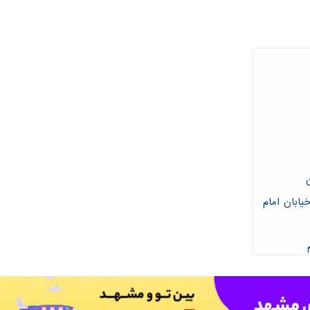
ابان امام