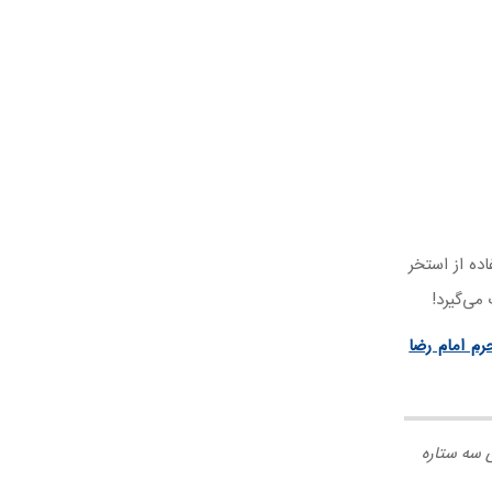
ه از استخر
رم امام رضا
ی سه ستاره