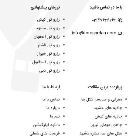
با ما در تماس باشید
تورهای پیشنهادی
رزرو تور کیش
02147626262
رزرو تور مشهد
info@tourgardan.com
رزرو تور اصفهان
رزرو تور قشم
رزرو تور شیراز
رزرو تور استانبول
رزرو تور دبی
پربازدید ترین مقالات
ارتباط با ما
معرفی و مقایسه هتل ها
تماس با ما
جاذبه های مشهد
درباره ما
جاذبه های کیش
تیم ما
جاهای دیدنی تبریز
دانلود اپلیکیشن
هتل های سه ستاره مشهد
فرصت های شغلی