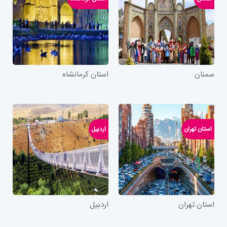
سمنان
استان کرمانشاه
استان تهران
اردبیل
استان تهران
اردبیل