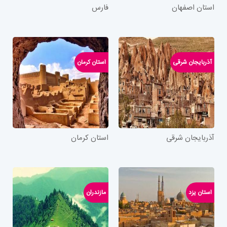
استان اصفهان
فارس
آذربایجان شرقی
استان کرمان
آذربایجان شرقی
استان کرمان
استان یزد
مازندران