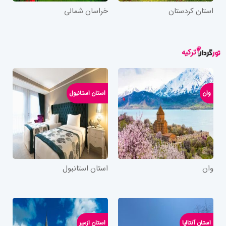
استان کردستان
خراسان شمالی
ترکیه
وان
استان استانبول
وان
استان استانبول
استان آنتالیا
استان ازمیر