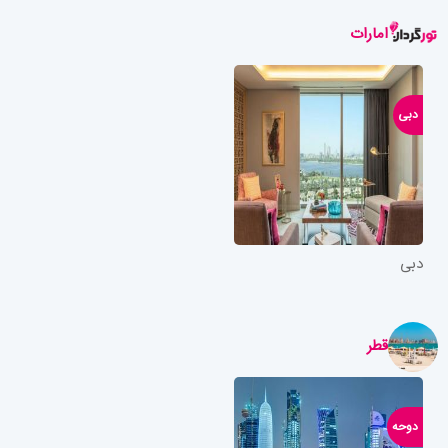
امارات
دبی
دبی
قطر
دوحه