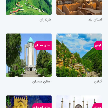
استان یزد
مازندران
گیلان
استان همدان
گیلان
استان همدان
سمنان
استان کرمانشاه