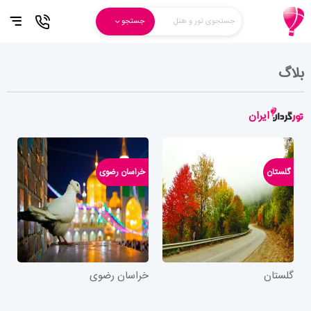
جستجوی تور و هتل
جستجو
بلاگ
ایران
گلستان
خراسان رضوی
گلستان
خراسان رضوی