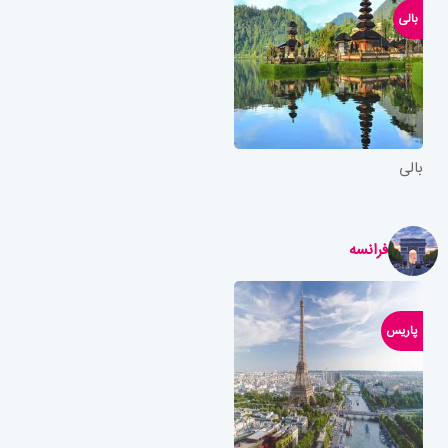
بالی
بالی
فرانسه
پاریس