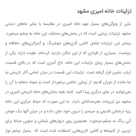
تزئینات خانه امیری مشهد
یکی از ویژگی‌‌های بسیار مهم خانه امیری در مقایسه با سایر جاهای دیدنی
مشهد تزئینات زیبایی است که در بخش‌‌های مختلف این خانه به چشم میخورد.
بیشتر این تزئینات شامل کاشی کاری‌‌های خوشرنگ و آجرکاری‌‌های خلاقانه و
زیباست. بسیاری از افرادی که از این مکان بازدید کرده‌اند عقیده دارند یکی از
بخش‌‌های بسیار زیبای تزئینات این خانه، تاج آجری است که در بالای قسمت
ارباب نشین قرار گرفته است. تزئینات این قسمت در میان تمامی آثار تاریخی به
جا مانده از دوران قدیم، از زیبایی خاصی برخوردار است و نمونه مشابه با آن را
نمی‌توانید در جای دیگری پیدا کنید. البته بقیه بخش‌‌های خانه تاریخی امیری در
مشهد نیز تزیینات هنرمندانه‌ای دارند. به این صورت که حیاط مرکزی این خانه
زیبا درختانی قدیمی و سرسبز را درون خود جای داده و در میان آنها یک حوض
آبی رنگ به چشم میخورد. همچنین روی دیوارهای شمالی و جنوبی حیاط برای
تزیین از کتیبه‌‌ها و کاشی کاری‌هایی استفاده شده است که بسیار چشم نواز