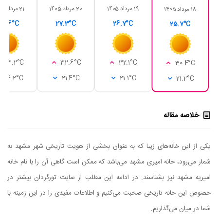
19 مرداد 1405
20 مرداد 1405
21 مرداد 1405
18 مرداد 1405
28.6°C
27.3°C
26.7°C
25.7°C
33.2°C
32.6°C
32.1°C
30.4°C
24.2°C
21.4°C
21.1°C
21.2°C
خلاصه مقاله
یکی از این خانه‌‌های زیبا که به عنوان بخشی از هویت تاریخی شهر مشهد به
شمار می‌رود، خانه امیری مشهد می‌باشد که ممکن است گاهی آن را با نام خانه
امیریه مشهد نیز بشناسند. در ادامه این مطلب از سایت تورگردان بیشتر در
خصوص این خانه تاریخی صحبت می‌کنیم و اطلاعات مفیدی را در این زمینه با
شما در میان می‌گذاریم.