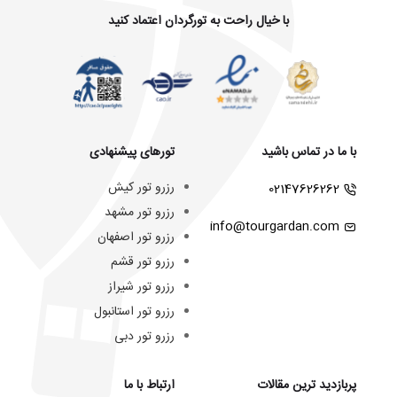
با خیال راحت به تورگردان اعتماد کنید
با ما در تماس باشید
تورهای پیشنهادی
رزرو تور کیش
02147626262
رزرو تور مشهد
info@tourgardan.com
رزرو تور اصفهان
رزرو تور قشم
رزرو تور شیراز
رزرو تور استانبول
رزرو تور دبی
پربازدید ترین مقالات
ارتباط با ما