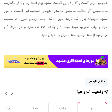
همچنین برای گشت و گذار در این قسمت مشهد بهتر است زمان کافی بگذارید،
به خصوص اگر علاقمند به دیدن خانه‌‌های تاریخی هستید، این قسمت از شهر
مشهد می‌تواند برای شما گزینه خوبی باشد. خانه تاریخی امیری در مشهد،
خیابان نواب صفوی، کوچه نواب 9 و پلاک 351 قرار دارد و در اطراف آن
می‌توانید از خانه توکلی، خانه ناظران و… دیدن کنید.
اماکن تاریخی
وضعیت آب و هوا
دوشنبه
سه‌شنبه
چهارشنبه
امروز