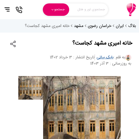
جستجوی تور و هتل
جستجو
بلاگ
ایران
خراسان رضوی
مشهد
خانه امیری مشهد کجاست؟
خانه امیری مشهد کجاست؟
به قلم :
بابک بیاتی
تاریخ انتشار : 3 خرداد 1402
به روزرسانی : 3 آذر 1403