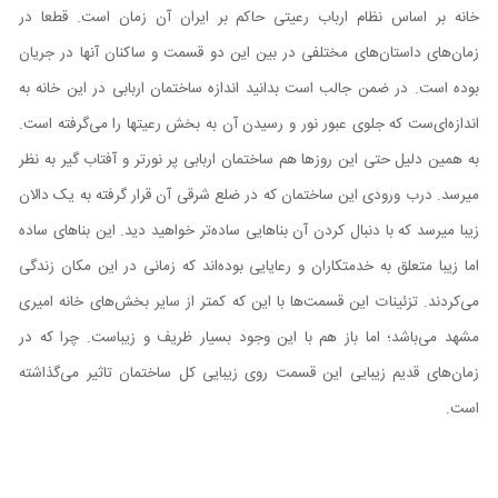
خانه بر اساس نظام ارباب رعیتی حاکم بر ایران آن زمان است. قطعا در
زمان‌‌های داستان‌‌های مختلفی در بین این دو قسمت و ساکنان آنها در جریان
بوده است. در ضمن جالب است بدانید اندازه ساختمان اربابی در این خانه به
اندازه‌ای‌ست که جلوی عبور نور و رسیدن آن به بخش رعیتها را می‌گرفته است.
به همین دلیل حتی این روزها هم ساختمان اربابی پر نورتر و آفتاب گیر به نظر
میرسد. درب ورودی این ساختمان که در ضلع شرقی آن قرار گرفته به یک دالان
زیبا میرسد که با دنبال کردن آن بناهایی ساده‌تر خواهید دید. این بناهای ساده
اما زیبا متعلق به خدمتکاران و رعایایی بوده‌اند که زمانی در این مکان زندگی
می‌کردند. تزئینات این قسمت‌‌ها با این که کمتر از سایر بخش‌‌های خانه امیری
مشهد می‌باشد؛ اما باز هم با این وجود بسیار ظریف و زیباست. چرا که در
زمان‌‌های قدیم زیبایی این قسمت روی زیبایی کل ساختمان تاثیر می‌گذاشته
است.