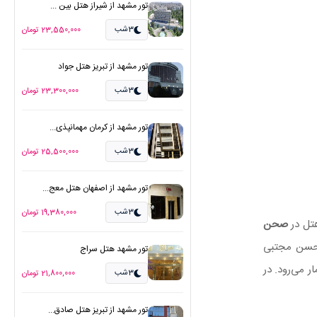
تور مشهد از شیراز هتل بین ...
3شب
23,550,000 تومان
تور مشهد از تبریز هتل جواد
3شب
23,300,000 تومان
تور مشهد از کرمان مهمانپذی...
3شب
25,500,000 تومان
تور مشهد از اصفهان هتل معج...
3شب
19,380,000 تومان
تل در
صحن
 حسن مجتبی
تور مشهد هتل سراج
مار می‌رود. در
3شب
21,800,000 تومان
تور مشهد از تبریز هتل صادق...