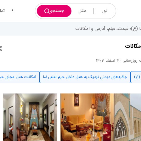
تور
هتل
جستجو
تما
 (ع)؛ قیمت، فیلم، آدرس و امکانات
مکانات
 روزرسانی : 4 اسفند 1403
(ع)
جاذبه‌های دیدنی نزدیک به هتل داخل حرم امام رضا
امکانات هتل مجاور ح