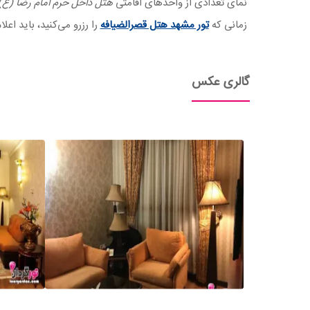
نمای تعدادی از واحدهای اقامتی
هتل داخل حرم امام رضا (ع
زمانی که
تور مشهد هتل قصرالضیافه
را رزرو می‌کنید، باید اعل
گالری عکس