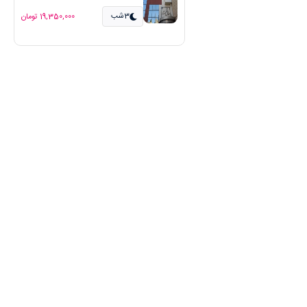
3شب
19,350,000 تومان