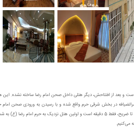
ست و بعد از افتتاحش، دیگر هتلی داخل صحن امام رضا ساخته نشده. این ه
قصرالضیافه در بخش شرقی حرم واقع شده و با رسیدن به ورودی صحن امام
تا ضریح، فقط 5 دقیقه است و اولین هتل نزدیک به حرم امام رضا (ع) به ش
ه می‌کنیم.