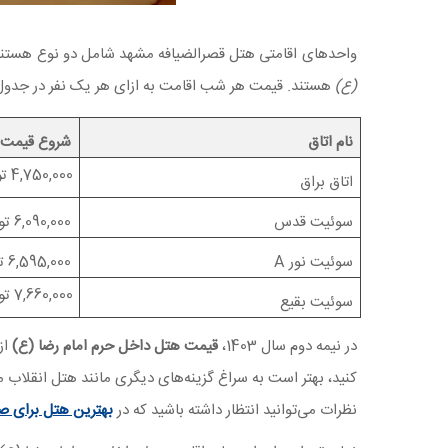
واحدهای اقامتی هتل قصرالضیافه مشهد شامل دو نوع هستند. 
(ع)
هستند. قیمت هر شب اقامت به ازای هر یک نفر در جدول
نام اتاق
شروع قیمت
4,750,000 تومان
اتاق براق
سوئیت قدس
6,090,000 تومان
سوئیت نور A
6,595,000 تومان
7,660,000 تومان
سوئیت بقیع
در نیمه دوم سال 1403،
قیمت هتل داخل حرم امام رضا (ع)
از 4 میلیون و 700 هزار تومان شروع می
کنید، بهتر است به سراغ گزینه‌های دیگری مانند هتل انقلاب م
نظرات می‌توانید انتظار داشته باشید که در
بهترین هتل برای 