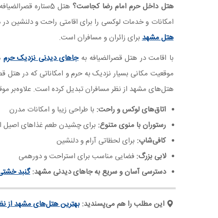
هتل داخل حرم امام رضا کجاست؟
هتل 5ستاره قصرالضیافه با موقعیت استثنایی خود در
امکانات و خدمات لوکسی را برای اقامتی راحت و دلنشین در
هتل مشهد
برای زائران و مسافران است.
با اقامت در هتل قصرالضیافه به
جاهای دیدنی نزدیک حرم
م
موقعیت مکانی بسیار نزدیک به حرم و امکاناتی که در هتل قصرا
هتل‌های مشهد از نظر مسافران تبدیل کرده است. علاوه‌بر موقعی
اتاق‌های لوکس و راحت:
با طراحی زیبا و امکانات مدرن
رستوران با منوی متنوع:
برای چشیدن طعم غذاهای اصیل ای
کافی‌شاپ:
برای لحظاتی آرام و دلنشین
لابی بزرگ:
فضایی مناسب برای استراحت و دورهمی
دسترسی آسان و سریع به جاهای دیدنی مشهد:
گنبد خشتی
این مطلب را هم می‌پسندید:
بهترین هتل‌های مشهد از نظر