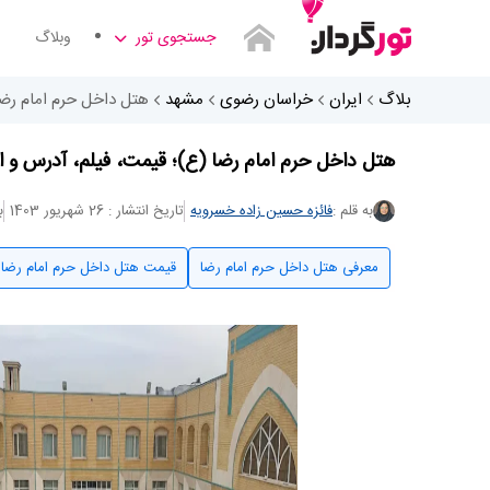
جستجوی تور
وبلاگ
بلاگ
ایران
خراسان رضوی
مشهد
هتل داخل حرم امام رضا
هتل داخل حرم امام رضا (ع)؛ قیمت، فیلم، آدرس و ا
به قلم :
فائزه حسین زاده خسرویه
تاریخ انتشار : 26 شهریور 1403
به
معرفی هتل داخل حرم امام رضا
قیمت هتل داخل حرم امام رضا 