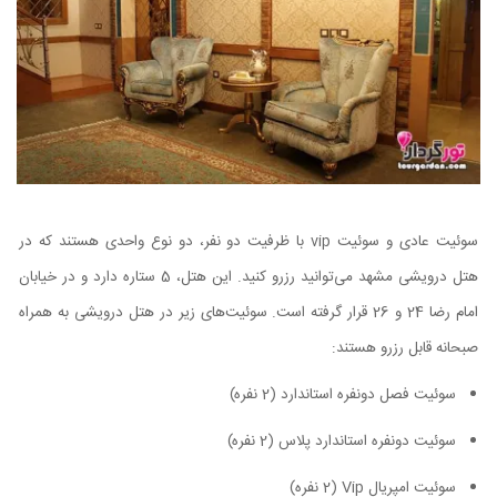
سوئیت عادی و سوئیت vip با ظرفیت دو نفر، دو نوع واحدی هستند که در
هتل درویشی مشهد می‌توانید رزرو کنید. این هتل، 5 ستاره دارد و در خیابان
امام رضا 24 و 26 قرار گرفته است. سوئیت‌های زیر در هتل درویشی به همراه
صبحانه قابل رزرو هستند:
سوئیت فصل دونفره استاندارد (2 نفره)
سوئیت دونفره استاندارد پلاس (2 نفره)
سوئیت امپریال Vip (2 نفره)