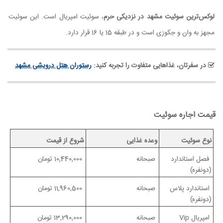
لوکس‌ترین سوئیت مشهد در نزدیکی حرم
، سوئیت امپریال است. این سوئیت
مجهز به وان و جکوزی است و در طبقه 15 یا 16 قرار دارد.
در سفرتان، غذاهایی متفاوت را تجربه کنید:
رستوران هتل درویشی مشهد
قیمت اجاره سوئیت
نوع سوئیت
وعده غذایی
شروع از قیمت
فصل استاندارد
صبحانه
10,440,000 تومان
(دونفره)
استاندارد پلاس
صبحانه
11,960,500 تومان
(دونفره)
امپریال Vip
صبحانه
13,290,000 تومان