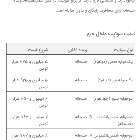
برخوردارند و امکاناتی لازم دارند. با رزرو سوئیت در هتل قصرالضیافه، وعده
صبحانه برای مسافرها رایگان و بدون هزینه است.
قیمت سوئیت داخل حرم
نوع سوئیت
وعده غذایی
شروع قیمت
یک‌خوابه قدس (دونفره)
صبحانه
5 میلیون و 575 هزار
تومان
یک‌خوابه نور (دونفره)
صبحانه
5 میلیون و 925 هزار
تومان
دوخوابه بقیع (چهارنفره)
صبحانه
6 میلیون و 850 هزار
تومان
دوخوابه شمس‌الشموس B
صبحانه
7 میلیون و 762 هزار
(صبحانه)
تومان
دوخوابه شمس‌الشموس A
صبحانه
8 میلیون و 787 هزار