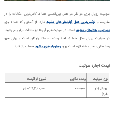
سوئیت رویال برای دو نفر در هتل بین‌المللی هما 1، کامل‌ترین امکانات را در
مقایسه با
لوکس‌ترین هتل آپارتمان‌های مشهد
دارد. از آنجایی که هما 1 جزو
تمیزترین هتل‌های مشهد
است، در سوئیت‌های آن‌ها نیز نظافت برقرار می‌شود.
در سوئیت رویال هتل هما 1، فقط وعده صبحانه رایگان است و برای سرو
وعده‌های ناهار و شام لازم است روی
رستوران‌های مشهد
حساب باز کنید.
قیمت اجاره سوئیت
نوع سوئیت
وعده غذایی
شروع از قیمت
رویال (دو
صبحانه
9,360,000 تومان
نفره)