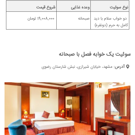
نوع سوئیت
وعده غذایی
شروع قیمت
دو خواب سلام با دید
صبحانه
19,008,000 تومان
کامل به حرم (دونفره)
سوئیت یک خوابه فصل با صبحانه
آدرس:
مشهد، خیابان شیرازی، نبش شارستان رضوی