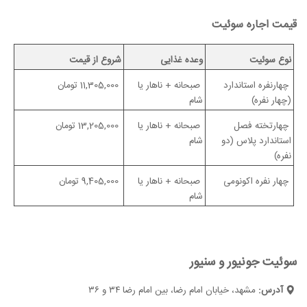
قیمت اجاره سوئیت
نوع سوئیت
وعده غذایی
شروع از قیمت
چهارنفره استاندارد
صبحانه + ناهار یا
11,305,000 تومان
(چهار نفره)
شام
چهارتخته فصل
صبحانه + ناهار یا
13,205,000 تومان
استاندارد پلاس (دو
شام
نفره)
چهار نفره اکونومی
صبحانه + ناهار یا
9,405,000 تومان
شام
سوئیت جونیور و سنیور
آدرس:
مشهد، خیابان امام رضا، بین امام رضا ۳۴ و ۳۶