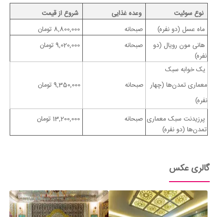
نوع سوئیت
وعده غذایی
شروع از قیمت
ماه عسل (دو نفره)
صبحانه
8,800,000 تومان
هانی مون رویال (دو
صبحانه
9,020,000 تومان
نفره)
یک خوابه سبک
معماری تمدن‌ها (چهار
صبحانه
9,350,000 تومان
نفره)
پرزیدنت سبک معماری
صبحانه
13,200,000 تومان
تمدن‌ها (دو نفره)
گالری عکس