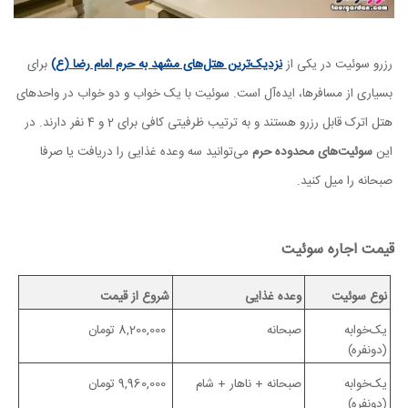
رزرو سوئیت در یکی از
نزدیک‌ترین هتل‌های مشهد به حرم امام رضا (ع)
برای
بسیاری از مسافرها، ایده‌آل است. سوئیت با یک خواب و دو خواب در واحدهای
هتل اترک قابل رزرو هستند و به ترتیب ظرفیتی کافی برای 2 و 4 نفر دارند. در
این
سوئیت‌های محدوده حرم
می‌توانید سه وعده غذایی را دریافت یا صرفا
صبحانه را میل کنید.
قیمت اجاره سوئیت
نوع سوئیت
وعده غذایی
شروع از قیمت
یک‌خوابه
صبحانه
8,200,000 تومان
(دونفره)
یک‌خوابه
صبحانه + ناهار + شام
9,960,000 تومان
(دونفره)