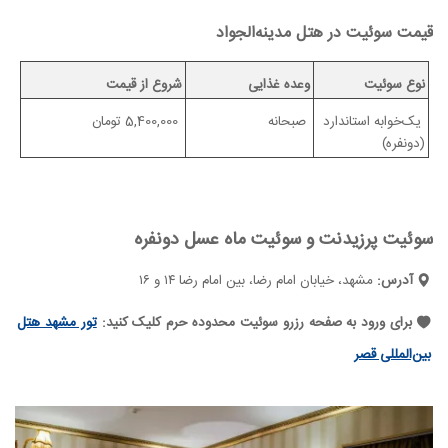
قیمت سوئیت در هتل مدینه‌الجواد
نوع سوئیت
وعده غذایی
شروع از قیمت
یک‌خوابه استاندارد
صبحانه
5,400,000 تومان
(دونفره)
سوئیت پرزیدنت و سوئیت ماه عسل دونفره
آدرس:
مشهد، خیابان امام رضا، بین امام رضا ۱۴ و ۱۶
برای ورود به صفحه رزرو سوئیت محدوده حرم کلیک کنید:
تور مشهد هتل
بین‌المللی قصر