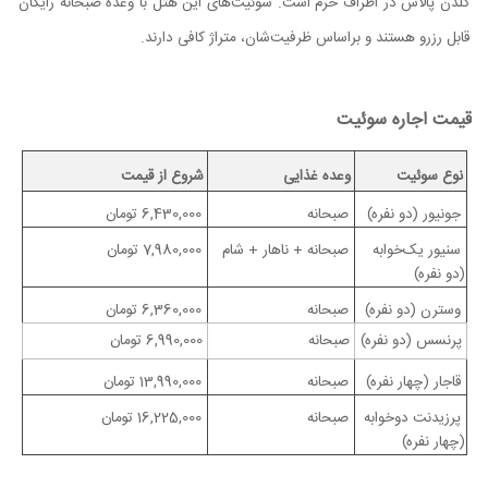
گلدن پالاس در اطراف حرم است. سوئیت‌های این هتل با وعده صبحانه رایگان
قابل رزرو هستند و براساس ظرفیت‌شان، متراژ کافی دارند.
قیمت اجاره سوئیت
نوع سوئیت
وعده غذایی
شروع از قیمت
جونیور (دو نفره)
صبحانه
6,430,000 تومان
سنیور یک‌خوابه
صبحانه + ناهار + شام
7,980,000 تومان
(دو نفره)
وسترن (دو نفره)
صبحانه
6,360,000 تومان
پرنسس (دو نفره)
صبحانه
6,990,000 تومان
قاجار (چهار نفره)
صبحانه
13,990,000 تومان
پرزیدنت دوخوابه
صبحانه
16,225,000 تومان
(چهار نفره)