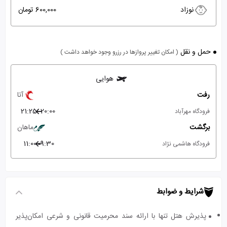
نوزاد
600,000 تومان
حمل و نقل
( امکان تغییر پروازها در رزرو وجود خواهد داشت )
هوایی
رفت
آتا
21:25
20:00
فرودگاه مهرآباد
برگشت
ماهان
11:00
09:30
فرودگاه هاشمی نژاد
شرایط و ضوابط
پذیرش هتل تنها با ارائه سند محرمیت قانونی و شرعی امکان‌پذیر