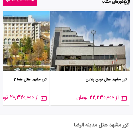
مشاهده بیشتر
تورهای مشابه
تور مشهد هتل نوین پلاس
تور مشهد هتل هما 2
از 22,230,000 تومان
از 20,320,000 تومان
تور مشهد هتل مدینه الرضا