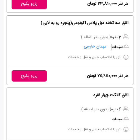
هر نفر
23,810,000 تومان
رزرو پکیج
اتاق سه تخته دبل پلاس اکونومی(پنجره رو به لابی)
3 نفره
( بدون نفر اضافه )
مهمان خارجی
صبحانه
تور با احتساب حمل و نقل و خدمات
هر نفر
25,950,000 تومان
رزرو پکیج
اتاق کانکت چهار نفره
4 نفره
( بدون نفر اضافه )
صبحانه
تور با احتساب حمل و نقل و خدمات