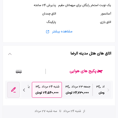
یک نوبت استخر رایگان برای میهمانان مقیم
پذیرش 24 ساعته
آسانسور
اتاق چمدان
اتاق بازی
پارکینگ
استخر
سالن بدنسازی
مشاهده بیشتر
اتاق های هتل مدینه الرضا
پکیج های هوایی
 مرداد
3
جمعه 23 مرداد
3
شنبه 24 مرداد
3
یکشنبه 25 مرداد
3
30,850 تومان
24,730,000 تومان
24,540,000 تومان
25,530,000 تومان
از
شنبه 24 مرداد
تا
سه شنبه 27 مرداد