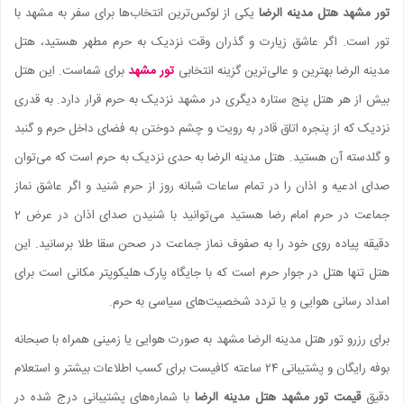
تور مشهد هتل مدینه الرضا
یکی از لوکس‌ترین انتخاب‌ها برای سفر به مشهد با
تور است. اگر عاشق زیارت و گذران وقت نزدیک به حرم مطهر هستید، هتل
مدینه الرضا بهترین و عالی‌ترین گزینه انتخابی
تور مشهد
برای شماست. این هتل
بیش از هر هتل پنج ستاره دیگری در مشهد نزدیک به حرم قرار دارد. به قدری
نزدیک که از پنجره اتاق قادر به رویت و چشم دوختن به فضای داخل حرم و گنبد
و گلدسته آن هستید. هتل مدینه الرضا به حدی نزدیک به حرم است که می‌توان
صدای ادعیه و اذان را در تمام ساعات شبانه روز از حرم شنید و اگر عاشق نماز
جماعت در حرم امام رضا هستید می‌توانید با شنیدن صدای اذان در عرض 2
دقیقه پیاده روی خود را به صفوف نماز جماعت در صحن سقا طلا برسانید. این
هتل تنها هتل در جوار حرم است که با جایگاه پارک هلیکوپتر مکانی است برای
امداد رسانی هوایی و یا تردد شخصیت‌های سیاسی به حرم.
برای رزرو تور هتل مدینه الرضا مشهد به صورت هوایی یا زمینی همراه با صبحانه
بوفه رایگان و پشتیبانی ۲۴ ساعته کافیست برای کسب اطلاعات بیشتر و استعلام
دقیق
قیمت تور مشهد هتل مدینه الرضا
با شماره‌های پشتیبانی درج شده در