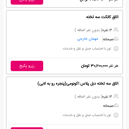
اتاق کانکت سه تخته
3 نفره
( بدون نفر اضافه )
مهمان خارجی
صبحانه
تور با احتساب حمل و نقل و خدمات
هر نفر
30,200,000 تومان
رزرو پکیج
اتاق سه تخته دبل پلاس اکونومی(پنجره رو به لابی)
3 نفره
( بدون نفر اضافه )
صبحانه
تور با احتساب حمل و نقل و خدمات