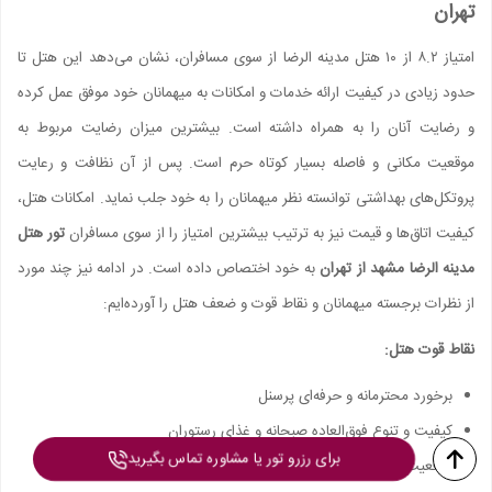
تهران
امتیاز ۸.۲ از ۱۰ هتل مدینه الرضا از سوی مسافران، نشان می‌دهد این هتل تا
حدود زیادی در کیفیت ارائه خدمات و امکانات به میهمانان خود موفق عمل کرده
و رضایت آنان را به همراه داشته است. بیشترین میزان رضایت مربوط به
موقعیت مکانی و فاصله بسیار کوتاه حرم است. پس از آن نظافت و رعایت
پروتکل‌های بهداشتی توانسته نظر میهمانان را به خود جلب نماید. امکانات هتل،
کیفیت اتاق‌ها و قیمت نیز به ترتیب بیشترین امتیاز را از سوی مسافران
تور هتل
مدینه الرضا مشهد از تهران
به خود اختصاص داده است. در ادامه نیز چند مورد
از نظرات برجسته میهمانان و نقاط قوت و ضعف هتل را آورده‌ایم:
نقاط قوت هتل:
برخورد محترمانه و حرفه‌ای پرسنل
کیفیت و تنوع فوق‌العاده صبحانه و غذای رستوران
برای رزرو تور یا مشاوره تماس بگیرید
موقعیت مکانی عالی و نزدیک به حرم