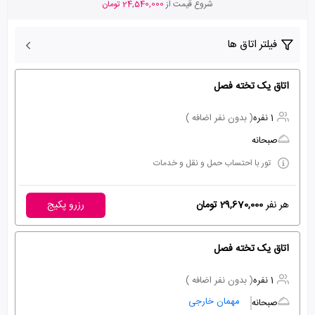
شروع قیمت از
24,540,000 تومان
فیلتر اتاق ها
اتاق یک تخته فصل
1 نفره
( بدون نفر اضافه )
صبحانه
تور با احتساب حمل و نقل و خدمات
هر نفر
29,670,000 تومان
رزرو پکیج
اتاق یک تخته فصل
1 نفره
( بدون نفر اضافه )
مهمان خارجی
صبحانه