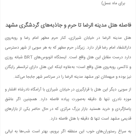
برای ماه عسل)
فاصله هتل مدینه الرضا تا حرم و جاذبه‌های گردشگری مشهد
هتل مدینه الرضا در خیابان شیرازی، کنار حرم مطهر امام رضا و رو‌به‌روی
دارالشفاء امام رضا قرار دارد. زیرگذر حرم مطهر که به هر سویی از شهر دسترسی
دارد درست مقابل این هتل واقع است. ایستگاه اتوبوس‌های BRT شبانه روزی
و تاکسی روبه‌روی هتل واقع است؛ به‌علاوه اینکه این هتل دارای ترانسفر رایگان
نیز بوده و میهمانان تور مشهد مدینه الرضا را در سرتاسر شهر جابجا می‌کند.
از سویی دیگر این هتل با قرارگیری در خیابان شیرازی با آرامگاه نادرشاه افشار و
موزه نادری تنها 5 دقیقه به‌صورت پیاده فاصله دارد. همچنین اگر عاشق
پاساژگردی و خرید هستید بازار بزرگ مرکزی که در حال حاضر یکی از بازارهای
قدیمی مشهد است تنها 5 دقیقه با هتل فاصله دارد.
به سراغ رستوران‌های خوب این منطقه اگر برویم، بهتر است شب‌ها به لیالی