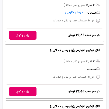
2 نفره
( بدون نفر اضافه )
مهمان خارجی
صبحانه
تور با احتساب حمل و نقل و خدمات
هر نفر
26,860,000 تومان
رزرو پکیج
اتاق توئین اکونومی(پنجره رو به لابی)
2 نفره
( بدون نفر اضافه )
صبحانه
تور با احتساب حمل و نقل و خدمات
هر نفر
24,540,000 تومان
رزرو پکیج
اتاق توئین اکونومی(پنجره رو به لابی)