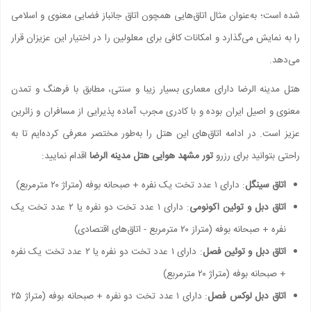
شده است؛ به‌عنوان مثال اتاق‌هایی همچون اتاق جانباز فضایی معنوی و اسلامی
را به نمایش می‌گذارد و امکانات کافی برای معلولین را در اختیار این عزیزان قرار
می‌دهد.
هتل مدینه الرضا دارای معماری بسیار زیبا و سنتی، مطابق با فرهنگ و تمدن
معنوی و اصیل ایران بوده و با کادری مجرب آماده پذیرایی از مسافران و زائرین
عزیز است. در ادامه اتاق‌های این هتل را به‌طور مختصر معرفی کرده‌ایم تا به
راحتی بتوانید برای رزرو
تور مشهد هوایی هتل مدینه الرضا
اقدام نمایید:
اتاق سینگل
: دارای ۱ عدد تخت یک نفره + صبحانه بوفه (متراژ ۲۰ مترمربع)
اتاق دبل و توئین اکونومی
: دارای ۱ عدد تخت دو نفره یا ۲ عدد تخت یک
نفره + صبحانه بوفه (متراز ۲۰ مترمربع - اتاق‌های اقتصادی)
اتاق دبل و توئین فصل
: دارای ۱ عدد تخت دو نفره یا ۲ عدد تخت یک نفره
+ صبحانه بوفه (متراژ ۲۰ مترمربع)
اتاق دبل لوکس فصل
: دارای ۱ عدد تخت دو نفره + صبحانه بوفه (متراژ ۲۵