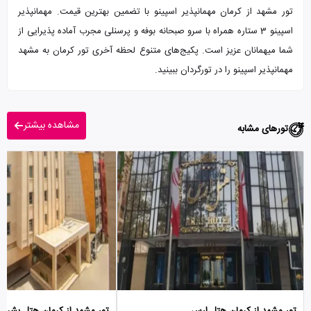
تور مشهد از کرمان مهمانپذیر اسپینو با تضمین بهترین قیمت. مهمانپذیر
اسپینو 3 ستاره همراه با سرو صبحانه بوفه و پرسنلی مجرب آماده پذیرایی از
شما میهمانان عزیز است. پکیج‌های متنوع لحظه آخری تور کرمان به مشهد
مهمانپذیر اسپینو را در تورگردان ببینید.
مشاهده بیشتر
تورهای مشابه