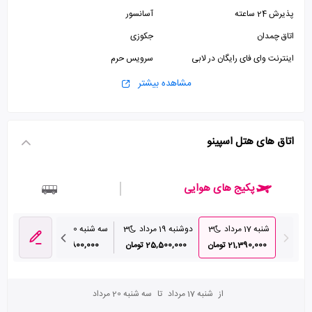
پذیرش 24 ساعته
آسانسور
اتاق چمدان
جکوزی
اینترنت وای فای رایگان در لابی
سرویس حرم
مشاهده بیشتر
اتاق های هتل اسپینو
پکیج های هوایی
شنبه 17 مرداد
3
دوشنبه 19 مرداد
3
سه شنبه 20 مرداد
4
چهارشنبه 1
21,390,000 تومان
25,500,000 تومان
27,800,000 تومان
,000
از
شنبه 17 مرداد
تا
سه شنبه 20 مرداد