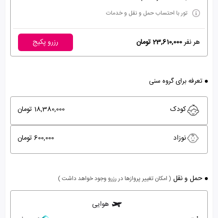
تور با احتساب حمل و نقل و خدمات
هر نفر
23,610,000 تومان
رزرو پکیج
تعرفه برای گروه سنی
کودک
18,380,000 تومان
نوزاد
600,000 تومان
حمل و نقل
( امکان تغییر پروازها در رزرو وجود خواهد داشت )
هوایی