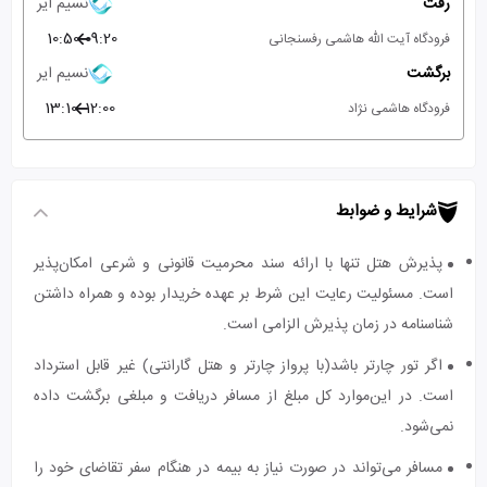
رفت
نسیم ایر
10:50
09:20
فرودگاه آیت الله هاشمی رفسنجانی
برگشت
نسیم ایر
13:10
12:00
فرودگاه هاشمی نژاد
شرایط و ضوابط
پذیرش هتل تنها با ارائه سند محرمیت قانونی و شرعی امکان‌پذیر
است. مسئولیت رعایت این شرط بر عهده خریدار بوده و همراه داشتن
شناسنامه در زمان پذیرش الزامی است.
اگر تور چارتر باشد(با پرواز چارتر و هتل گارانتی) غیر قابل استرداد
است. در این‌موارد کل مبلغ از مسافر دریافت و مبلغی برگشت داده
نمی‌شود.
مسافر می‌تواند در صورت نیاز به بیمه در هنگام سفر تقاضای خود را