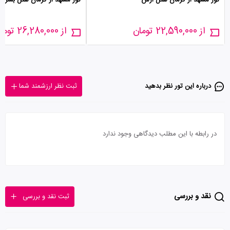
تور مشهد از کرمان هتل ارس
تور مشهد از کرمان هتل بشری
از 22,590,000 تومان
از 26,280,000 تومان
درباره این تور‌ نظر بدهید
ثبت نظر ارزشمند شما
در رابطه با این مطلب دیدگاهی وجود ندارد
نقد و بررسی
ثبت نقد و بررسی