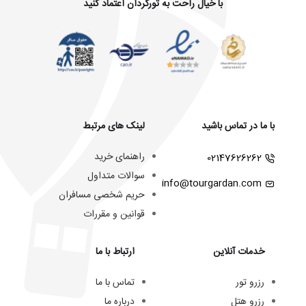
با خیال راحت به تورگردان اعتماد کنید
با ما در تماس باشید
لینک های مرتبط
راهنمای خرید
02147626262
سوالات متداول
info@tourgardan.com
حریم شخصی مسافران
قوانین و مقررات
خدمات آنلاین
ارتباط با ما
رزرو تور
تماس با ما
رزرو هتل
درباره ما