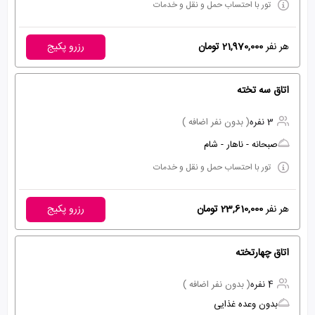
تور با احتساب حمل و نقل و خدمات
هر نفر
21,970,000 تومان
رزرو پکیج
اتاق سه تخته
3 نفره
( بدون نفر اضافه )
صبحانه - ناهار - شام
تور با احتساب حمل و نقل و خدمات
هر نفر
23,610,000 تومان
رزرو پکیج
اتاق چهارتخته
4 نفره
( بدون نفر اضافه )
بدون وعده غذایی