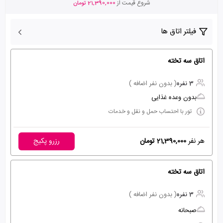
شروع قیمت از
21,390,000 تومان
فیلتر اتاق ها
اتاق سه تخته
3 نفره
( بدون نفر اضافه )
بدون وعده غذایی
تور با احتساب حمل و نقل و خدمات
هر نفر
21,390,000 تومان
رزرو پکیج
اتاق سه تخته
3 نفره
( بدون نفر اضافه )
صبحانه