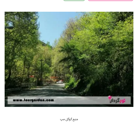
منبع گوگل مپ