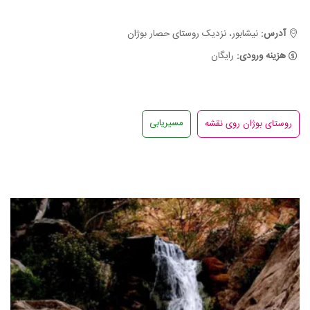
آدرس:
نیشابور، نزدیک روستای حصار بوژان
هزینه ورودی:
رایگان
مسیریابی