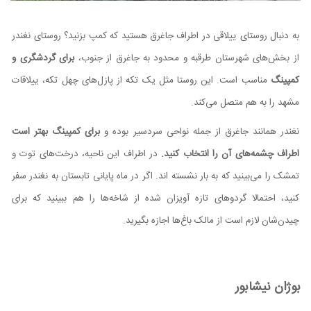
به دنبال روستای ییلاقی در اطراف جاغرق هستید که کمپ بزنید؟ روستای نغندر
از بخش‌های شهرستان طرقبه و محدود به جاغرق از جنوب،
برای گردشگری و
کمپینگ
مناسب است. این روستا مثل یک تکه از پازل‌های چهل تکه، ییلاقات
مشهد را به هم متصل می‌کند.
نغندر همانند جاغرق از جمله نواحی سردسیر بوده و
برای کمپینگ بهتر است
اطراف چشمه‌های آن را انتخاب کنید.
در اطراف این ناحیه، درخت‌های توت و
تمشک را می‌بینید که به بار نشسته اند. اگر در ماه پایانی تابستان به نغندر سفر
کنید، احتمالا گردوهای تازه آویزان شده از شاخه‌ها را هم ببینید که برای
چیدن‌شان لازم است از مالک باغ‌ها اجازه بگیرید.
بوژان نیشابور