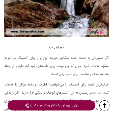
منبع گوگل مپ
اگر مسیرتان به سمت جاده نیشابور خورده، بوژان را برای کمپینگ در حومه
مشهد انتخاب کنید؛ چون که این روستا روی دامنه‌های کوه قرار دارد و از جمله
مقاصد خنک و مناسب برای کمپ زدن است.
خنک‌ترین نقطه برای کمپینگ را می‌خواهید؟ اطراف رودخانه بوژان را انتخاب
کنید. در مسیر رسیدن به آن، آبشارهای کوچک و بزرگی قرار دارند. اگر بارندگی
سالانه خوب باشد، این آبشارها از نمای نسبتا دور هم دیده می‌شوند. برای
برای رزرو تور یا مشاوره تماس بگیرید
رسیدن به آبشار تقریبا به مدت 3 ساعت پیاده روی، راه است در صورتی که این