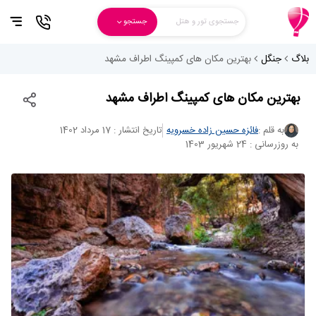
جستجوی تور و هتل
جستجو
بلاگ
جنگل
بهترین مکان های کمپینگ اطراف مشهد
بهترین مکان های کمپینگ اطراف مشهد
به قلم :
فائزه حسین زاده خسرویه
تاریخ انتشار : 17 مرداد 1402
به روزرسانی : 24 شهریور 1403