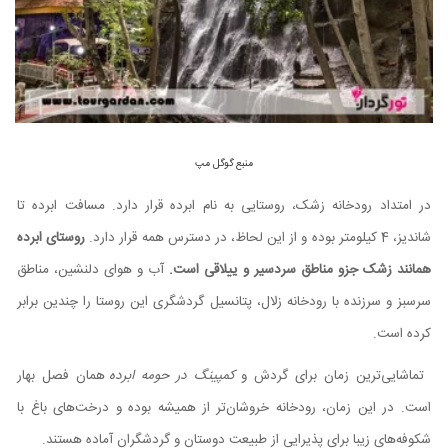
منبع گوگل مپ
در امتداد رودخانه زشک، روستایی به نام ابرده قرار دارد. مسافت ابرده تا
شاندیز، 4 کیلومتر بوده و از این لحاظ، در دسترس همه قرار دارد.
روستای ابرده
همانند زشک جزو مناطق سردسیر و ییلاقی است.
آب و هوای دلنشین، مناطق
سرسبز و سرزنده با رودخانه زلال، پتانسیل گردشگری این روستا را چندین برابر
کرده است.
تماشایی‌ترین زمان برای گردش و
کمپینگ در حومه ابرده
همان فصل بهار
است. در این زمان، رودخانه خروشان‌تر از همیشه بوده و درخت‌های باغ با
شکوفه‌های زیبا برای پذیرایی از طبیعت دوستان و گردشگران آماده هستند.