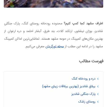
اطراف مشهد کجا کمپ کنیم؟
محدوده رودخانه روستای کنگ، پارک جنگلی
شاندیز، بوژان نیشابور، ارتکند کلات، بند طرق، آبشار اخلمد و دره ارغوان از
بهترین مکان‌های کمپینگ در حومه مشهد هستند. تماشایی‌ترین اماکن کمپینگ
مشهد را در ادامه این مطلب از
مجله تورگردان
معرفی می‌کنیم.
فهرست مطالب
دره و رودخانه کنگ
ییلاق شاندیز (بهترین ییلاقات زیبای مشهد)
پارک جنگلی شاندیز
روستای زشک