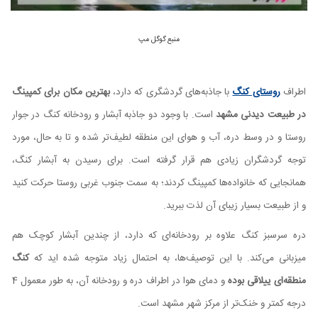
منبع گوگل مپ
اطراف
روستای کنگ
با جاذبه‌های گردشگری که دارد،
بهترین مکان برای کمپینگ
در طبیعت دیدنی مشهد
است. با وجود دو جاذبه آبشار و رودخانه کنگ در جوار
روستا و در وسط دره، آب و هوای این منطقه لطیف‌تر شده و تا به حال، مورد
توجه گردشگران زیادی هم قرار گرفته است. برای رسیدن به آبشار کنگ،
همانجایی که خانواده‌ها کمپینگ کردند؛ به سمت جنوب غربی روستا حرکت کنید
و از طبیعت بسیار زیبای آن لذت ببرید.
دره سرسبز کنگ علاوه بر رودخانه‌ای که دارد، از چندین آبشار کوچک هم
میزبانی می‌کند. با این توصیف‌ها، به احتمال زیاد متوجه شده اید که
کنگ
منطقه‌ای ییلاقی بوده
و دمای هوا در اطراف دره و رودخانه آن، به طور معمول 4
درجه کمتر و خنک‌تر از مرکز شهر مشهد است.