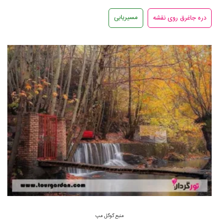
مسیریابی
منبع گوگل مپ