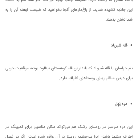
بافت سنتی که زشک دارد، همیشه جلب توجه می‌کند. اگر شما هم به سمت
این جاذبه کشیده شدید، از باغ‌دارهای آنجا بخواهید که طبیعت نهفته آن را به
شما نشان بدهند.
قله شیرباد
بام خراسان یا قله شیرباد که بلندترین قله کوهستان بینالود بوده، موقعیت خوبی
برای دیدن مناظر زیبای روستاهای اطراف دارد.
دره نِهِل
این دره سرسبز در روستای زشک هم می‌تواند مکان مناسبی برای کمپینگ در
اطراف مشهد باشد؛ زیرا سرچشمه روستا در آن واقع شده است. اگر در فصل