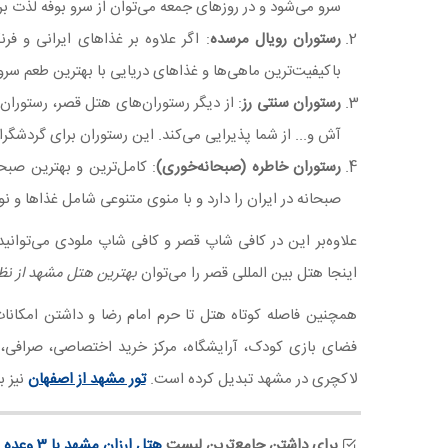
سرو می‌شود و در روزهای جمعه می‌توان از سرو بوفه لذت بر
رستوران رویال مرسده
: اگر علاوه بر غذاهای ایرانی و فر
باکیفیت‌ترین ماهی‌ها و غذاهای دریایی با بهترین طعم سرو
رستوران سنتی رز
: از دیگر رستوران‌های هتل قصر، رستورا
آش و... از شما پذیرایی می‌کند. این رستوران برای گردشگ
رستوران خاطره (صبحانه‌خوری)
: کامل‌ترین و بهترین صب
صبحانه در ایران را دارد و با منوی متنوعی شامل غذاها و نوش
علاوه‌بر این در کافی شاپ قصر و کافی شاپ ملودی می‌توانید
اینجا هتل بین المللی قصر را می‌توان
بهترین هتل مشهد از نظر
همچنین فاصله کوتاه هتل تا حرم امام رضا و داشتن امکانات
فضای بازی کودک، آرایشگاه، مرکز خرید اختصاصی، صرافی، س
لاکچری در مشهد تبدیل کرده است.
تور مشهد از اصفهان
نیز ب
برای داشتن جامع‌ترین لیست
هتل‌ ارزان مشهد با 3 وعده غذا