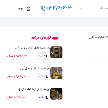
02147626262
س با ما
درباره ما
ورود
اشتراک گذاری
تورهای مرتبط
تور مشهد هتل الماس نوین از...
3شب
24,350,000 تومان
تور مشهد از شیراز هتل پردی...
3شب
24,460,000 تومان
تور مشهد از کرمانشاه هتل ق...
3شب
23,710,000 تومان