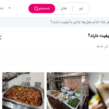
تور
هتل
جستجو
تما
 غذا؛ کدام هتل‌ها غذای باکیفیت دارند؟
یفیت دارند؟