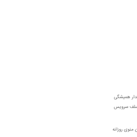
فدار همیشگی
سلف سرویس
 منوی روزانه