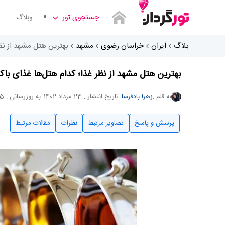
جستجوی تور
وبلاگ
بلاگ
ایران
خراسان رضوی
مشهد
بهترین هتل مشهد از نظر
بهترین هتل مشهد از نظر غذا؛ کدام هتل‌ها غذای باک
به قلم :
زهرا بادفرسا
تاریخ انتشار : 23 مرداد 1402
به روزرسانی : 5 آذر 1403
پرسش و پاسخ
تصاویر مرتبط
نظرات
مقالات مرتبط