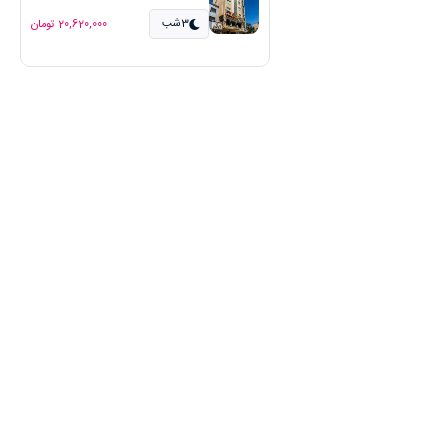
3شب
20,620,000 تومان