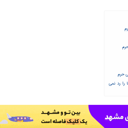
م
ی حرم
را رد نمی