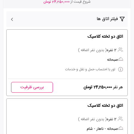
شروع قیمت از
24,250,000 تومان
فیلتر اتاق ها
اتاق دو تخته کلاسیک
2 نفره
( بدون نفر اضافه )
صبحانه
تور با احتساب حمل و نقل و خدمات
هر نفر
24,250,000 تومان
بررسی ظرفیت
اتاق دو تخته کلاسیک
2 نفره
( بدون نفر اضافه )
صبحانه - ناهار - شام