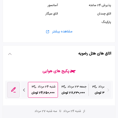
پذیرش 24 ساعته
آسانسور
اتاق چمدان
اتاق سیگار
پارکینگ
مشاهده بیشتر
اتاق های هتل رضویه
پکیج های هوایی
نبه 20 مرداد
3
جمعه 23 مرداد
3
شنبه 24 مرداد
3
یکشنبه 25 مرداد
3
30,130,000 تومان
28,230,000 تومان
24,250,000 تومان
24,850,000 تومان
از
شنبه 24 مرداد
تا
سه شنبه 27 مرداد