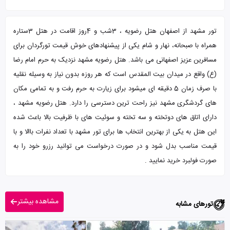
تور مشهد از اصفهان هتل رضویه ، 3شب و 4روز اقامت در هتل 3ستاره
همراه با صبحانه، نهار و شام یکی از پیشنهادهای خوش قیمت تورگردان برای
مسافرین عزیز اصفهانی می باشد. هتل رضویه مشهد نزدیک به حرم امام رضا
(ع) واقع در میدان بیت المقدس است که هر روزه بدون نیاز به وسیله نقلیه
با صرف زمان 5 دقیقه ای میشود برای زیارت به حرم رفت و به تمامی مکان
های گردشگری مشهد نیز راحت ترین دسترسی را دارد. هتل رضویه مشهد ،
دارای اتاق های دوتخته و سه تخته و سوئیت های با ظرفیت بالا باعث شده
این هتل به یکی از بهترین انتخاب ها برای تور مشهد با تعداد نفرات باالا و با
قیمت مناسب بدل شود و در صورت درخواست می توانید رزرو خود را به
صورت فولبرد خرید نمایید .
مشاهده بیشتر
تورهای مشابه