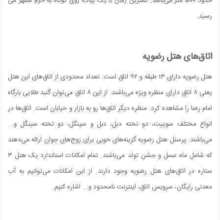
حدود ۵۰۰ متر می‌باشد. کمترین زمان با یک پیاده روی کوتاه به حرم مطهر می
رسید.
اتاق‌های هتل رضویه
هتل رضویه دارای ۱۳ طبقه و ۹۲ اتاق است. تعداد محدودی از اتاق‌های این هتل
یعنی ۸ اتاق دارای منظره ویژه می‌باشند. از این ۸ اتاق می‌توان گنبد طلایی بارگاه
امام رضا را مشاهده کرد. منظره دیگر اتاق‌ها رو به بازار و خیابان است. اتاق‌ها در
انواع مختلف سوییت، دو تخته دبل، دبل و سینگل، دو تخته سینگل و...
می‌باشند. پرسنل هتل رضویه گزینه‌های خوبی برای زوج‌های جوان ارائه می‌دهند
که شامل ماه عسل و جشن تولد می‌باشند. تمام امکانات استاندارد یک هتل ۳
ستاره در اتاق‌های هتل رضویه وجود دارند. از این امکانات می‌توانیم به آب
معدنی رایگان، سرویس اتاق، اینترنت نامحدود و... اشاره کنیم.