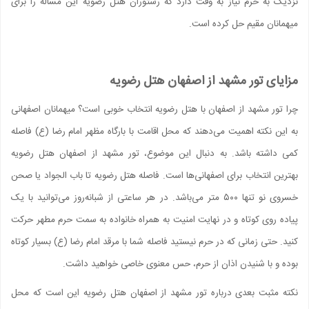
نزدیک به حرم نیاز به وقت دارد که رستوران هتل رضویه این مساله را برای
میهمانان مقیم حل کرده است.
مزایای تور مشهد از اصفهان هتل رضویه
چرا تور مشهد از اصفهان با هتل رضویه انتخاب خوبی است؟ میهمانان اصفهانی
به این نکته اهمیت می‌دهند که محل اقامت با بارگاه مظهر امام رضا (ع) فاصله
کمی داشته باشد. به دنبال این موضوع، تور مشهد از اصفهان هتل رضویه
بهترین انتخاب برای اصفهانی‌ها است. فاصله هتل رضویه تا باب الجواد یا صحن
خسروی نو تنها ۵۰۰ متر می‌باشد. در هر ساعتی از شبانه‌روز می‌توانید با یک
پیاده روی کوتاه و در نهایت امنیت به همراه خانواده به سمت حرم مطهر حرکت
کنید. حتی زمانی که در حرم نیستید فاصله شما با مرقد امام رضا (ع) بسیار کوتاه
بوده و با شنیدن اذان از حرم، حس معنوی خاصی خواهید داشت.
نکته مثبت بعدی درباره تور مشهد از اصفهان هتل رضویه این است که محل