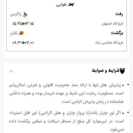
هوایی
رفت
زاگرس
15:45
14:15
فرودگاه اصفهان
برگشت
تابان
08:30
07:00
فرودگاه هاشمی نژاد
شرایط و ضوابط
پذیرش هتل تنها با ارائه سند محرمیت قانونی و شرعی امکان‌پذیر
است. مسئولیت رعایت این شرط بر عهده خریدار بوده و همراه داشتن
شناسنامه در زمان پذیرش الزامی است.
اگر تور چارتر باشد(با پرواز چارتر و هتل گارانتی) غیر قابل استرداد
است. در این‌موارد کل مبلغ از مسافر دریافت و مبلغی برگشت داده
نمی‌شود.