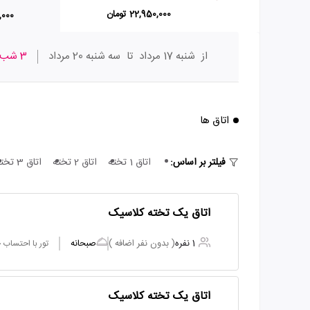
22,950,000 تومان
90,000
از
شنبه 17 مرداد
تا
سه شنبه 20 مرداد
3 شب
اتاق ها
فیلتر بر اساس:
اتاق 1 تخته
اتاق 2 تخته
اتاق 3 تخته
اتاق یک تخته کلاسیک
1 نفره
( بدون نفر اضافه )
صبحانه
تور با احتساب
اتاق یک تخته کلاسیک