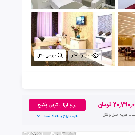
تصاویر بیشتر
بررسی هتل
20,790 تومان
رزرو ارزان ترین پکیج
ساب هزینه حمل و نقل
تغییر تاریخ و تعداد شب