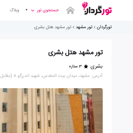
جستجوی تور
وبلاگ
تورگردان
تور مشهد
تور مشهد هتل بشری
تور مشهد هتل بشری
بشری
3 ستاره
آدرس: مشهد، میدان بیت المقدس، شهید اندرزگو 8 (مقابل باب الجواد)، بین سرشور 3 و 5