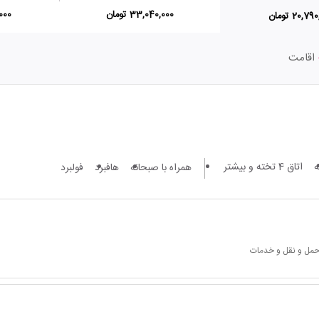
33,040,000 تومان
0,000
20,7 تومان
اقامت
اتاق 4 تخته و بیشتر
همراه با صبحانه
هافبرد
فولبرد
 حمل و نقل و خدمات