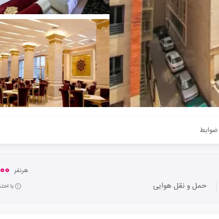
ضوابط
,000
هرنفر
حمل و نقل هوایی
با احت