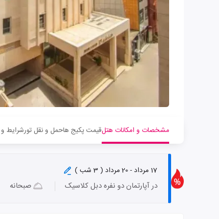
مشخصات و امکانات هتل
قیمت پکیج ها
حمل و نقل تور
شرایط و 
17 مرداد - 20 مرداد ( 3 شب )
در آپارتمان دو نفره دبل کلاسیک
صبحانه