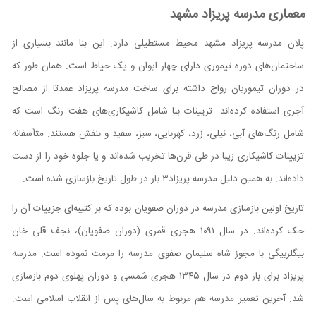
معماری مدرسه پریزاد مشهد
پلان مدرسه پریزاد مشهد محیط مستطیلی دارد. این بنا مانند بسیاری از
ساختمان‌های دوره تیموری دارای چهار ایوان و یک حیاط است. همان‌ طور که
در دوران تیموریان رواج داشته برای ساخت مدرسه پریزاد عمدتا از مصالح
آجری استفاده کرده‌اند. تزیینات بنا شامل کاشیکاری‌های هفت رنگ است که
شامل رنگ‌های آبی، نیلی، زرد، کهربایی، سبز، سفید و بنفش هستند. متأسفانه
تزیینات کاشیکاری زیبا در طی قرن‌ها تخریب شده‌اند و یا جلوه خود را از دست
داده‌اند. به همین دلیل مدرسه پریزاد۳ بار در طول تاریخ بازسازی شده است.
تاریخ اولین بازسازی مدرسه در دوران صفویان بوده که بر کتیبه‌ای جزییات آن را
حک کرده‌اند. در سال ۱۰۹۱ هجری قمری (دوران صفویان)، نجف قلی خان
بیگلربیگی با مجوز شاه سلیمان صفوی مدرسه را مرمت نموده است. مدرسه
پریزاد برای بار دوم در سال ۱۳۴۵ هجری شمسی و دوران پهلوی دوم بازسازی
شد. آخرین تعمیر مدرسه هم مربوط به سال‌های پس از انقلاب اسلامی است.