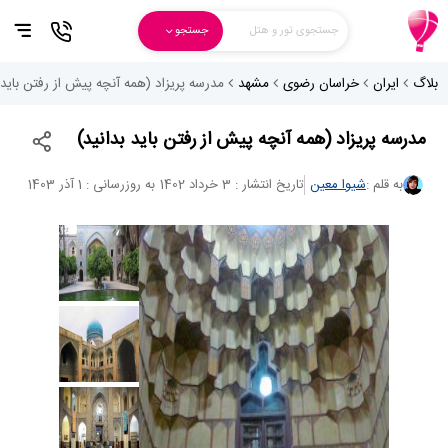
جستجوی تور و هتل
جستجو
بلاگ
ایران
خراسان رضوی
مشهد
مدرسه پریزاد (همه آنچه پیش از رفتن باید ب
مدرسه پریزاد (همه آنچه پیش از رفتن باید بدانید)
به قلم :
شیوا معین
تاریخ انتشار : 3 خرداد 1402
به روزرسانی : 1 آذر 1403