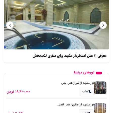
معرفی 11 هتل‌ استخردار مشهد برای سفری لذت‌بخش
تورهای مرتبط
تور مشهد از شیراز هتل ارس
18,420,000 تومان
3شب
تور مشهد از اصفهان هتل قصر...