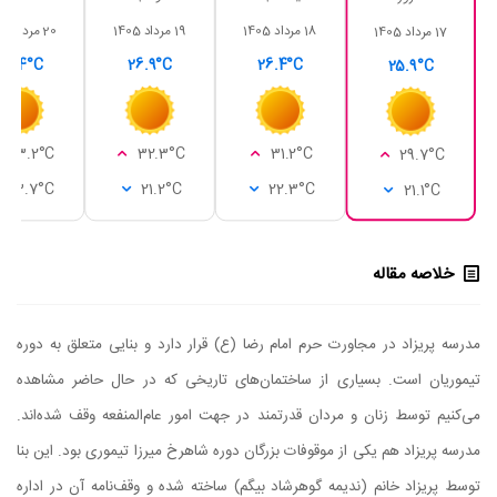
18 مرداد 1405
19 مرداد 1405
20 مرداد 1405
17 مرداد 1405
28.4°C
26.9°C
26.4°C
25.9°C
33.2°C
32.3°C
31.2°C
29.7°C
23.7°C
21.2°C
22.3°C
21.1°C
خلاصه مقاله
مدرسه پریزاد در مجاورت حرم امام رضا (ع) قرار دارد و بنایی متعلق به دوره
تیموریان است. بسیاری از ساختمان‌های تاریخی که در حال حاضر مشاهده
می‌کنیم توسط زنان و مردان قدرتمند در جهت امور عام‌المنفعه وقف شده‌اند.
مدرسه پریزاد هم یکی از موقوفات بزرگان دوره شاهرخ میرزا تیموری بود. این بنا
توسط پریزاد خانم (ندیمه گوهرشاد بیگم) ساخته شده و وقف‌نامه آن در اداره