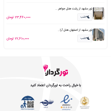
تور مشهد از رشت هتل جواهر ...
23,460,000 تومان
3شب
تور مشهد از اصفهان هتل آرا...
22,610,000 تومان
3شب
با خیال راحت به تورگردان اعتماد کنید