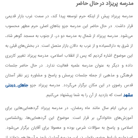
مدرسه پریزاد در حال حاضر
مدرسه پریزاد پیش از اینکه حرم توسعه پیدا کند، در سمت غرب بازار قدیمی
قرار داشت. در حال حاضر این مدرسه جزو بناهای اصلی حرم مطهر محسوب
می‌شود. مدرسه پریزاد از شمال به مدرسه دو در، از جنوب به مسجد گوهر شاد،
از شرق به دارالسیاده و از غرب به دالان بازار متصل است. در بخش‌های قبلی به
این موضوع اشاره کردیم که پس از انقلاب اسلامی، مدرسه پریزاد تغییر کاربری
داده و دیگر به عنوان مدرسه علمیه فعالیت ندارد. در حال حاضر جلسات
فرهنگی و مذهبی از جمله جلسات پرسش و پاسخ و مشاوره زیر نظر آستان
قدس رضوی در این مکان برگزار می‌گردد. مدرسه پریزاد جزو
جاهای دیدنی
مشهد
است که بازدید از آن را به شما پیشنهاد می‌کنیم.
در برخی ایام سال مانند ماه رمضان، در مدرسه پریزاد گردهمایی‌هایی برای
آموزش‌های خانوادگی بر قرار است. موضوع این گردهمایی‌ها، روانشناسی
اسلامی و پاسخ به سؤالات شرعی بوده و معمولا برای آقایان برگزار می‌شود.
امیدواریم شرایط حضور بانوان در این مدرسه آسان‌تر شود و آن‌ها هم بتوانند از