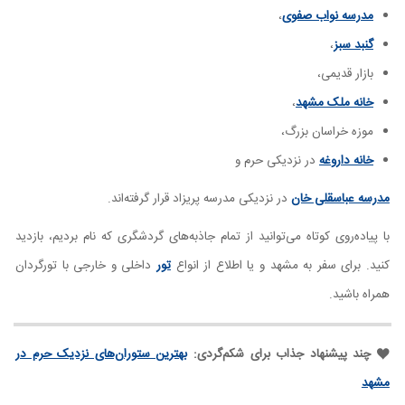
مدرسه نواب صفوی
،
گنبد سبز
،
بازار قدیمی،
خانه ملک مشهد
،
موزه خراسان بزرگ،
خانه داروغه
در نزدیکی حرم و
مدرسه عباسقلی خان
در نزدیکی مدرسه پریزاد قرار گرفته‌اند.
با پیاده‌روی کوتاه می‌توانید از تمام جاذبه‌های گردشگری که نام بردیم، بازدید
کنید. برای سفر به مشهد و یا اطلاع از انواع
تور
داخلی و خارجی با تورگردان
همراه باشید.
چند پیشنهاد جذاب برای شکم‌گردی:
بهترین ستوران‌های نزدیک حرم در
مشهد