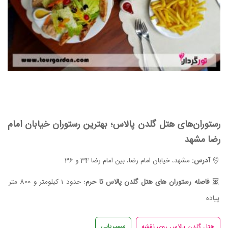
رستوران‌های هتل گلدن پالاس؛ بهترین رستوران خیابان امام
رضا مشهد
آدرس:
مشهد، خیابان امام رضا، بین امام رضا 34 و 36
فاصله رستوران های هتل گلدن پالاس تا حرم:
حدود 1 کیلومتر و 800 متر
پیاده
مسیریابی