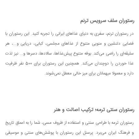
رستوران سلف سرویس ترنم
در رستوران ترنم، سفری به دنیای غذاهای ایرانی را تجربه کنید. این رستوران با
فضایی دلنشین و منویی متنوع از غذاهای مجلسی، کبابی، دریایی و...، هر
سلیقه‌ای را راضی می‌کند. بوفه متنوع پیش‌غذاها، سالادها، دسرها و... نیز لذت
غذا خوردن را دوچندان می‌کند. همچنین این رستوران برای 500 نفر ظرفیت
دارد و معمولا میهمانان برای میز خالی معطل نمی‌شوند.
رستوران سنتی ترمه؛ ترکیب اصالت و هنر
رستوران ترمه با طراحی سنتی و استفاده از ظروف مسی، شما را به اعماق تاریخ
و فرهنگ ایران می‌برد. پرسنل این رستوران با پوشش‌های سنتی و موسیقی