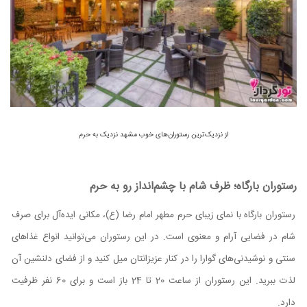
از نزدیک‌ترین رستوران‌های خوب مشهد نزدیک به حرم
رستوران بارگاه؛ ظرف شام با چشم‌انداز رو به حرم
رستوران بارگاه با نمای زیبای حرم مطهر امام رضا (ع)، مکانی ایده‌آل برای صرف
شام در فضایی آرام و معنوی است. در این رستوران می‌توانید انواع غذاهای
سنتی و نوشیدنی‌های گوارا را در کنار عزیزانتان میل کنید و از فضای دلنشین آن
لذت ببرید. این رستوران از ساعت 20 تا 24 باز است و برای 60 نفر ظرفیت
دارد.