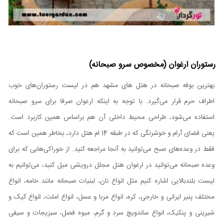
رستوران ارغوان (مخصوص سرو صبحانه)
بهترین بوفه صبحانه در هتل های مشهد هم در لیست رستوران‌های خوب
اطراف حرم قرار می‌گیرد. با توجه به اینکه ارغوان صرفا برای سرو صبحانه
استفاده می‌شود، طراحی محیط داخلی آن هم براساس همین کاربرد است.
یعنی فضای آرام و خوشرنگی که در طبقه 14 ام هتل دارد، بخاطر همین است که
فقط در وعده‌های صبح می‌توانید به آنجا مراجعه کنید. از خوراکی‌هایی که برای
وعده صبحانه می‌توانید در ارغوان هتل مجلل درویشی میل کنید، می‌توانیم به
لیست بلندبالایی اشاره کنیم مثل انواع نان، لبنیات صبحانه مانند خامه، انواع
مختلف پنیر ایرانی و خارجی، کره، انواع مربا و عسل، انواع املت، انواع کیک و
شیرینی و پنکیک، انواع ساندویچ سرد و گرم، میوه فصل، سبزیجات و سیفی‌