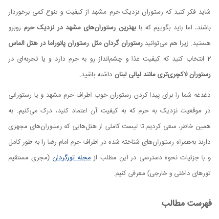
شاید فکر کنید که رستوران نزدیک حرم مشهد از کیفیت و تنوع کمی برخوردار
باشند، اما باید بگوییم که با
بهترین رستوران‌های مشهد در نزدیک حرم
روبرو
هستید. زیرا هم می‌توانید
رستوران گردان مثل رستوران پانوراما در هتل الماس
2
انتخاب کنید که کیفیت غذا و چشم‌انداز رو به حرم دارد و یا تجربه‌ای در
رستوران‌ لاکچری‌تری مانند لیالی لبنان
داشته باشید.
دغدغه شما را برای پیدا کردن رستوران خوب اطراف حرم مشهد و یا رستورانی
در موقعیت نزدیک به حرم که به کیفیت آن اعتماد کنید، درک می‌کنیم. به
همین خاطر، سعی کردیم تا لیست کاملی از هتل‌هایی که رستوران‌های مجهزی
دارند به‌همراه رستوران‌های شناخته شده در اطراف حرم امام رضا را به طور کامل
و با جزئیات نحوه دسترسی در این مطلب از
مجله تورگردان
(مجری مستقیم
تورهای داخلی و خارجی) معرفی کنیم.
فهرست مطالب