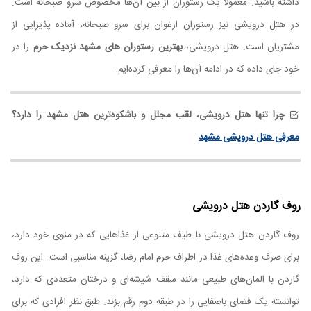
داشته باشید. معمولا یک رستوران از بین آن‌ها مخصوص سرو صبحانه است.
در هتل درویشی نیز رستوران ارغوان برای سرو صبحانه، آماده پذیرایی از
مشتریان است. هتل درویشی،
بهترین رستوران های مشهد نزدیک حرم
را در
خود جای داده که در ادامه آن‌ها را معرفی کرده‌ایم.
چرا تنها هتل درویشی، لقب مجلل و باشکوه‌ترین هتل مشهد را دارد؟
معرفی هتل درویشی مشهد
روف گاردن هتل درویشی
روف گاردن هتل درویشی با طیف متنوعی از غذاهایی که در منوی خود دارد،
برای صرف وعده‌های غذا در اطراف حرم امام رضا، گزینه مناسبی است. این روف
گاردن با المان‌های طبیعی مانند سقف شیشه‌ای و درختان متعددی که دارد،
توانسته یک فضای باصفایی را در طبقه دوم رقم بزند. طبق نظر افرادی که برای