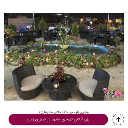
رستوران بارگاه رو به گنبد طلایی امام رضا (ع)
رزرو آنلاین تورهای مشهد در کمترین زمان