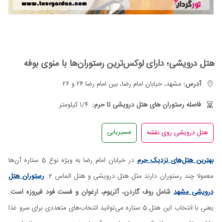
هتل درویشی؛ دارای لوکس‌ترین رستوران‌ها با منوی بوفه
آدرس:
مشهد، خیابان امام رضا، بین امام رضا ۲۴ و ۲۶
فاصله رستوران های هتل درویشی تا حرم:
۱/۴ کیلومتر
مسیریابی
بهترین هتل‌های نزدیک حرم
در خیابان امام رضا به ویژه نوع 5 ستاره آن‌ها
معمولا چند رستوران دارند مثل هتل درویشی و هتل الماس 2.
رستوران هتل
درویشی مشهد
شامل روف گاردن، آتریوم، ارغوان و فست فود فیروزه است.
یعنی با انتخاب این هتل 5 ستاره می‌توانید انتخاب‌های متعددی برای سرو غذا