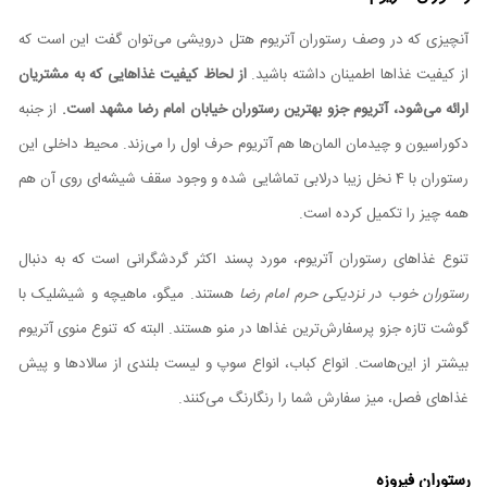
آنچیزی که در وصف رستوران آتریوم هتل درویشی می‌توان گفت این است که
از کیفیت غذاها اطمینان داشته باشید.
از لحاظ کیفیت غذاهایی که به مشتریان
ارائه می‌شود، آتریوم جزو بهترین رستوران خیابان امام رضا مشهد است.
از جنبه
دکوراسیون و چیدمان المان‌ها هم آتریوم حرف اول را می‌زند. محیط داخلی این
رستوران با 4 نخل زیبا درلابی تماشایی شده و وجود سقف شیشه‌ای روی آن هم
همه چیز را تکمیل کرده است.
تنوع غذاهای رستوران آتریوم، مورد پسند اکثر گردشگرانی است که به دنبال
رستوران خوب در نزدیکی حرم امام رضا
هستند. میگو، ماهیچه و شیشلیک با
گوشت تازه جزو پرسفارش‌ترین غذاها در منو هستند. البته که تنوع منوی آتریوم
بیشتر از این‌هاست. انواع کباب، انواع سوپ و لیست بلندی از سالادها و پیش
غذاهای فصل، میز سفارش شما را رنگارنگ می‌کنند.
رستوران فیروزه