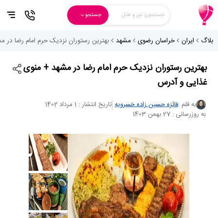
جستجوی تور و هتل
جستجو
بلاگ
ایران
خراسان رضوی
مشهد
بهترین رستوران نزدیک حرم امام رضا در 
بهترین رستوران نزدیک حرم امام رضا در مشهد + منوی
غذایی و آدرس
به قلم :
فائزه حسین زاده خسرویه
تاریخ انتشار : 1 مرداد 1402
به روزرسانی : 27 بهمن 1403