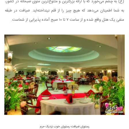
(ع) به چشم می‌خورد که با ارائه بزرگترین و متنوع‌ترین منوی صبحانه در کشور،
به شما اطمینان می‌دهد که هیچ چیز را از قلم نینداخته‌اید. ضیافت در طبقه
منفی یک هتل واقع شده و از ساعت ۷ تا ۱۰ صبح آماده پذیرایی از شماست.
رستوران ضیافت؛ رستوران خوب نزدیک حرم