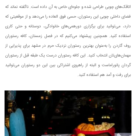
اتاقک‌های چوبی طراحی شده و جلوه‌ای خاص به آن داده است. ناگفته نماند که
فضای داخلی چوبی این رستوران، حسی فوق العاده‌ را می‌دهد و از موقعیتی که
دارد، می‌توانید برای برگزاری دورهمی‌های خانوادگی، دوستانه و حتی کاری
استفاده کنید. همچنین پیشنهاد می‌کنیم که در فصل زمستان، کافه رستوران
روف گاردن را به‌عنوان بهترین رستوران نزدیک حرم در مشهد برای پذیرایی از
مهمان‌های‌تان انتخاب کنید. این کافه رستوران درست یک طبقه قبل از رستوران
گردان پانوراماست و البته از راهروی اشتراکی بین این دو رستوران می‌توانید
برای رفت و آمد هم استفاده کنید.