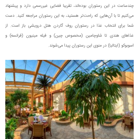
چندساعت در این رستوران بوده‌اند، تقریبا فضایی غیررسمی دارد و پیشنهاد
می‌کنیم تا با آن‌هایی که راحت‌تر هستید، به این رستوران مراجعه کنید. دست
شما برای انتخاب غذا در رستوران روف گاردن هتل درویشی باز است. از
غذاهای هندی تا شاوچامین (مخصوص چین) و فیله مینیون (فرانسه) و
اسوبوکو (ایتالیا) در منوی این رستوران پیدا می‌شوند.