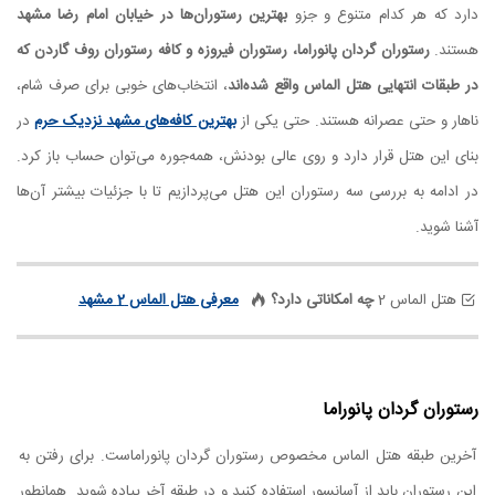
دارد که هر کدام متنوع و جزو
بهترین رستوران‌ها در خیابان امام رضا مشهد
هستند.
رستوران گردان پانوراما، رستوران فیروزه و کافه رستوران روف گاردن که
در طبقات انتهایی هتل الماس واقع شده‌اند
، انتخاب‌های خوبی برای صرف شام،
ناهار و حتی عصرانه هستند. حتی یکی از
بهترین کافه‌های مشهد نزدیک حرم
در
بنای این هتل قرار دارد و روی عالی بودنش، همه‌جوره می‌توان حساب باز کرد.
در ادامه به بررسی سه رستوران این هتل می‌پردازیم تا با جزئیات بیشتر آن‌ها
آشنا شوید.
هتل الماس 2
چه امکاناتی دارد؟
معرفی هتل الماس 2 مشهد
رستوران گردان پانوراما
آخرین طبقه هتل الماس مخصوص رستوران گردان پانوراماست. برای رفتن به
این رستوران باید از آسانسور استفاده کنید و در طبقه آخر پیاده شوید. همانطور