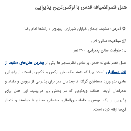
هتل قصرالضیافه قدس با لوکس‌ترین پذیرایی
آدرس:
مشهد، ابتدای خیابان شیرازی، روبروی دارالشفا امام رضا
موقعیت سالن:
لابی
ظرفیت سالن پذیرایی:
3۰۰ نفر
هتل قصرالضیافه قدس براساس نظرسنجی‌ها یکی از
بهترین هتل‌های مشهد از
نظر مسافران
است؛ چرا که همه امکاناتش لوکس و لاکچری است، از پذیرایی
عادی بدو ورود مسافران گرفته تا چیدمان میز برای پذیرایی از عروس و داماد و
همراهان آن‌ها. همانند ویدئویی که در بخش زیر می‌بینید، این هتل برای
پذیرایی از یک عروس و داماد بین‌المللی، خدماتی مطابق با خواسته و انتظار
آن‌ها ارائه کرده است.