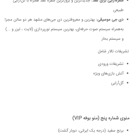
سفره‌آرایی برای عقد:
جدیدترین و بروزترین سفره عقد همراه با گل‌آرایی
طبیعی
دی جی موسیقی:
بهترین و معروفترین دی جی‌های مشهد هر دو سالن مجزا
به‌همراه سیستم صوت حرفه‌ای، بهترین سیستم نورپردازی (لایت ، لیزر و ...)
و سیستم بخار
تشریفات تالار شامل
تشریفات ورودی
آتش بازی‌های ویژه
گل‌آرایی
منوی شماره پنج (منو بوفه VIP)
برنج سفید (درجه یک ایرانی، دوبار گشت)