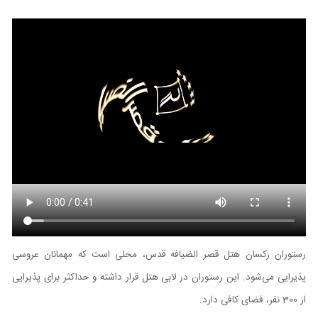
رستوران رکسان هتل قصر الضیافه قدس، محلی است که مهمانان عروسی
پذیرایی می‌شود. این رستوران در لابی هتل قرار داشته و حداکثر برای پذیرایی
از 300 نفر، فضای کافی دارد.