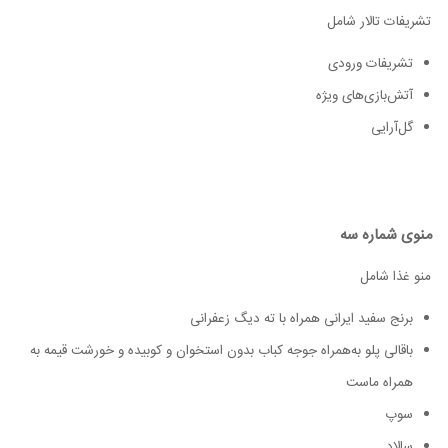
تشریفات تالار شامل
تشریفات ورودی
آتش‌بازی‌های ویژه
گل‌آرایی
منوی شماره سه
منو غذا شامل
برنج سفید ایرانی همراه با ته دیگ زعفرانی
باقالی پلو به‌همراه جوجه کباب بدون استخوان و کوبیده و خورشت قیمه به
همراه ماست
سوپ
سالاد