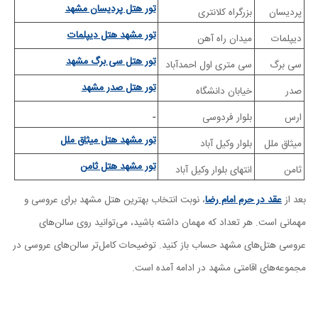
تور هتل پردیسان مشهد
پردیسان
بزرگراه کلانتری
تور مشهد هتل دیپلمات
دیپلمات
میدان راه آهن
تور هتل سی برگ مشهد
سی برگ
سی متری اول احمدآباد
تور هتل صدر مشهد
صدر
خیابان دانشگاه
ارس
بلوار فردوسی
-
تور مشهد هتل میثاق ملل
میثاق ملل
بلوار وکیل آباد
تور مشهد هتل ثامن
ثامن
انتهای بلوار وکیل آباد
بعد از
عقد در حرم امام رضا
، نوبت انتخاب بهترین هتل مشهد برای عروسی و
مهمانی است. هر تعداد که مهمان داشته باشید، می‌توانید روی سالن‌های
عروسی هتل‌های مشهد حساب باز کنید. توضیحات کامل‌تر سالن‌های عروسی در
مجموعه‌های اقامتی مشهد در ادامه آمده است.