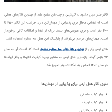
تالار هتل ارس مشهد با گل‌آرایی و چیدمان سفره عقد
از بهترین تالارهای هتلی
است که فضایی مجلل برای پذیرایی از مهمان‌تان دارد. ظرفیت این تالار، 250 تا
400 نفر است و برای عروسی‌های نسبتا بزرگ از فضا و امکانات کافی برخوردار
است. مهمان‌های مراسم‌ می‌توانند از پارکینگ این هتل سه ستاره استفاده کنند.
هتل ارس یکی از
بهترین هتل‌های سه ستاره مشهد
است که قدمت آن به سال
72 بازمی‌گردد. بازسازی هتل ارس به منظور بهبود کیفیت اتاق‌ها و رفع ایرادها
در سال 1402 انجام و به امکانات بهتر تجهیز شد.
منوی تالار هتل ارس برای پذیرایی از مهمان‌ها
چلو کباب سلطانی
چلو کباب کوبیده
چلو کباب بختیاری