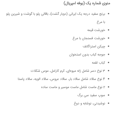
منوی شماره یک (بوفه امپریال)
برنج سفید درجه یک ایرانی (دوبار گشت)، باقالی پلو با گوشت و شیرین پلو
با مرغ
خورشت قیمه
خورشت فسنجان با مرغ
چیکن استراگانف
جوجه کباب بدون استخوان
کباب لقمه
3 نوع دسر شامل ژله میوه‌ای، کرم کارامل، موس شکلات
4 نوع سالاد شامل سالاد بار، سالاد عروس، سالاد الویه، سالاد پاستا
2 نوع ماست شامل ماست موسیر و ماست ساده
سوپ سفید سی برگ
نوشیدنی، نوشابه و دوغ