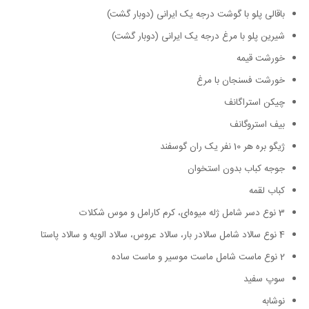
باقالی پلو با گوشت درجه یک ایرانی (دوبار گشت)
شیرین پلو با مرغ درجه یک ایرانی (دوبار گشت)
خورشت قیمه
خورشت فسنجان با مرغ
چیکن استراگانف
بیف استروگانف
ژیگو بره هر 10 نفر یک ران گوسفند
جوجه کباب بدون استخوان
کباب لقمه
3 نوع دسر شامل ژله میوه‌ای، کرم کارامل و موس شکلات
4 نوع سالاد شامل سالادر بار، سالاد عروس، سالاد الویه و سالاد پاستا
2 نوع ماست شامل ماست موسیر و ماست ساده
سوپ سفید
نوشابه