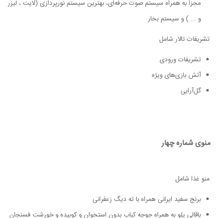
مجزا به همراه سیستم صوت حرفه‌ای، بهترین سیستم نورپردازی (لایت ، لیزر
و ... ) و سیستم بخار
تشریفات تالار شامل
تشریفات ورودی
آتش بازی‌های ویژه
گل‌آرایی
منوی شماره چهار
منو غذا شامل
برنج سفید ایرانی همراه با ته دیگ زعفرانی
باقالی پلو به همراه جوجه کباب بدون استخوان و کوبیده و خورشت فسنجان