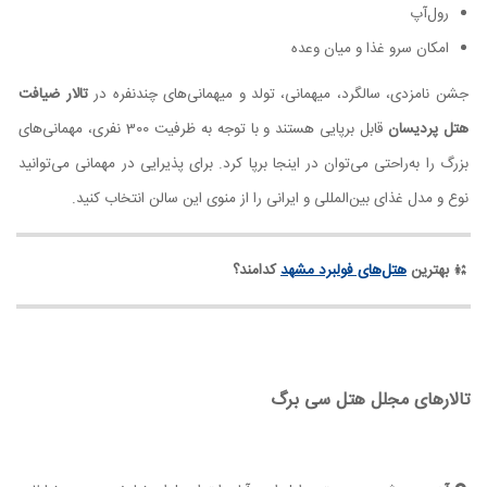
رول‌آپ
امکان سرو غذا و میان وعده
جشن نامزدی، سالگرد، میهمانی، تولد و میهمانی‌های چندنفره در
تالار ضیافت
هتل پردیسان
قابل برپایی هستند و با توجه به ظرفیت 300 نفری، مهمانی‌های
بزرگ را به‌راحتی می‌توان در اینجا برپا کرد. برای پذیرایی در مهمانی می‌توانید
نوع و مدل غذای بین‌المللی و ایرانی را از منوی این سالن انتخاب کنید.
بهترین
هتل‌های فولبرد مشهد
کدامند؟
تالارهای مجلل هتل سی برگ