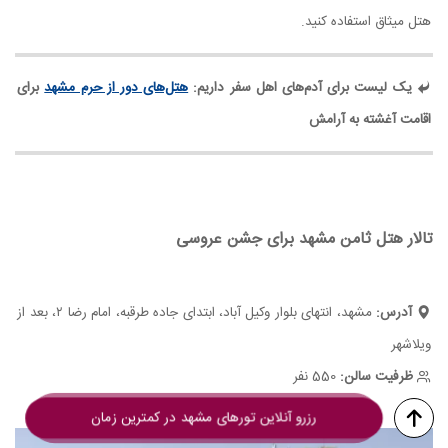
هتل میثاق استفاده کنید.
یک لیست برای آدم‌های اهل سفر داریم:
هتل‌های دور از حرم مشهد
برای
اقامت آغشته به آرامش
تالار هتل ثامن مشهد برای جشن عروسی
آدرس:
مشهد، انتهای بلوار وکیل آباد، ابتدای جاده طرقبه، امام رضا ۲، بعد از
ویلاشهر
ظرفیت سالن:
550 نفر
رزرو آنلاین تورهای مشهد در کمترین زمان