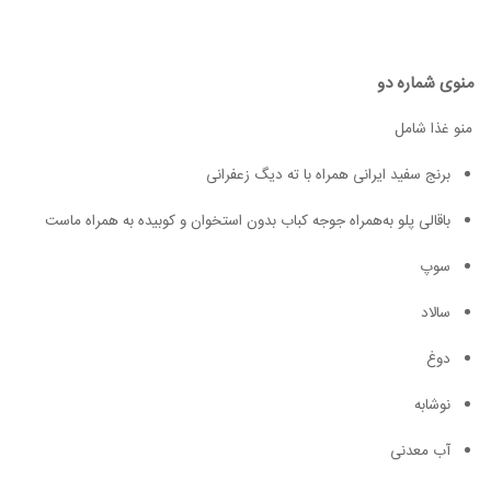
منوی شماره دو
منو غذا شامل
برنج سفید ایرانی همراه با ته دیگ زعفرانی
باقالی پلو به‌همراه جوجه کباب بدون استخوان و کوبیده به همراه ماست
سوپ
سالاد
دوغ
نوشابه
آب معدنی