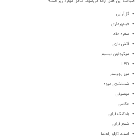
ضیافت این هتل ارائه می‌شود، شامل موارد زیر است:
گل‌آرایی
فیلم‌برداری
سفر‌ه عقد
آتش بازی
میکروفون بیسیم
LED
میز رجیستر
شستشوی میوه
موسیقی
عکاسی
بادکنک آرایی
شمع آرایی
استند تابلو راهنما