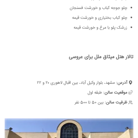
چلو جوجه کباب و خورشت فسنجان
چلو کباب بختیاری و خورشت قیمه
زرشک پلو با مرغ و خورشت قیمه
تالار هتل میثاق ملل برای عروسی
آدرس:
مشهد، بلوار وکیل آباد، بین اقبال لاهوری ۲۰ و ۲۲
موقعیت سالن:
طبقه اول
ظرفیت سالن:
بین 50 تا 500 نفر