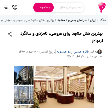
جستجوی تور و هتل
جستجو
بلاگ
ایران
خراسان رضوی
مشهد
بهترین هتل مشهد برای عروسی، نامزدی و س
بهترین هتل مشهد برای عروسی، نامزدی و سالگرد
ازدواج
به قلم :
فائزه حسین زاده خسرویه
تاریخ انتشار : 30 خرداد 1403
به روزرسانی : 30 آبان 1403