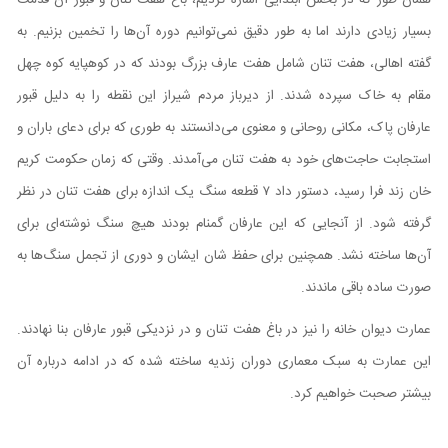
همان‌ طور که در بخش ابتدایی اشاره کردیم، باغ هفت تنان و قبور آن قدمت
بسیار زیادی دارند اما به طور دقیق نمی‌توانیم دوره آن‌ها را تخمین بزنیم. به
گفته اهالی، هفت تنان شامل هفت عارف بزرگ بودند که در کوهپایه کوه چهل
مقام به خاک سپرده شدند. از دیرباز مردم شیراز این نقطه را به دلیل قبور
عارفان پاک، مکانی روحانی و معنوی می‌دانستند به طوری که برای دعای باران و
استجابت حاجت‌های خود به هفت تنان می‌آمدند. وقتی که زمان حکومت کریم
خان زند فرا رسید، دستور داد ۷ قطعه سنگ یک اندازه برای هفت تنان در نظر
گرفته شود. از آنجایی که این عارفان گمنام بودند هیچ سنگ نوشته‌ای برای
آن‌ها ساخته نشد. همچنین برای حفظ شان ایشان و دوری از تجمل سنگ‌ها به
صورت ساده باقی ماندند.
عمارت دیوان خانه را نیز در باغ هفت تنان و در نزدیکی قبور عارفان بنا نهادند.
این عمارت به سبک معماری دوران زندیه ساخته شده که در ادامه درباره آن
بیشتر صحبت خواهیم کرد.