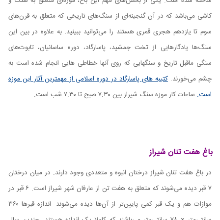
ساخته شده است. یکی از بخش‌های مهم این باغ، موزه‌ای متعلق به سنگ و
کاشی می‌باشد که در آن گنجینه‌ای از سنگ‌های تاریخی که متعلق به قرن‌های
سوم تا یازدهم هجری قمری هستند را می‌توانید ببینید. به علاوه در بین این
سنگ‌ها یادگارهایی از تخت جمشید، پاسارگاد، دوره ساسانیان، تابوت‌های
سنگی ماقبل تاریخ و سنگهایی که روی آنها خطاطی هایی انجام شده است به
چشم می‌خورند.
کتیبه های پاسارگاد در دوره اسلامی از مهمترین آثار این موزه
است.
ساعات کار موزه سنگ شیراز بین ۷:۳۰ صبح تا ۷:۳۰ شب است.
باغ هفت تنان شیراز
در باغ هفت تنان شیراز درختان انبوه و متعددی وجود دارند. در میان درختان
۷ قبر دیده می‌شوند که متعلق به هفت تن از عارفان شهر شیراز است. ۶ قبر در
موازات هم و یک قبر کمی پایین‌تر از آن‌ها دیده می‌شوند. اندازه قبر‌ها ۳۶۰