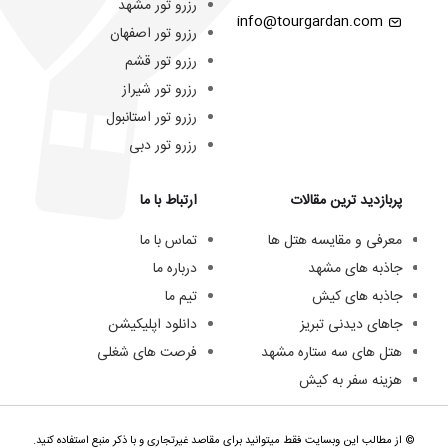
رزرو تور مشهد
info@tourgardan.com
رزرو تور اصفهان
رزرو تور قشم
رزرو تور شیراز
رزرو تور استانبول
رزرو تور دبی
پربازدید ترین مقالات
ارتباط با ما
معرفی و مقایسه هتل ها
تماس با ما
جاذبه های مشهد
درباره ما
جاذبه های کیش
تیم ما
جاهای دیدنی تبریز
دانلود اپلیکیشن
هتل های سه ستاره مشهد
فرصت های شغلی
هزینه سفر به کیش
© از مطالب این وبسایت فقط میتوانید برای مقاصد غیرتجاری و با ذکر منبع استفاده کنید.