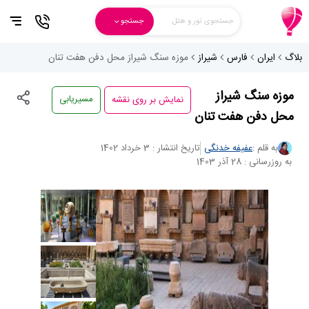
جستجوی تور و هتل
جستجو
بلاگ
ایران
فارس
شیراز
موزه سنگ شیراز محل دفن هفت تنان
نمایش بر روی نقشه
موزه سنگ شیراز
مسیریابی
محل دفن هفت تنان
به قلم :
عفیفه خدنگی
تاریخ انتشار : 3 خرداد 1402
به روزرسانی : 28 آذر 1403