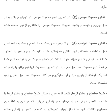
دارد.
-
نقش حضرت موسی (ع)
: در تصویر دوم حضرت موسی در دوران جوانی و در
حال چوپانی دیده می‌شود. صورت حضرت موسی با هاله‌ای از نور احاطه شده
است.
-
نقش حضرت ابراهیم (ع)
: در تصویر بعدی حضرت ابراهیم و حضرت اسماعیل
قابل مشاهده هستند. این نقاشی به زمانی اشاره دارد که این پیامبر به دستور
خدا قصد قربانی کردن فرزند خود را داشت. همان‌ طور که می‌دانید به اذن خدا
چاقو گردن حضرت اسماعیل نمی‌برد. در تصویر حضرت ابراهیم چاقو را بالا برده
اما یک فرشته از پایین بردن آن جلوگیری می‌کند. حضرت اسماعیل هم بر زانو
نشسته است.
-
شیخ صنعان و دختر ترسا
: شاید تا به حال داستان شیخ صنعان و دختر ترسا را
شنیده باشید. عارفی در زمان‌های دور زندگی می‌کرد که مریدان و شاگردان
بسیاری داشت. این عارف از دوران نوجوانی به تذهیب نفس و زندگی ساده