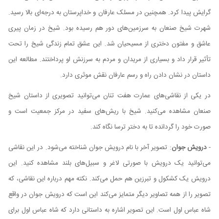
گرایش پیدا کرد. همچنین در مسلک عارفان و خداپرستان به درجه‌ای بالا رسید.
شهرت شیخ صنعان به سرزمین‌های دور هم رسیده بود. شیخ در زمان پیری
عاشق و مفتون دختری از مسیحیان شد. این عشق تمام زندگی شیخ را تحت
تأثیر قرار داد و بسیاری از مریدان و مردم به سرزنش او پرداختند. مطالعه این
داستان در نشان دادن راه و رسم عارفان نقش موثری دارد.
در یکی از نقاشی‌های عمارت هفت تنان می‌توانید تصویری از داستان شیخ
صنعان مشاهده می‌کنید. شیخ با ریش‌های سفید در مرکز جمعیت است و
صورت خود را گردانده تا به دختر ترسا نگاه کند.
-
درویش جوان
: تصویر آخر با نام درویش جوان شناخته می‌شود. در این نقاشی
می‌توانید یک درویش با صورتی لاغر و سبیل‌های بلند مشاهده کنید. این
درویش یک کشکول و تبرزین هم حمل می‌کند. نکته مهم درباره این نقاشی، که
تصویر را از همه تصاویر دیگر متمایز می‌کند این است که درویش جوان در‌ واقع
شاه عباس اول است. این تصویر اشاره به داستانی دارد که شاه عباس اول برای