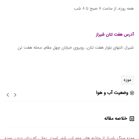
همه روزه، از ساعت ۸ صبح تا ۸ شب
آدرس هفت تنان شیراز
شیراز، انتهای بلوار هفت تنان، روبروی خیابان چهل مقام، محله هفت تن
موزه
وضعیت آب و هوا
خلاصه مقاله
موزه سنگ شیراز از جاذبه های مهم این شهر است. زمانی که برای دیدن موزه