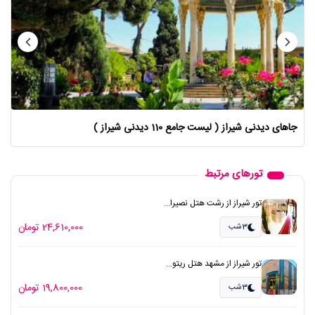
جاهای دیدنی شیراز ( لیست جامع 110 دیدنی شیراز )
تورهای مرتبط
تور شیراز از رشت هتل نصیرا...
24,610,000 تومان
3شب
تور شیراز از مشهد هتل ریتو...
19,800,000 تومان
3شب