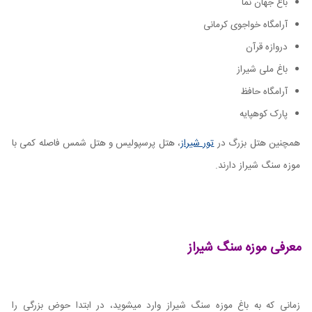
باغ جهان نما
آرامگاه خواجوی کرمانی
دروازه قرآن
باغ ملی شیراز
آرامگاه حافظ
پارک کوهپایه
همچنین هتل بزرگ در
تور شیراز
، هتل پرسپولیس و هتل شمس فاصله کمی با
موزه سنگ شیراز دارند.
معرفی موزه سنگ شیراز
زمانی که به باغ موزه سنگ شیراز وارد میشوید، در ابتدا حوض بزرگی را