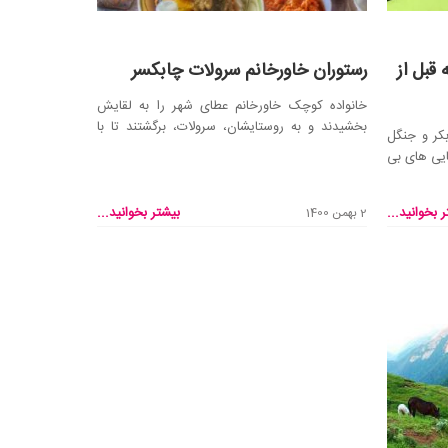
قبل از
رستوران خاورخانم سرولات چابکسر
خانواده کوچک خاورخانم عطای شهر را به لقایش
بخشیدند و به روستایشان، سرولات، برگشتند تا با
کر و جنگل
همان کشاورز...
بایی های بی
 بخوانید...
بیشتر بخوانید...
2 بهمن 1400