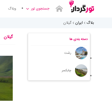
جستجوی تور
وبلاگ
بلاگ
ایران
گیلان
گیلان
دسته بندی ها
رشت
چابکسر