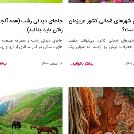
ین شهر‌های شمالی کشور عزیزمان
جاهای دیدنی رشت (همه آنچه 
است؟
رفتن باید بدانید)
 شهر‌های شمالی کشور، می‌توانند مقصد
جاهای دیدنی رشت و سفر به طبیعت ب
 تعطیلات پیش رو باشند. به عنوان یک
های باستانی در کنار مناظری از دریا و زی
ً...
پایان ط...
بیشتر بخوانید...
بیشتر
16 اسفند 1400