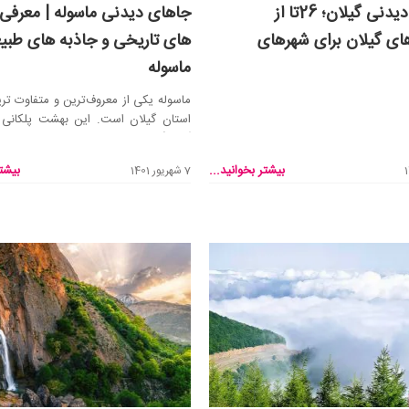
جاهای دیدنی گیلان؛ 26تا از
جاهای دیدنی ماسوله | معرفی
ای گیلان برای شهرهای
های تاریخی و جاذبه های طبی
ماسوله
ماسوله یکی از معروف‌ترین و متفاوت ت
استان گیلان است. این بهشت پلکانی 
گردشگری بسی...
بیشتر بخوانید...
بیشتر
7 شهریور 1401