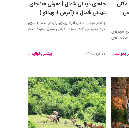
 مکان
جاهای دیدنی شمال | معرفی 100 جای
عی
دیدنی شمال با (آدرس + ویدئو )
جاهای دیدنی شمال افراد زیادی را برای سفر به سوی
خود جذب می کند. جاهای دیدنی شمال متنوع است
رین شهرهای
و از چشمه...
جاذبه های
 بخوانید...
بیشتر بخوانید...
22 خرداد 1401