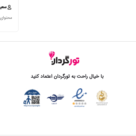
سعی
محتوای 
با خیال راحت به تورگردان اعتماد کنید