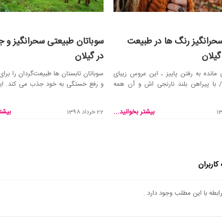
حرانگیز رنگ ها در طبیعت
سوباتان طبیعتی سحرانگیز و ج
گیلان
در گیلان
مانده به رفتن پاییز ، این عروس زیبای
سوباتان تابستان ها طبیعت‌گردان را برای ف
 با پیراهن بلند نارنجی‌ اش و آن همه
و رفع خستگی به خود جذب می کند. این
 ...
بکرت...
بیشتر بخوانید...
بیشتر
22 خرداد 1398
کاربران