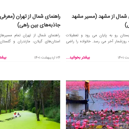
 شمال از مشهد (مسیر مشهد
راهنمای شمال از تهران (معرفی
)
جاذبه‌های بین راهی)
بستان رو به پایان می رود و تعطیلات
راهنمای شمال از تهران تمام مسیرهای
روزشمار آخر می رسد. خانواده را راضی
استان‌های گیلان، مازندران و گلستان
 چ...
می‌کند. همه ...
بیشتر بخوانید...
بیشتر
24 اردیبهشت 1401