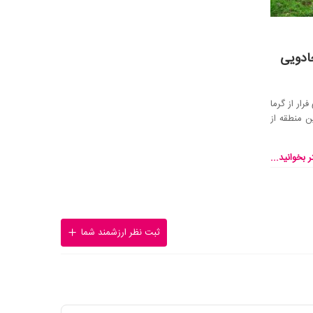
ادویی
رار از گرما
 منطقه از
 بخوانید...
ثبت نظر ارزشمند شما