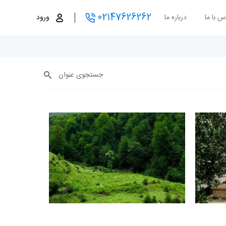
02147626262
س با ما
درباره ما
ورود
جستجوی عنوان