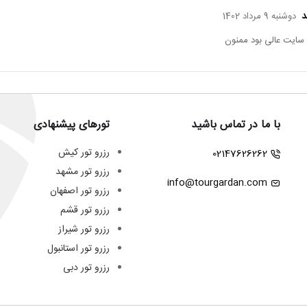
د
دوشنبه 9 مرداد 1402
سایت عالی بود ممنون
با ما در تماس باشید
تورهای پیشنهادی
رزرو تور کیش
02147626262
رزرو تور مشهد
info@tourgardan.com
رزرو تور اصفهان
رزرو تور قشم
رزرو تور شیراز
رزرو تور استانبول
رزرو تور دبی