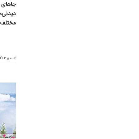
دیدنی‌ه
مختلف
17 مهر 1402