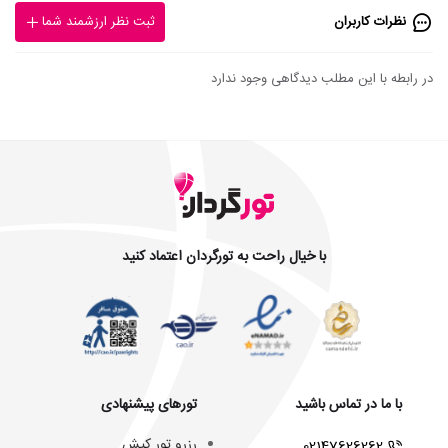
نظرات کاربران
ثبت نظر ارزشمند شما
در رابطه با این مطلب دیدگاهی وجود ندارد
با خیال راحت به تورگردان اعتماد کنید
با ما در تماس باشید
تورهای پیشنهادی
رزرو تور کیش
02147626262