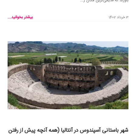
باورند که قدیمی‌ترین مکان ز...
بیشتر بخوانید...
3 خرداد 1402
شهر باستانی آسپندوس در آنتالیا (همه آنچه پیش از رفتن