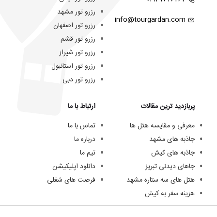
رزرو تور مشهد
info@tourgardan.com
رزرو تور اصفهان
رزرو تور قشم
رزرو تور شیراز
رزرو تور استانبول
رزرو تور دبی
پربازدید ترین مقالات
ارتباط با ما
معرفی و مقایسه هتل ها
تماس با ما
جاذبه های مشهد
درباره ما
جاذبه های کیش
تیم ما
جاهای دیدنی تبریز
دانلود اپلیکیشن
هتل های سه ستاره مشهد
فرصت های شغلی
هزینه سفر به کیش