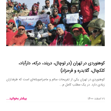
کوهنوردی در تهران (در توچال، دربند، درکه، دارآباد،
کلکچال، گلابدره و فرحزاد)
کوهنوردی در تهران یکی از تفریحات سالم و ماجراجویانه‌ای است که طرفداران
زیادی دارد. در یک مطلب کامل م...
بیشتر بخوانید...
21 اسفند 1400