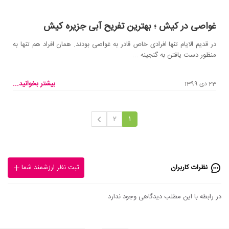
غواصی در کیش ؛ بهترین تفریح آبی جزیره کیش
در قدیم الایام تنها افرادی خاص قادر به غواصی بودند. همان افراد هم تنها به
منظور دست یافتن به گنجینه ...
بیشتر بخوانید...
23 دی 1399
2
1
نظرات کاربران
ثبت نظر ارزشمند شما
در رابطه با این مطلب دیدگاهی وجود ندارد