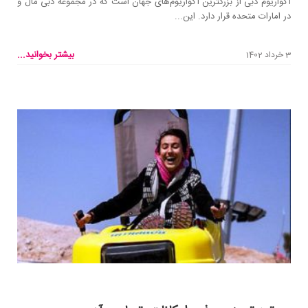
آکواریوم دبی از بزرگترین آکواریوم‌های جهان است که در مجموعه دبی مال و
در امارات متحده قرار دارد. این...
بیشتر بخوانید...
3 خرداد 1402