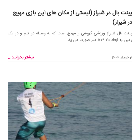
پینت بال در شیراز (لیستی از مکان های این بازی مهیج
در شیراز)
پینت بال شیراز ورزشی گروهی و مهیج است که به وسیله دو تیم و در یک
زمین به ابعاد ۳۰ *۵۰ متر صورت می پذ...
بیشتر بخوانید...
3 خرداد 1402