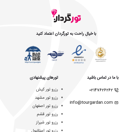
با خیال راحت به تورگردان اعتماد کنید
با ما در تماس باشید
تورهای پیشنهادی
رزرو تور کیش
02147626262
رزرو تور مشهد
info@tourgardan.com
رزرو تور اصفهان
رزرو تور قشم
رزرو تور شیراز
رزرو تور استانبول