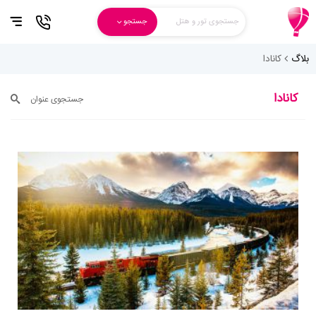
جستجوی تور و هتل
جستجو
بلاگ
کانادا
کانادا
جستجوی عنوان