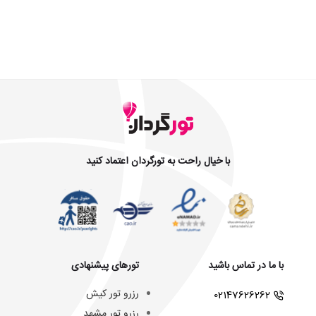
با خیال راحت به تورگردان اعتماد کنید
با ما در تماس باشید
تورهای پیشنهادی
رزرو تور کیش
02147626262
رزرو تور مشهد