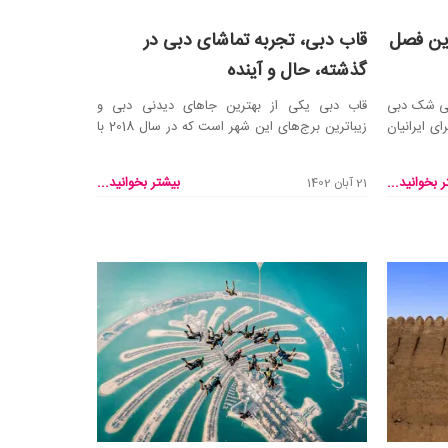
رین فصل
قاب دبی، تجربه تماشای دبی در
گذشته، حال و آینده
 بی شک دبی
قاب دبی یکی از بهترین جاهای دیدنی دبی و
ی ایرانیان
زیباترین برج‌های این شهر است که در سال 2018 با
105 ارتفاع و ...
 بخوانید...
بیشتر بخوانید...
21 آبان 1402