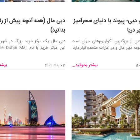
م دبی؛ پیوند با دنیای سحرآمیز
دبی مال (همه آنچه پیش از رف
ر دریا
بدانید)
دبی از بزرگترین آکواریوم‌های جهان است
دبی مال یک مرکز خرید بزرگ در شهر
عه دبی مال و در امارات متحده قرار دارد.
۲۰۰۸ افتتاح شد....
بیشتر بخوانید...
بیشتر
3 خرداد 1402