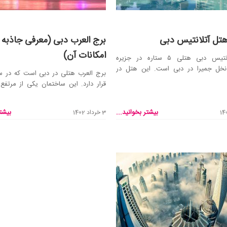
تل آتلانتیس دبی
برج العرب دبی (معرفی جاذبه 
امکانات آن)
هتل آتلانتیس دبی هتلی ۵ ستاره در جزیره
خل جمیرا در دبی است. این هتل در
برج العرب هتلی در دبی است که در س
قرار دارد. این ساختمان یکی از مرتفع
های جهان است...
بیشتر بخوانید...
بیشتر
3 خرداد 1402