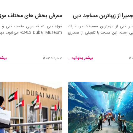
یرا از زیباترین مساجد دبی
معرفی بخش های مختلف موزه
ا دبی از مهم‌ترین مسجد‌ها در امارات
موزه دبی که به عربی متحف دبی و ب
ی است. این مسجد با تلفیقی از معماری
Dubai Museum شناخته می‌شود،
ب...
امارات متحده در ...
بیشتر بخوانید...
بیشتر
3 خرداد 1402