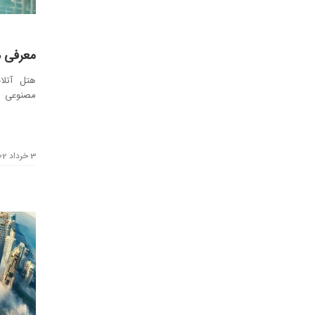
معرفی ه
مصنوعی ن
تاریخ ۲۴ سپتامبر سال ...
3 خرداد 1402