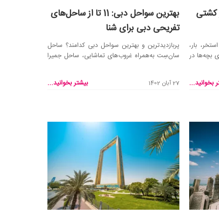
 کشتی
بهترین سواحل دبی: 11 تا از ساحل‌های
تفریحی دبی برای شنا
تخر، بار،
پربازدیدترین و بهترین سواحل دبی کدامند؟ ساحل
بچه‌ها در
سان‌سِت به‌همراه غروب‌های تماشایی، ساحل جمیرا
با طولانی...
 بخوانید...
بیشتر بخوانید...
27 آبان 1402