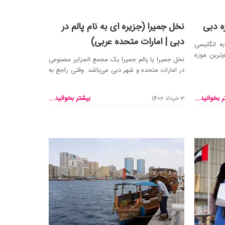
 دبی
نخل جمیرا (جزیره ای به نام پالم در
دبی | امارات متحده عربی)
ه انگلیسی
 مهم‌ترین موزه
نخل جمیرا یا پالم جمیرا یک مجمع الجزایر مصنوعی
در امارات متحده و شهر دبی می‌باشد. وقتی راجع به
دبی ص...
 بخوانید...
بیشتر بخوانید...
3 خرداد 1402