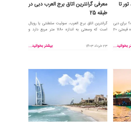
ور تا
معرفی گرانترین اتاق برج العرب دبی در
طبقه 25
؟ برای دبی
گرانترین اتاق برج العرب، سوئیت سلطنتی یا رویال
رفتن با هزینه‌ای ارزان می‌توانید روی بازه قیمتی 20
است که وسعتی به اندازه 780 متر مربع دارد و
شامل دو طب...
 بخوانید...
بیشتر بخوانید...
23 خرداد 1403