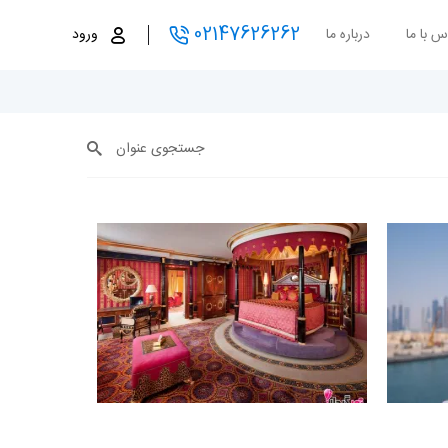
02147626262
س با ما
درباره ما
ورود
جستجوی عنوان