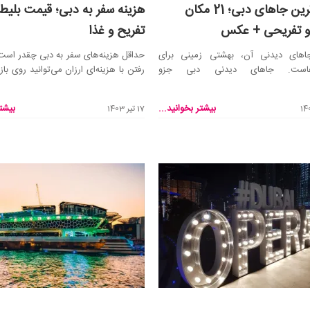
دیدنی‌ترین جاهای دبی؛ 21 مکان
هزینه سفر به دبی؛ قیمت بلیط ت
و تفریحی + عکس
تفریح و غذا
های دیدنی آن، بهشتی زمینی برای
حداقل هزینه‌های سفر به دبی چقدر است
هاست. جاهای دیدنی دبی جزو
دترین نقاط دنیا بر...
تا ...
بیشتر بخوانید...
بیشتر
17 تیر 1403