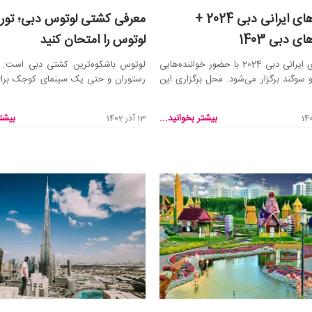
کنسرت‌های ایرانی دبی 2024 +
معرفی کشتی لوتوس دبی؛ تور
ی دبی 1403
لوتوس را امتحان کنید
کنسرت‌‌های ایرانی دبی 2024 با حضور خواننده‌هایی
لوتوس باشکوه‌ترین کشتی دبی است. اس
و سوگند برگزار می‌شود. محل برگزاری این
رستوران و حتی یک سینمای کوجک برای 
این کشی وجود...
بیشتر بخوانید...
بیشتر
13 آذر 1402