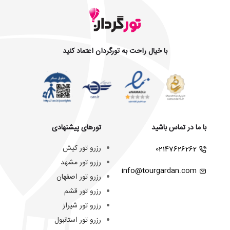
با خیال راحت به تورگردان اعتماد کنید
با ما در تماس باشید
تورهای پیشنهادی
رزرو تور کیش
02147626262
رزرو تور مشهد
info@tourgardan.com
رزرو تور اصفهان
رزرو تور قشم
رزرو تور شیراز
رزرو تور استانبول