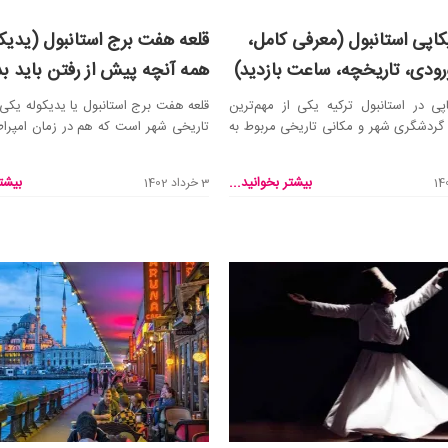
کاپی استانبول (معرفی کامل،
قلعه هفت برج استانبول (یدیکو
ودی، تاریخچه، ساعت بازدید)
همه آنچه پیش از رفتن باید بد
پی در استانبول ترکیه یکی از مهم‌ترین
قلعه هفت برج استانبول یا یدیکوله یکی ا
 گردشگری شهر و مکانی تاریخی مربوط به
تاریخی شهر است که هم در زمان امپراط
..
هم در ...
بیشتر بخوانید...
بیشتر
3 خرداد 1402