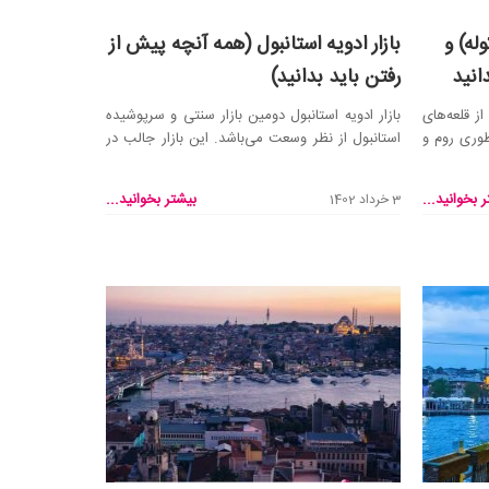
له) و
بازار ادویه استانبول (همه آنچه پیش از
انید
رفتن باید بدانید)
ز قلعه‌های
بازار ادویه استانبول دومین بازار سنتی و سرپوشیده
وری روم و
استانبول از نظر وسعت می‌باشد. این بازار جالب در
منط...
 بخوانید...
بیشتر بخوانید...
3 خرداد 1402