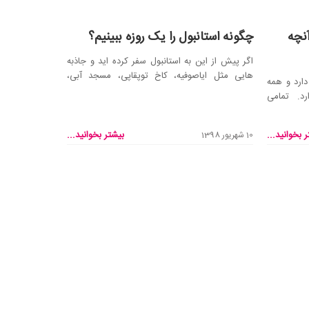
نچه
چگونه استانبول را یک روزه ببینیم؟
اگر پیش از این به استانبول سفر کرده اید و جاذبه
هایی مثل ایاصوفیه، کاخ توپقاپی، مسجد آبی،
دارد و همه
میدان استق...
رد. تمامی
 بخوانید...
بیشتر بخوانید...
10 شهریور 1398