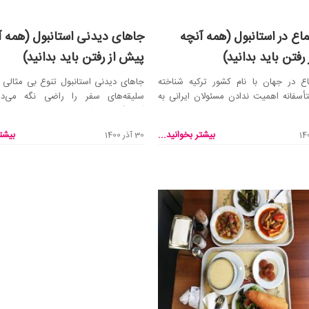
ع در استانبول (همه آنچه
جاهای دیدنی استانبول (همه آ
رفتن باید بدانید)
پیش از رفتن باید بدانید)
 در جهان با نام کشور ترکیه شناخته
جاهای دیدنی استانبول تنوع بی مثالی 
 متأسفانه اهمیت ندادن مسئولان ایرانی به
سلیقه‌های سفر را راضی نگه می‌دا
 ب...
گردشگران چه آ...
بیشتر بخوانید...
بیشتر
30 آذر 1400