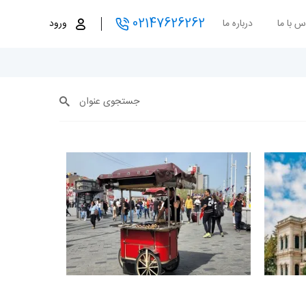
02147626262
س با ما
درباره ما
ورود
جستجوی عنوان