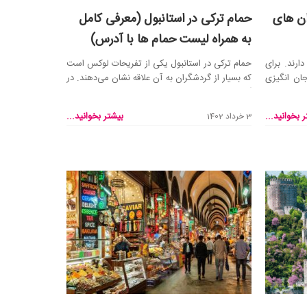
ان های
حمام ترکی در استانبول (معرفی کامل
به همراه لیست حمام ها با آدرس)
ارند. برای
حمام ترکی در استانبول یکی از تفریحات لوکس است
ان انگیزی
که بسیار از گردشگران به آن علاقه نشان می‌دهند. در
گذشت...
 بخوانید...
بیشتر بخوانید...
3 خرداد 1402