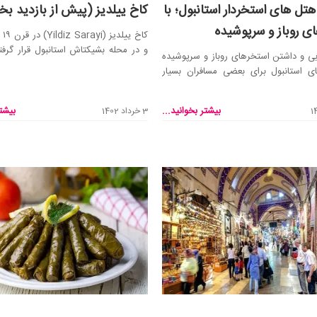
هتل های استخردار استانبول؛ با
کاخ ییلدیز (پیش از بازدید بخو
ی روباز و سرپوشیده
کاخ
و در محله بشیکتاش استانبول قرار گرفت
ی و داشتن استخرهای روباز و سرپوشیده
واقع س...
ی استانبول برای بعضی مسافران بسیار
....
بیشتر بخوانید...
بیشتر
3 خرداد 1402