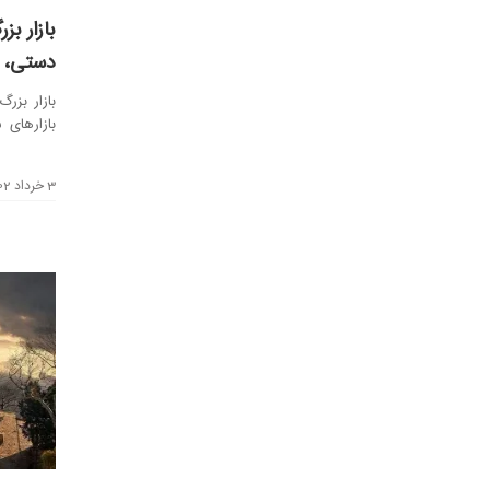
بازار بز
دستی، 
بازار بزرگ
بازار‌های
بازار...
3 خرداد 1402