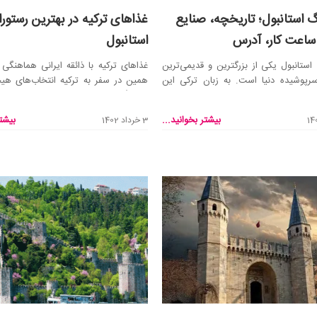
رگ استانبول؛ تاریخچه، صنایع
غذاهای ترکیه در بهترین رستور
ساعت کار، آدرس
استانبول
 استانبول یکی از بزرگترین و قدیمی‌ترین
غذاهای ترکیه با ذائقه ایرانی هماهنگی د
 سرپوشیده دنیا است. به زبان ترکی این
همین در سفر به ترکیه انتخاب‌های هیج
برای غ...
بیشتر بخوانید...
بیشتر
3 خرداد 1402