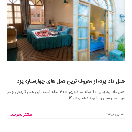
هتل داد یزد؛ از معروف ترین هتل های چهارستاره یزد
هتل داد یزد بنایی 90 ساله در شهری 3000 ساله است. این هتل تاریخی و در
عین حال مدرن، تا چند دهه پیش گا...
بیشتر بخوانید...
30 دی 1398