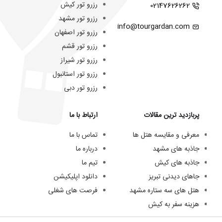
رزرو تور کیش
02147626262
رزرو تور مشهد
info@tourgardan.com
رزرو تور اصفهان
رزرو تور قشم
رزرو تور شیراز
رزرو تور استانبول
رزرو تور دبی
پربازدید ترین مقالات
ارتباط با ما
معرفی و مقایسه هتل ها
تماس با ما
جاذبه های مشهد
درباره ما
جاذبه های کیش
تیم ما
جاهای دیدنی تبریز
دانلود اپلیکیشن
هتل های سه ستاره مشهد
فرصت های شغلی
هزینه سفر به کیش