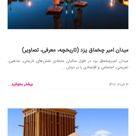
میدان امیر چخماق یزد (تاریخچه، معرفی، تصاویر)
میدان امیرچخماق یزد در طول سالیان متمادی نقش‌های تاریخی، مذهبی،
تفریحی، اجتماعی و اقتصادی را بر دوش ...
بیشتر بخوانید...
3 خرداد 1402