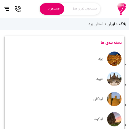
جستجوی تور و هتل
جستجو
بلاگ
ایران
استان یزد
دسته بندی ها
یزد
میبد
اردکان
ابرکوه