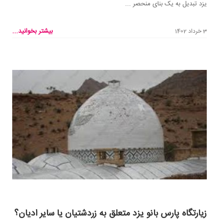
یزد تبدیل به یک بنای منحصر ...
بیشتر بخوانید...
3 خرداد 1402
زیارتگاه پارس بانو یزد متعلق به زردشتیان یا سایر ادیان؟