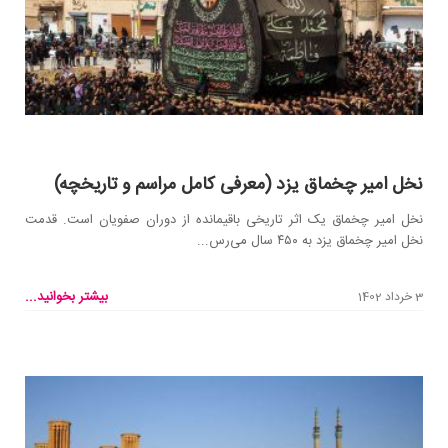
نخل امیر چخماق یزد (معرفی کامل مراسم و تاریخچه)
نخل امیر چخماق یک اثر تاریخی باقیمانده از دوران صفویان است. قدمت
نخل امیر چخماق یزد به ۴۵۰ سال می‌رس...
بیشتر بخوانید...
3 خرداد 1402