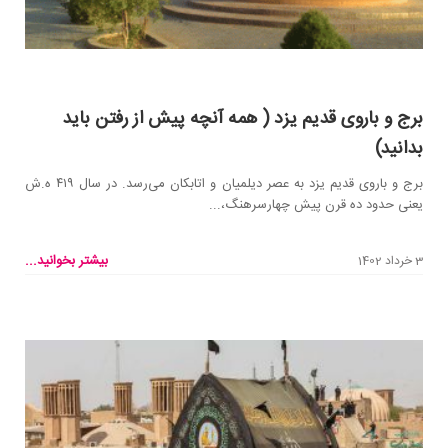
برج و باروی قدیم یزد ( همه آنچه پیش از رفتن باید
بدانید)
برج و باروی قدیم یزد به عصر دیلمیان و اتابکان می‌رسد. در سال ۴۱۹ ه.ش
یعنی حدود ده قرن پیش چهارسرهنگ،...
بیشتر بخوانید...
3 خرداد 1402