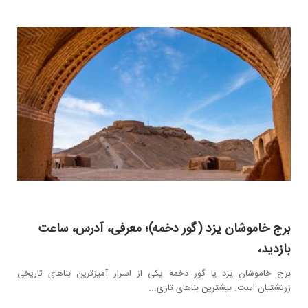
برج خاموشان یزد (گور دخمه)؛ معرفی، آدرس، ساعت
بازدید،
برج خاموشان یزد یا گور دخمه یکی از اسرار آمیز‌ترین بنا‌های تاریخی
زرتشتیان است. بیشترین بنا‌های تاری...