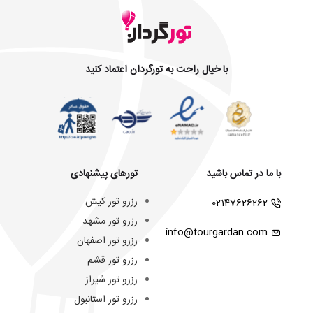
با خیال راحت به تورگردان اعتماد کنید
با ما در تماس باشید
تورهای پیشنهادی
رزرو تور کیش
02147626262
رزرو تور مشهد
info@tourgardan.com
رزرو تور اصفهان
رزرو تور قشم
رزرو تور شیراز
رزرو تور استانبول