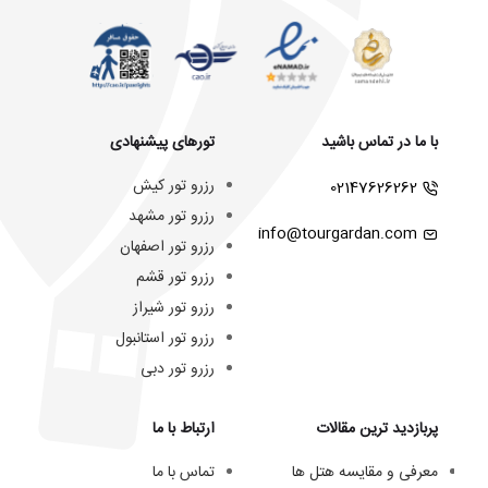
با ما در تماس باشید
تورهای پیشنهادی
رزرو تور کیش
02147626262
رزرو تور مشهد
info@tourgardan.com
رزرو تور اصفهان
رزرو تور قشم
رزرو تور شیراز
رزرو تور استانبول
رزرو تور دبی
پربازدید ترین مقالات
ارتباط با ما
معرفی و مقایسه هتل ها
تماس با ما