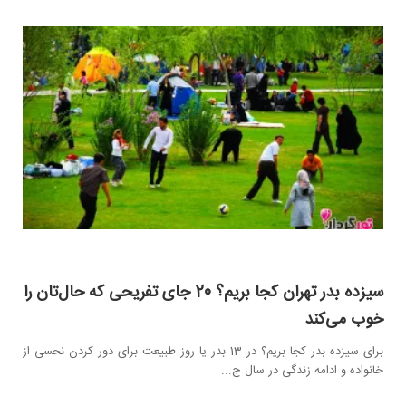
سیزده بدر تهران کجا بریم؟ 20 جای تفریحی که حال‌تان را
خوب می‌کند
برای سیزده بدر کجا بریم؟ در 13 بدر یا روز طبیعت برای دور کردن نحسی از
خانواده و ادامه زندگی در سال ج...