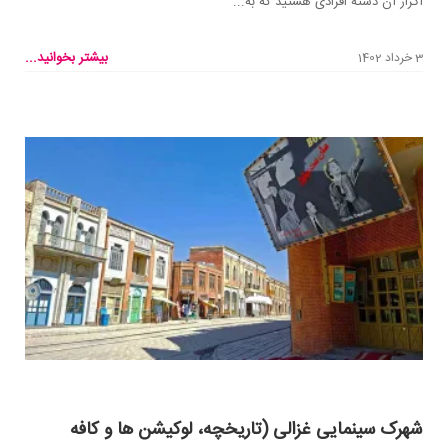
اگراز آن دسته افرادی هستید که به...
بیشتر بخوانید...
3 خرداد 1402
شهرک سینمایی غزالی (تاریخچه، لوکیشن ها و کافه