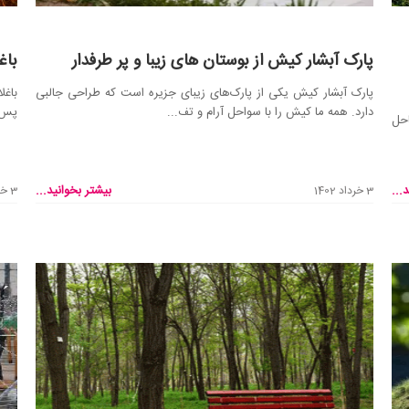
پارک آبشار کیش از بوستان های زیبا و پر طرفدار
باغ
پارک آبشار کیش یکی از پارک‌های زیبای جزیره است که طراحی جالبی
باغل
دارد. همه ما کیش را با سواحل آرام و تف...
پس ا
احل
...
بیشتر بخوانید...
3 خرداد 1402
3 خرداد 1402