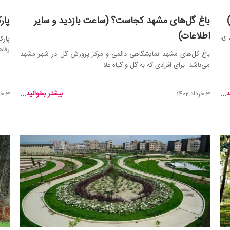
باغ گل‌های مشهد کجاست؟ (ساعت بازدید و سایر
پار
اطلاعات)
که
پارک
رفاه
باغ گل‌های مشهد نمایشگاهی دائمی و مرکز پرورش گل در شهر مشهد
می‌باشد. برای افرادی که به گل و گیاه علا...
...
بیشتر بخوانید...
3 خرداد 1402
3 خرداد 1402