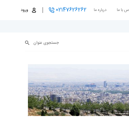
02147626262
س با ما
درباره ما
ورود
جستجوی عنوان