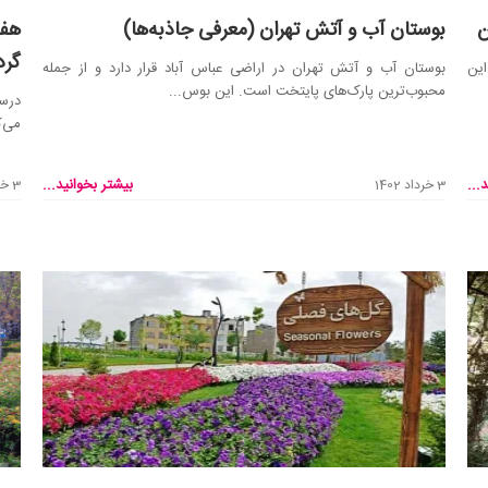
ن
بوستان آب و آتش تهران (معرفی جاذبه‌ها)
هفت
گرد
این
بوستان آب و آتش تهران در اراضی عباس آباد قرار دارد و از جمله
محبوب‌ترین پارک‌های پایتخت است. این بوس...
درست
می‌ک
...
بیشتر بخوانید...
3 خرداد 1402
3 خرداد 1402