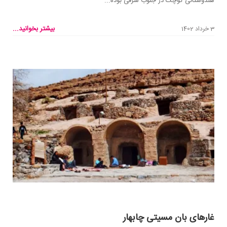
هندوستانی کوچک در جنوب شرقی بوده...
بیشتر بخوانید...
3 خرداد 1402
غارهای بان مسیتی چابهار