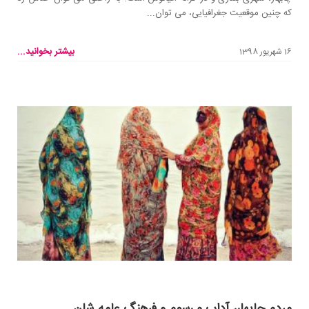
که چنین موقعیت جغرافیایی، می توان...
بیشتر بخوانید...
16 شهریور 1398
مردم چابهار، آداب و رسوم و فرهنگ عامه شان