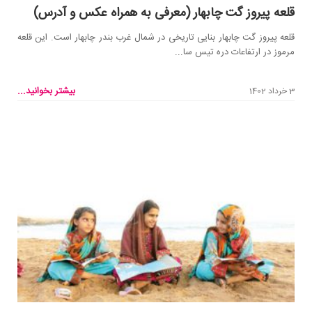
قلعه پیروز گت چابهار (معرفی به همراه عکس و آدرس)
قلعه پیروز گت چابهار بنایی تاریخی در شمال غرب بندر چابهار است. این قلعه
مرموز در ارتفاعات دره تیس سا...
بیشتر بخوانید...
3 خرداد 1402