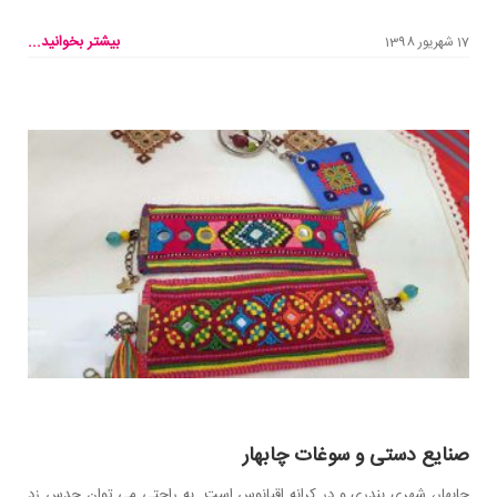
بیشتر بخوانید...
17 شهریور 1398
صنایع دستی و سوغات چابهار
چابهار، شهری بندری و در کرانه اقیانوس است. به راحتی می توان حدس زد