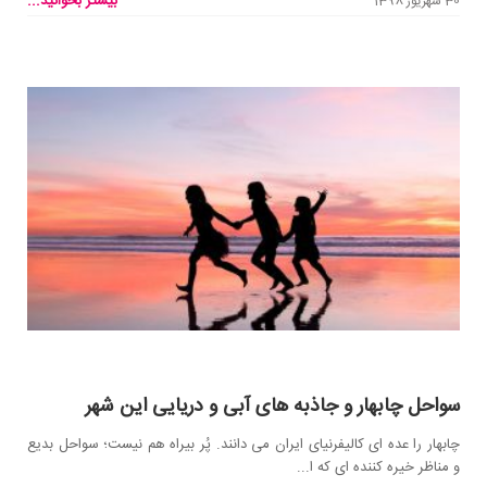
بیشتر بخوانید...
30 شهریور 1398
سواحل چابهار و جاذبه های آبی و دریایی این شهر
چابهار را عده ای کالیفرنیای ایران می دانند. پُر بیراه هم نیست؛ سواحل بدیع
و مناظر خیره کننده ای که ا...