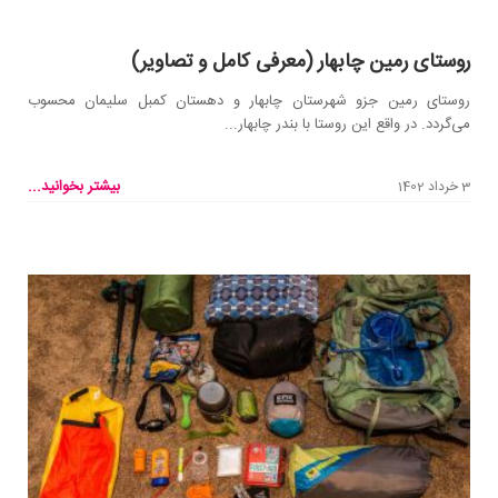
روستای رمین چابهار (معرفی کامل و تصاویر)
روستای رمین جزو شهرستان چابهار و دهستان کمبل سلیمان محسوب
می‌گردد. در‌ واقع این روستا با بندر چابهار...
بیشتر بخوانید...
3 خرداد 1402