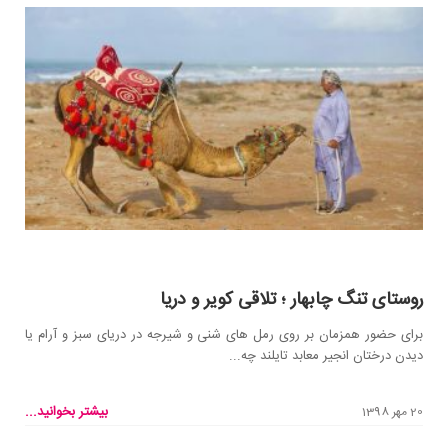
روستای تنگ چابهار ؛ تلاقی کویر و دریا
برای حضور همزمان بر روی رمل های شنی و شیرجه در دریای سبز و آرام یا
دیدن درختان انجیر معابد تایلند چه...
بیشتر بخوانید...
20 مهر 1398