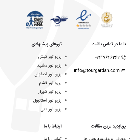
با ما در تماس باشید
تورهای پیشنهادی
رزرو تور کیش
02147626262
رزرو تور مشهد
info@tourgardan.com
رزرو تور اصفهان
رزرو تور قشم
رزرو تور شیراز
رزرو تور استانبول
رزرو تور دبی
پربازدید ترین مقالات
ارتباط با ما
معرفی و مقایسه هتل ها
تماس با ما