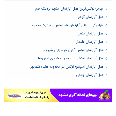
مهریز؛ لوکس‌ترین هتل آپارتمان مشهد نزدیک حرم
هتل آپارتمان گوهر
افرا، یکی از هتل‌ آپارتمان‌های لوکس و نزدیک به حرم
هتل آپارتمان بشیر
هتل آپارتمان علمدار
هتل آپارتمان لوکس آلتون در خیابان شیرازی
هتل آپارتمان افتخار در محدوده خیابان امام رضا
هتل آپارتمان اسپینو؛ لوکس در محدوده هفده شهریور
هتل آپارتمان جمالی
هتل آپارتمان میقات
هتل آپارتمان کنعان
هتل آپارتمان نوین؛ لاکچری با قیمتی اقتصادی
هتل آپارتمان شارستان طلایی در محدوده طبرسی