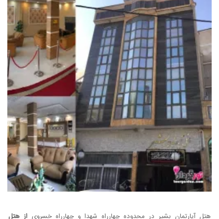
هتل آپارتمان بشیر در محدوده چهارراه شهدا و چهارراه خسروی
از هتل