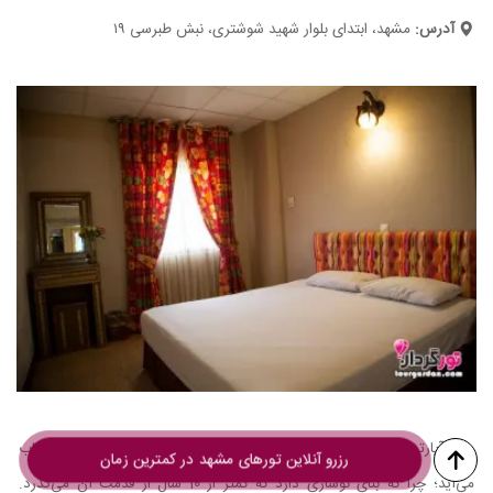
آدرس:
مشهد، ابتدای بلوار شهید شوشتری، نبش طبرسی ۱۹
هتل آپارتمان شارستان طلایی یک مجموعه اقامتی لوکس و لاکچری به حساب
رزرو آنلاین تورهای مشهد در کمترین زمان
می‌آید؛ چرا که بنای نوسازی دارد که کمتر از 10 سال از قدمت آن می‌گذرد.