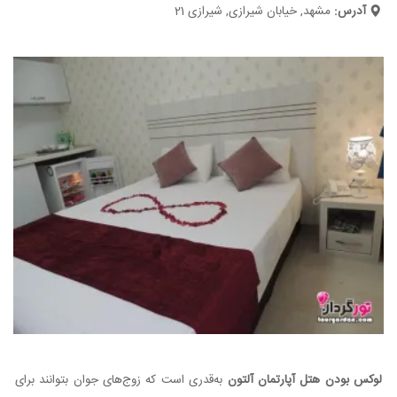
آدرس:
مشهد, خیابان شیرازی, شیرازی 21
لوکس بودن هتل آپارتمان آلتون
به‌قدری است که زوج‌های جوان بتوانند برای