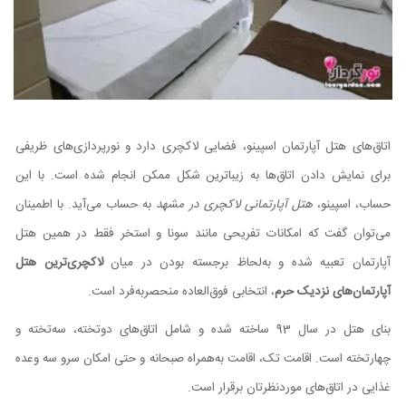
اتاق‌های هتل آپارتمان اسپینو، فضایی لاکچری دارد و نورپردازی‌های ظریفی
برای نمایش دادن اتاق‌ها به زیباترین شکل ممکن انجام شده است. با این
حساب، اسپینو،
هتل آپارتمانی لاکچری در مشهد
به حساب می‌آید. با اطمینان
می‌توان گفت که امکانات تفریحی مانند سونا و استخر فقط در همین هتل
آپارتمان تعبیه شده و به‌لحاظ برجسته بودن در میان
لاکچری‌ترین هتل
آپارتمان‌های نزدیک حرم
، انتخابی فوق‌العاده منحصربه‌فرد است.
بنای هتل در سال 93 ساخته شده و شامل اتاق‌های دوتخته، سه‌تخته و
چهارتخته است. اقامت تک، اقامت به‌همراه صبحانه و حتی امکان سرو سه وعده
غذایی در اتاق‌های موردنظرتان برقرار است.