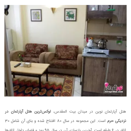
هتل آپارتمان نوین در میدان بیت المقدس،
لوکس‌ترین هتل آپارتمان در
نزدیکی حرم
است. این مجموعه در سال 80 افتتاح شده و بنای آن شامل 30
اتاق در 6 طبقه است. آخرین بازسازی آن در سال 95 بود و فضای داخل اتاق‌ها