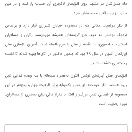
ماه‌ عسل‌شان در مشهد، روی اتاق‌های لاکچری آن حساب باز کنند و در عین
حال، ارزانی واقعی نصیب‌شان شود.
از نظر موقعیت مکانی هم در محدوده خیابان شیرازی قرار دارد و براساس
نزدیک بودنش به حرم، جزو گزینه‌های همیشه موردپسند زائران و مسافران
است. با پیاده‌روی، 10 دقیقه از هتل تا حرم فاصله است. آخرین بازسازی هتل
آپارتمان آلتون در سال 98 بود که چندین فاکتور در اتاق‌ها بهینه شدند تا اقامت
راحت‌تری داشته باشید.
اتاق‌های هتل آپارتمان لوکس آلتون به‌همراه صبحانه یا سه وعده غذایی قابل
رزرو هستند. اتاق دوتخته، آپارتمان یکخوابه برای ظرفیت چهار و پنج‌نفر در این
مجموعه از فضایی تمیز، نورگیر و البته با متراژ کافی برای بسیاری از مسافران،
مورد رضایت است.