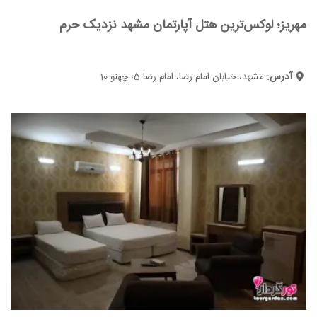
مهریز؛ لوکس‌ترین هتل آپارتمان مشهد نزدیک حرم
آدرس:
مشهد، خیابان امام رضا، امام رضا 5، چهنو 10