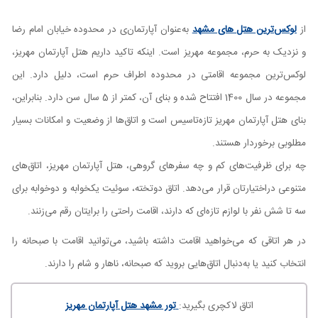
از
لوکس‌ترین هتل های مشهد
به‌عنوان آپارتمان‌ی در محدوده خیابان امام رضا
و نزدیک به حرم، مجموعه مهریز است. اینکه تاکید داریم هتل آپارتمان مهریز،
لوکس‌ترین مجموعه اقامتی در محدوده اطراف حرم است، دلیل دارد. این
مجموعه در سال 1400 افتتاح شده و بنای آن، کمتر از 5 سال سن دارد. بنابراین،
بنای هتل آپارتمان مهریز تازه‌تاسیس است و اتاق‌ها از وضعیت و امکانات بسیار
مطلوبی برخوردار هستند.
چه برای ظرفیت‌های کم و چه سفرهای گروهی، هتل آپارتمان مهریز، اتاق‌های
متنوعی دراختیارتان قرار می‌دهد. اتاق دوتخته، سوئیت یکخوابه و دوخوابه برای
سه تا شش نفر با لوازم تازه‌ای که دارند، اقامت راحتی را برایتان رقم می‌زنند.
در هر اتاقی که می‌خواهید اقامت داشته باشید، می‌توانید اقامت با صبحانه را
انتخاب کنید یا به‌دنبال اتاق‌هایی بروید که صبحانه، ناهار و شام را دارند.
اتاق لاکچری بگیرید:
تور مشهد هتل آپارتمان مهریز