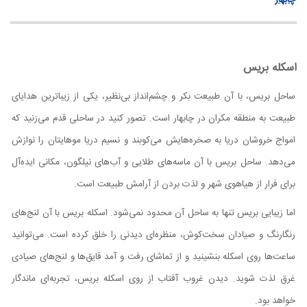
چابهار
اسکله بریس
ساحل بریس، با آن طبیعت بکر و چشم‌انداز بی‌نظیر، یکی از زیباترین هدایای
طبیعت به منطقه مکران در چابهار است. تصور کنید در ساحلی قدم می‌زنید که
امواج خروشان دریا به صخره‌هایش می‌کوبند و نسیم دریا موهایتان را نوازش
می‌دهد. ساحل بریس با آن ماسه‌های طلایی و آب‌های نیلگون، مکانی ایده‌آل
برای فرار از هیاهوی شهر و لذت بردن از آرامش طبیعت است.
اما زیبایی بریس تنها به ساحل آن محدود نمی‌شود. اسکله بریس با آن لنج‌های
رنگارنگ و صیادان سخت‌کوش، منظره‌ای دیدنی را خلق کرده است. می‌توانید
ساعت‌ها روی اسکله بنشینید و از تماشای رفت و آمد قایق‌ها و لنج‌های صیادی
غرق لذت شوید. دیدن غروب آفتاب از روی اسکله بریس، تجربه‌ای ماندگار
خواهد بود.