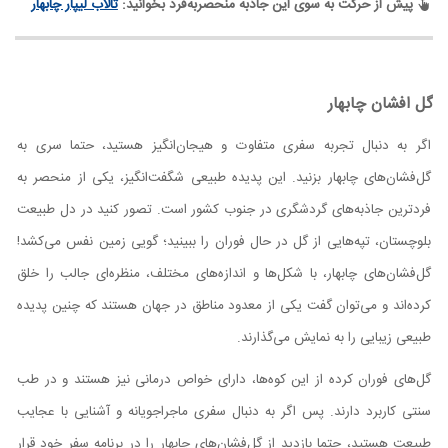
پیش از حرکت به سوی این جاذبه منحصربه‌فرد بخوانید:
تالاب لیپار چابهار
گل افشان چابهار
اگر به دنبال تجربه سفری متفاوت و هیجان‌انگیز هستید، حتما سری به
گل‌فشان‌های چابهار بزنید. این پدیده طبیعی شگفت‌انگیز، یکی از منحصر به
فردترین جاذبه‌های گردشگری در جنوب کشور است. تصور کنید در دل طبیعت
بلوچستان، تپه‌هایی از گل در حال فوران را ببینید؛ گویی زمین نفس می‌کشد!
گل‌فشان‌های چابهار، با شکل‌ها و اندازه‌های مختلف، منظره‌ای جالب را خلق
کرده‌اند و می‌توان گفت یکی از معدود مناطق در جهان هستند که چنین پدیده
طبیعی زیبایی را به نمایش می‌گذارند.
گل‌های فوران کرده از این کوه‌ها، دارای خواص درمانی نیز هستند و در طب
سنتی کاربرد دارند. پس اگر به دنبال سفری ماجراجویانه و آشنایی با عجایب
طبیعت هستید، حتما بازدید از گل‌فشان‌های چابهار را در برنامه سفر خود قرار