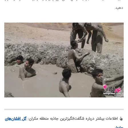
دهید.
اطلاعات بیشتر درباره شگفت‌انگیزترین جاذبه منطقه مکران:
گل افشان‌های