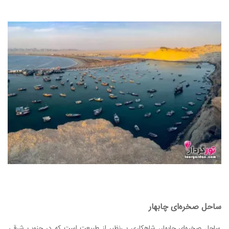
ساحل صخره‌ای چابهار
ساحل صخره‌ای چابهار، شاهکاری بی‌نظیر از طبیعت است که در جنوب شرقی