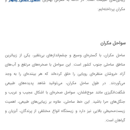
زیبایی‌های طبیعت است. در ادامه به معرفی بهترین
جاهای دیدنی چابهار
و
مکران پرداخته‌ایم:
سواحل مکران
ساحل مکران، با گستره‌ای وسیع و چشم‌اندازهای بی‌نظیر، یکی از زیباترین
مناطق ساحلی جنوب کشور است. این سواحل با صخره‌های مرتفع و آب‌های
آزاد خروشان منظره‌ای رویایی را خلق کرده‌اند که هر بیننده‌ای را به وجد
می‌آوردند. در طول ساحل مکران، می‌توانید شاهد پدیده‌های طبیعی
شگفت‌انگیزی مانند موج‌فشان، سواحل صخره‌ای با اشکال عجیب و غریب و
جنگل‌های حرا باشید. این خط ساحلی، علاوه بر زیبایی‌های طبیعی، اهمیت
زیست‌محیطی بالایی نیز دارد و زیستگاه انواع مختلفی از پرندگان، آبزیان و
گیاهان است.