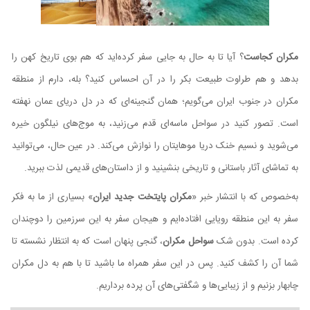
مکران کجاست
؟ آیا تا به حال به جایی سفر کرده‌اید که هم بوی تاریخ کهن را
بدهد و هم طراوت طبیعت بکر را در آن احساس کنید؟ بله، دارم از منطقه
مکران در جنوب ایران می‌گویم؛ همان گنجینه‌ای که در دل دریای عمان نهفته
است. تصور کنید در سواحل ماسه‌ای قدم می‌زنید، به موج‌های نیلگون خیره
می‌شوید و نسیم خنک دریا موهایتان را نوازش می‌کند. در عین حال، می‌توانید
به تماشای آثار باستانی و تاریخی بنشینید و از داستان‌های قدیمی لذت ببرید.
به‌خصوص که با انتشار خبر «
مکران پایتخت جدید ایران
» بسیاری از ما به فکر
سفر به این منطقه رویایی افتاده‌ایم و هیجان سفر به این سرزمین را دوچندان
کرده است. بدون شک
سواحل مکران
، گنجی پنهان است که به انتظار نشسته تا
شما آن را کشف کنید. پس در این سفر همراه ما باشید تا با هم به دل مکران
چابهار بزنیم و از زیبایی‌ها و شگفتی‌های آن پرده برداریم.