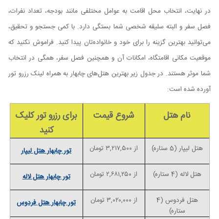
در نهایت، انتخاب محل اقامت به عوامل مختلفی مانند بودجه، تعداد نفرات،
فصل سفر و البته سلیقه شخصی شما بستگی دارد. با کمی جستجو و تحقیق،
می‌توانید بهترین گزینه را برای خود و خانواده‌تان پیدا کنید. فراموش نکنید که
موقعیت مکانی اقامتگاه، امکانات آن و همچنین فصل سفر، همگی در انتخاب
شما موثر هستند. در جدول زیر بهترین هتل‌های چابهار به همراه لینک رزرو تور
آورده شده است:
نام هتل
شروع قیمت
برای رزرو تور کلیک
کنید
هتل لیپار (5 ستاره)
از
۳,۲۱۷,۵۰۰
تومان
تور چابهار هتل لیپار
هتل لاله (4 ستاره)
از
۲,۶۸۱,۲۵۰
تومان
تور چابهار هتل لاله
هتل فردوس (4
از
۳,۰۲۰,۰۰۰
تومان
تور چابهار هتل فردوس
ستاره)