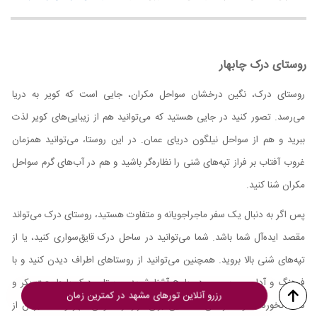
روستای درک چابهار
روستای درک، نگین درخشان سواحل مکران، جایی است که کویر به دریا
می‌رسد. تصور کنید در جایی هستید که می‌توانید هم از زیبایی‌های کویر لذت
ببرید و هم از سواحل نیلگون دریای عمان. در این روستا، می‌توانید همزمان
غروب آفتاب بر فراز تپه‌های شنی را نظاره‌گر باشید و هم در آب‌های گرم سواحل
مکران شنا کنید.
پس اگر به دنبال یک سفر ماجراجویانه و متفاوت هستید، روستای درک می‌تواند
مقصد ایده‌آل شما باشد. شما می‌توانید در ساحل درک قایق‌سواری کنید، یا از
تپه‌های شنی بالا بروید. همچنین می‌توانید از روستاهای اطراف دیدن کنید و با
فرهنگ و آداب و رسوم مردم بلوچ آشنا شوید. روستای درک با طبیعت بکر و
رزرو آنلاین تورهای مشهد در کمترین زمان
دست‌نخورده خود، فرصتی استثنایی برای فرار از شلوغی شهر و لذت بردن از