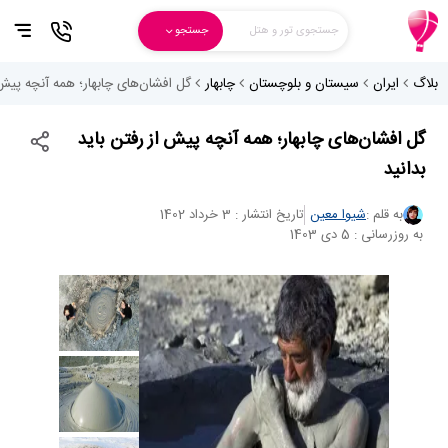
جستجوی تور و هتل
جستجو
بلاگ
ایران
سیستان و بلوچستان
چابهار
گل افشان‌های چابهار؛ همه آنچه پیش ا
گل افشان‌های چابهار؛ همه آنچه پیش از رفتن باید
بدانید
به قلم :
شیوا معین
تاریخ انتشار : 3 خرداد 1402
به روزرسانی : 5 دی 1403