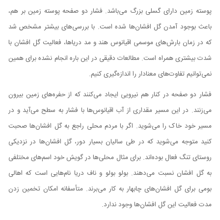
پوسته زمین دارای گسلی بزرگ می‌باشد. فشار دو صفحه پوسته زمین بر هم،
باعث بوجود آمدن گل افشان‌ها شده است. با بررسی‌های بیشتر مشخص شد
که در زمان بارش‌های موسمی اقیانوس هند و مد دریاها، فعالیت گل افشان با
شدت بیشتری همراه است. مطالعات دقیقی در این باره انجام نشده برای همین
نمی‌توانیم تفاوت‌های معنادار را اندازه‌گیری کنیم.
فشار دو صفحه در کنار هم نیرویی ایجاد می‌کنند که از حفره‌های زمین بیرون
می‌زنند. در این مسیر مقداری از آب اقیانوس‌ها با فشار به سطح می‌آید و در
مسیر خود خاک را می‌شوید. اگر با مردم محلی راجع به گل افشان‌ها صحبت
کنید متوجه می‌شوید که در طی سالیان بسیار دور، گل افشان‌ها در نزدیکی
روستای تنگ فعال بوده‌اند. برای مثال محلی‌ها در گویش خود اسم‌های مختلفی
به گل افشان نسبت می‌دهند. بولو بولو و ناف دریا نام‌هایی است که اهالی
بومی برای گل افشان‌های چابهار به کار می‌برند. متأسفانه امکان تخمین زدن
مدت فعالیت این گل افشان‌ها وجود ندارد.