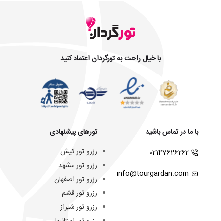
با خیال راحت به تورگردان اعتماد کنید
با ما در تماس باشید
تورهای پیشنهادی
رزرو تور کیش
02147626262
رزرو تور مشهد
info@tourgardan.com
رزرو تور اصفهان
رزرو تور قشم
رزرو تور شیراز
رزرو تور استانبول