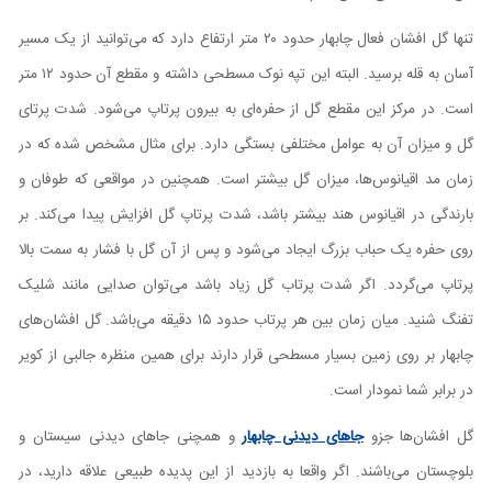
تنها گل افشان فعال چابهار حدود ۲۰ متر ارتفاع دارد که می‌توانید از یک مسیر
آسان به قله برسید. البته این تپه نوک مسطحی داشته و مقطع آن حدود ۱۲ متر
است. در مرکز این مقطع گل از حفره‌ای به بیرون پرتاپ می‌شود. شدت پرتای
گل و میزان آن به عوامل مختلفی بستگی دارد. برای مثال مشخص شده که در
زمان مد اقیانوس‌ها، میزان گل بیشتر است. همچنین در مواقعی که طوفان و
بارندگی در اقیانوس هند بیشتر باشد، شدت پرتاپ گل افزایش پیدا می‌کند. بر
روی حفره یک حباب بزرگ ایجاد می‌شود و پس از آن گل با فشار به سمت بالا
پرتاپ می‌گردد. اگر شدت پرتاب گل زیاد باشد می‌توان صدایی مانند شلیک
تفنگ شنید. میان زمان بین هر پرتاب حدود ۱۵ دقیقه می‌باشد. گل افشان‌های
چابهار بر روی زمین بسیار مسطحی قرار دارند برای همین منظره جالبی از کویر
در برابر شما نمودار است.
گل افشان‌ها جزو
جاهای دیدنی چابهار
و همچنی جاهای دیدنی سیستان و
بلوچستان می‌باشند. اگر واقعا به بازدید از این پدیده طبیعی علاقه دارید، در