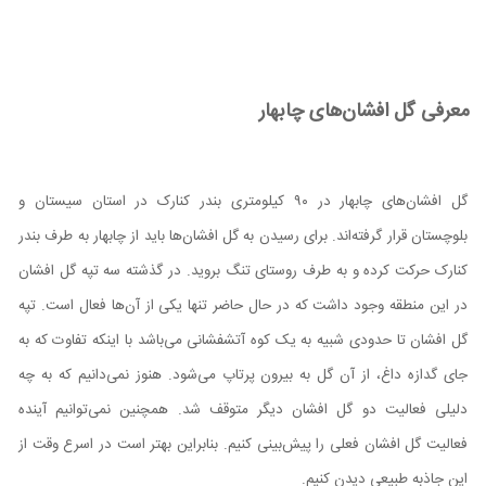
معرفی گل افشان‌های چابهار
گل افشان‌های چابهار در ۹۰ کیلومتری بندر کنارک در استان سیستان و
بلوچستان قرار گرفته‌اند. برای رسیدن به گل افشان‌ها باید از چابهار به طرف بندر
کنارک حرکت کرده و به طرف روستای تنگ بروید. در گذشته سه تپه گل افشان
در این منطقه وجود داشت که در حال حاضر تنها یکی از آن‌ها فعال است. تپه
گل افشان تا حدودی شبیه به یک کوه آتشفشانی می‌باشد با اینکه تفاوت که به
جای گدازه داغ، از آن گل به بیرون پرتاپ می‌شود. هنوز نمی‌دانیم که به چه
دلیلی فعالیت دو گل افشان دیگر متوقف شد. همچنین نمی‌توانیم آینده
فعالیت گل افشان فعلی را پیش‌بینی کنیم. بنابراین بهتر است در اسرع وقت از
این جاذبه طبیعی دیدن کنیم.