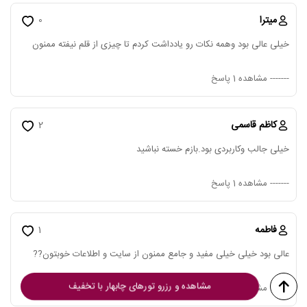
میترا
0
خيلی عالی بود وهمه نکات رو یادداشت کردم تا چیزی از قلم نیفته ممنون
-------
مشاهده 1 پاسخ
کاظم قاسمی
2
خیلی جالب وکاربردی بود.بازم خسته نباشید
-------
مشاهده 1 پاسخ
فاطمه
1
عالی بود خیلی خیلی مفید و جامع ممنون از سایت و اطلاعات خوبتون??
مشاهده و رزرو تورهای چابهار با تخفیف
-------
مشاهده 1 پاسخ