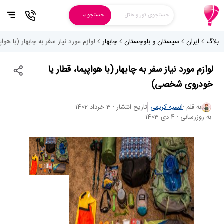
جستجوی تور و هتل
جستجو
بلاگ
ایران
سیستان و بلوچستان
چابهار
لوازم مورد نیاز سفر به چابهار (با ه
لوازم مورد نیاز سفر به چابهار (با هواپیما، قطار یا
خودروی شخصی)
به قلم :
انسیه کریمی
تاریخ انتشار : 3 خرداد 1402
به روزرسانی : 4 دی 1403