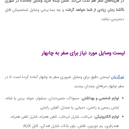
در هزینه‌های سفر هم کمک می‌کند. ضمن اینکه خرید وسایل جامانده در شهری
ناآشنا زمان زیادی از شما خواهد گرفت
و چه بسا برخی وسایل شخصیتان قابل
دسترسی نباشد.
لیست وسایل مورد نیاز برای سفر به چابهار
تورگردان
لیستی دقیق برای وسایل ضروری سفر به چابهار آماده کرده است تا در
سفر چابهار حرفه‌ای چمدان ببندید.
لوازم شخصی و بهداشتی
: مسواک، خمیردندان، سشوار، حوله، برس یا شانه،
لباس رسمی و راحتی، دمپایی یا صندل، کفش راحتی
لوازم الکترونیکی
: لپ‌تاب، شارژر لپ‌تاب، تلفن همراه، شارژر تلفن همراه،
هندزفری، رم دوربین، فلش، پاور بانک، شارژر فندکی، کابل
AUX