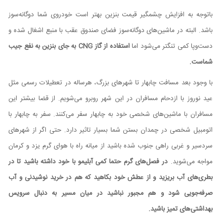
باتوجه به افزایش چشمگیر قیمت بنزین بهتر است خودروی شما دوگانه‌سوز
باشد. البته در ماشین‌های دوگانه‌سوز فضای صندوق عقب با منبع اشغال شده و
دست‌وپا کمی تنگتر می‌شود اما
استفاده از گاز
CNG
به جای بنزین به نفع جیب
شماست.
با وجود بعد مسافت چابهار تا شهرهای بزرگ، هرساله در تعطیلات رسمی مثل
عید نوروز با ازدحام مسافران در این شهر روبرو می‌شویم. از قضا بیشتر این
مسافران با ماشین‌های شخصی خود به چابهار سفر می‌کنند. سفر به چابهار با
اتومبیل شخصی در چمدان بستن شما بسیار تاثیر دارد. حتی اگر از شهرهای
سردسیر و غربی راهی جنوب شده باشید از میانه راه با هوای گرم یزد و کرمان
مواجه می‌شوید.
در فصل‌های گرم حتما کمی آبلیمو با خود داشته باشید تا در
بطری‌های آب بریزید و از عطش خود بکاهید که هم در خرید نوشیدنی و آب
صرفه‌جویی شود و هم مجبور نباشید در میان مسیر به دنبال سرویس
بهداشتی‌های تمیز باشید.