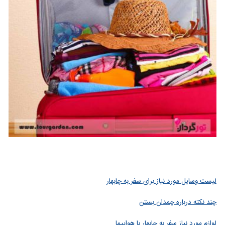
لیست وسایل مورد نیاز برای سفر به چابهار
چند نکته درباره چمدان بستن
لوازم مورد نیاز سفر به چابهار با هواپیما