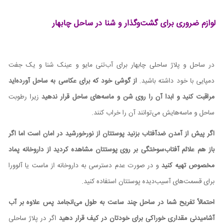
لوازم ضروری برای گشت‌وگذار و شنا در ساحل چابهار
در ساحل و پلاژ ساحلی چابهار برای آب‌تنی مایو و عینک شنا و یک جفت
دمپایی با خود داشته باشید.
از گوشی خود که برای عکاسی به ساحل آورده‌اید
مراقبت کنید و ابدا آن را روی شن و ماسه‌های ساحل قرار ندهید
زیرا رطوبت
ساحل و ماسه‌هایش می‌توانند آن را خراب کنند.
اگر پیش از آمدن ضدآفتاب بزنید پوستتان از نورخورشید در امان است اما اگر
باز هم علائم آفتاب‌سوختگی بر روی پوستتان مشاهده کردید از داروخانه پماد
مخصوص تهیه کنید
و در صورت عدم دسترسی به داروخانه از ماست یا آلوورا
برای قسمت‌های آسیب‌دیده پوستتان استفاده کنید.
احتمالاً تفریح شما در ساحل چند ساعت به طول می‌انجامد پس علاوه بر آب
آشامیدنی مقداری خوراکی برای خودتان در کیف قرار دهید
اگر در پلاژ ساحلی