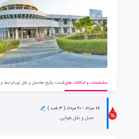
مشخصات و امکانات هتل
قیمت پکیج ها
حمل و نقل تور
شرایط و 
17 مرداد - 20 مرداد ( 3 شب )
حمل و نقل هوایی