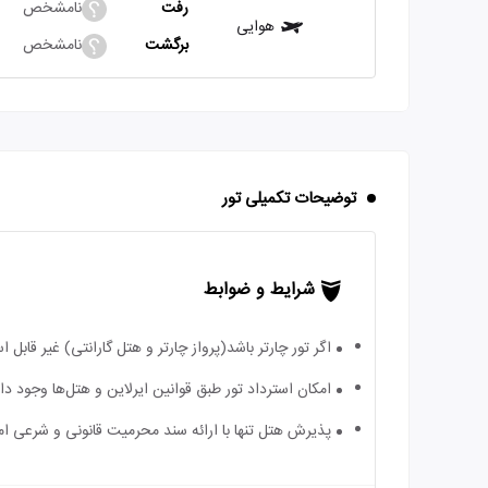
رفت
نامشخص
هوایی
برگشت
نامشخص
توضیحات تکمیلی تور
شرایط و ضوابط
اگر تور چارتر باشد(پرواز چارتر و هتل گارانتی) غیر قابل
امکان استرداد تور طبق قوانین ایرلاین و هتل‌ها وجود دارد
پذیرش هتل تنها با ارائه سند محرمیت قانونی و شرعی ا