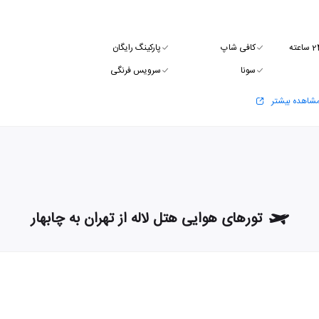
کافی شاپ
پارکینگ رایگان
سونا
سرویس فرنگی
شاهده بیشتر
تورهای هوایی هتل لاله از تهران به چابهار