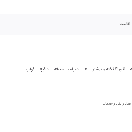
اقامت
اتاق 4 تخته و بیشتر
همراه با صبحانه
هافبرد
فولبرد
 حمل و نقل و خدمات