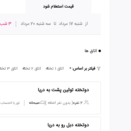
قیمت استعلام شود
از
شنبه 17 مرداد
تا
سه شنبه 20 مرداد
3 شب
اتاق ها
فیلتر بر اساس:
اتاق 1 تخته
اتاق 2 تخته
اتاق 3 تخته
دوتخته توئین پشت به دریا
2 نفره
( بدون نفر اضافه )
صبحانه
تور با احتساب
دوتخته دبل رو به دریا