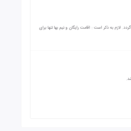
باشد و هزینه‌ی اقامت کودک بالای 6 سال به طور کامل محاسبه می‌گردد. لازم به ذکر است : اقامت رایگان و نیم بها تنها برای
د.