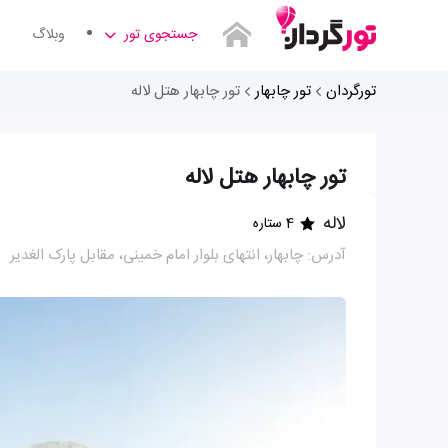
جستجوی تور
وبلاگ
تورگردان
تور چابهار
تور چابهار هتل لاله
تور چابهار هتل لاله
لاله
4 ستاره
آدرس: چابهار، انتهای بلوار امام خمینی، مقابل پارک الغدیر