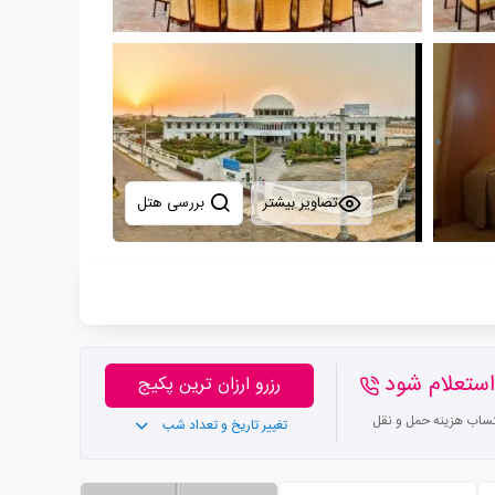
تصاویر بیشتر
بررسی هتل
ستعلام شود
رزرو ارزان ترین پکیج
تساب هزینه حمل و نقل
تغییر تاریخ و تعداد شب