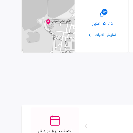
50
5
امتیاز
5 /
نمایش نظرات
انتخاب تاریخ موردنظر