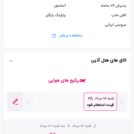
پذیرش 24 ساعته
آسانسور
کافی شاپ
پارکینگ رایگان
سرویس ایرانی
مشاهده بیشتر
اتاق های هتل آذین
پکیج های هوایی
شنبه 17 مرداد
3
قیمت استعلام شود
از
شنبه 17 مرداد
تا
سه شنبه 20 مرداد