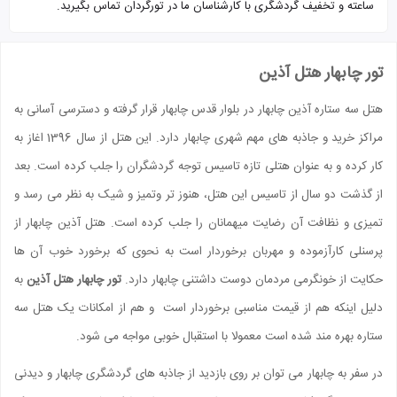
ساعته و تخفیف گردشگری با کارشناسان ما در تورگردان تماس بگیرید.
تور چابهار هتل آذین
هتل سه ستاره آذین چابهار در بلوار قدس چابهار قرار گرفته و دسترسی آسانی به
مراکز خرید و جاذبه های مهم شهری چابهار دارد. این هتل از سال 1396 اغاز به
کار کرده و به عنوان هتلی تازه تاسیس توجه گردشگران را جلب کرده است. بعد
از گذشت دو سال از تاسیس این هتل، هنوز تر وتمیز و شیک به نظر می رسد و
تمیزی و نظافت آن رضایت میهمانان را جلب کرده است. هتل آذین چابهار از
پرسنلی کارآزموده و مهربان برخوردار است به نحوی که برخورد خوب آن ها
حکایت از خونگرمی مردمان دوست داشتنی چابهار دارد.
تور چابهار هتل آذین
به
دلیل اینکه هم از قیمت مناسبی برخوردار است و هم از امکانات یک هتل سه
ستاره بهره مند شده است معمولا با استقبال خوبی مواجه می شود.
در سفر به چابهار می توان بر روی بازدید از جاذبه های گردشگری چابهار و دیدنی