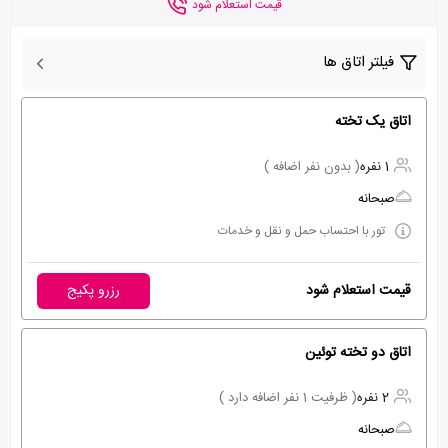
قیمت استعلام شود
فیلتر اتاق ها
اتاق یک تخته
1 نفره
( بدون نفر اضافه )
صبحانه
تور با احتساب حمل و نقل و خدمات
قیمت استعلام شود
رزرو پکیج
اتاق دو تخته توئین
2 نفره
( ظرفیت 1 نفر اضافه دارد )
صبحانه