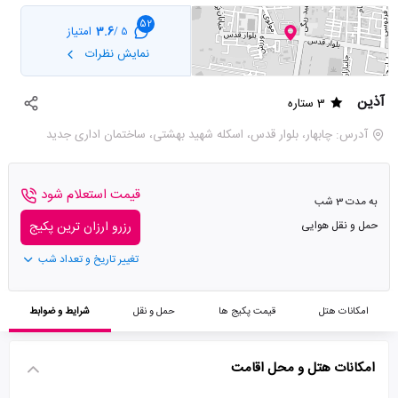
52
3.6
امتیاز
5 /
نمایش نظرات
آذین
3 ستاره
آدرس: چابهار، بلوار قدس، اسکله شهید بهشتی، ساختمان اداری جدید
قیمت استعلام شود
به مدت 3 شب
حمل و نقل هوایی
رزرو ارزان ترین پکیج
تغییر تاریخ و تعداد شب
امکانات هتل
قیمت پکیج ها
حمل و نقل
شرایط و ضوابط
امکانات هتل و محل اقامت