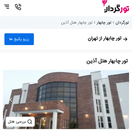
تورگردان
تور چابهار
تور چابهار هتل آذین
تور چابهار
از تهران
رزرو پکیج ها
تور چابهار هتل آذین
بررسی هتل