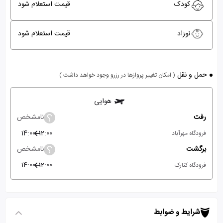
کودک
قیمت استعلام شود
نوزاد
قیمت استعلام شود
حمل و نقل
( امکان تغییر پروازها در رزرو وجود خواهد داشت )
هوایی
رفت
نامشخص
14:00
12:00
فرودگاه مهرآباد
برگشت
نامشخص
14:00
12:00
فرودگاه کنارک
شرایط و ضوابط