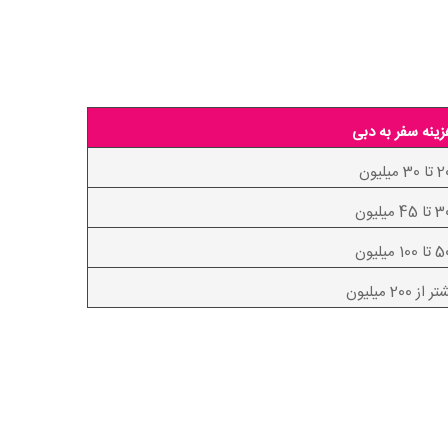
ینه سفر به دبی
ا 30 میلیون
ا 45 میلیون
ا 100 میلیون
 از 200 میلیون