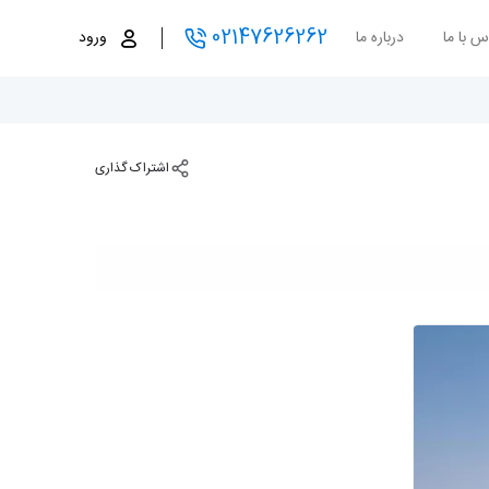
02147626262
س با ما
درباره ما
ورود
اشتراک گذاری