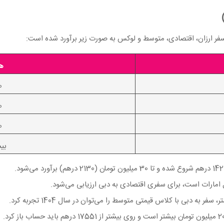
ر ارزان، اقتصادی، متوسط و لوکس به‌ صورت زیر برآورد شده است:
هز
20 ت
30 ت
50 ت
بیشتر