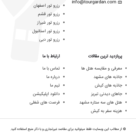
info@tourgardan.com
رزرو تور اصفهان
رزرو تور قشم
رزرو تور شیراز
رزرو تور استانبول
رزرو تور دبی
پربازدید ترین مقالات
ارتباط با ما
معرفی و مقایسه هتل ها
تماس با ما
جاذبه های مشهد
درباره ما
جاذبه های کیش
تیم ما
جاهای دیدنی تبریز
دانلود اپلیکیشن
هتل های سه ستاره مشهد
فرصت های شغلی
هزینه سفر به کیش
© از مطالب این وبسایت فقط میتوانید برای مقاصد غیرتجاری و با ذکر منبع استفاده کنید.