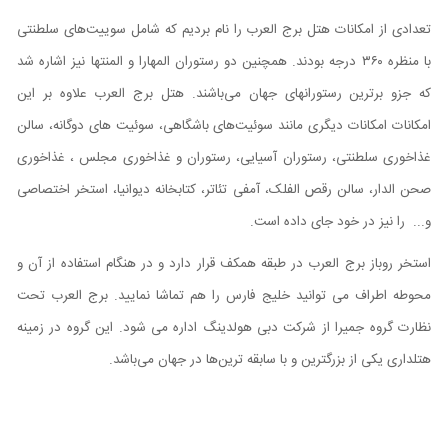
تعدادی از امکانات هتل برج العرب را نام بردیم که شامل سوییت‌های سلطنتی
با منظره ۳۶۰ درجه بودند. همچنین دو رستوران المهارا و المنتها نیز اشاره شد
که جزو برترین رستورانهای جهان می‌باشند. هتل برج العرب علاوه بر این
امکانات امکانات دیگری مانند سوئیت‌های باشگاهی، سوئیت های دوگانه، سالن
غذاخوری سلطنتی، رستوران آسیایی، رستوران و غذاخوری مجلس ، غذاخوری
صحن الدار، سالن رقص الفلک، آمفی تئاتر، کتابخانه دیوانیا، استخر اختصاصی
و... را نیز در خود جای داده است.
استخر روباز برج العرب در طبقه همکف قرار دارد و در هنگام استفاده از آن و
محوطه اطراف می توانید خلیج فارس را هم تماشا نمایید. برج العرب تحت
نظارت گروه جمیرا از شرکت دبی هولدینگ اداره می شود. این گروه در زمینه
هتلداری یکی از بزرگترین و با سابقه ترین‌ها در جهان می‌باشد.