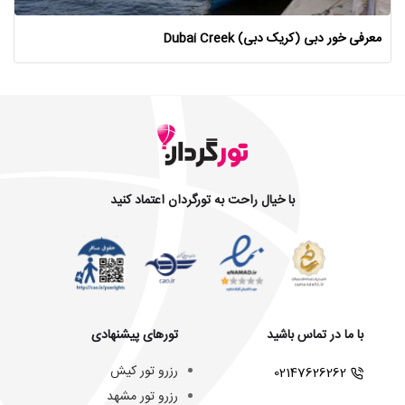
معرفی خور دبی (کریک دبی) Dubai Creek
با خیال راحت به تورگردان اعتماد کنید
با ما در تماس باشید
تورهای پیشنهادی
رزرو تور کیش
02147626262
رزرو تور مشهد