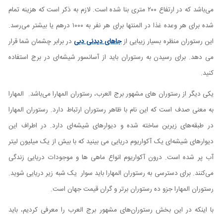
می‌باشد که در ارتفاع ۲۰۰ متری بنا شده است. لازم به ذکر است که هزینه تمام
شده برای هر وعده غذا در المنتها برای هر نفر به ۱۰۰۰ درهم یا بیشتر می‌رسد.
این رستوران منظره بسیار زیبایی از
جاهای دیدنی دبی
در برابر چشمان شما قرار
می دهد. برای رسیدن به رستوران باید از آسانسور شیشه‌ای در برج استفاده
کنید.
یکی دیگر از رستوران های مشهور برج العرب، رستوران المهارا می‌باشد. المهارا
به معنی صدف است که این نام با ظاهر رستوران ارتباط دارد. رستوران المهارا
در طبقه‌های زیرین ساخته شده و دیوارهای شیشه‌ای دارد. در اطراف این
دیوارهای شیشه‌ای یک آکواریوم دریایی می بینید که با بیش از یک میلیون لیتر
آب پر شده است. درون آکواریوم انواع ماهی ها و موجودات دریایی زندگی
می‌کنند. برای دسترسی به رستوران المهارا باید سوار یک شبه زیر دریایی شوید.
رستوران المهارا جزو ده رستوران برتر و گران قیمت جهان است.
با اینکه در این بخش رستوران‌های مشهور برج العرب را معرفی کردیم، باید