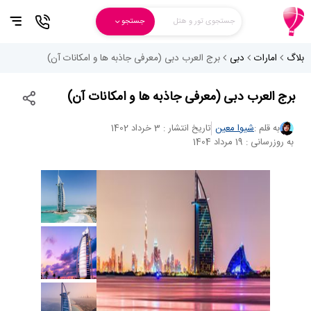
جستجوی تور و هتل
جستجو
بلاگ
امارات
دبی
برج العرب دبی (معرفی جاذبه ها و امکانات آن)
برج العرب دبی (معرفی جاذبه ها و امکانات آن)
به قلم :
شیوا معین
تاریخ انتشار : 3 خرداد 1402
به روزرسانی : 19 مرداد 1404