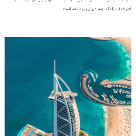
اطراف آن را آکواریوم دریایی پوشانده است.