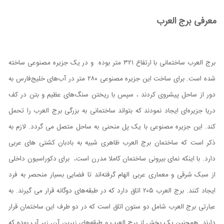
معرفی برج العرب
برج العرب ساختمانی با ارتفاع ۳۲۱ متر بوده و در یک جزیره مصنوعی ساخته
شده است. برای ساخت این جزیره مصنوعی ۲۸۰ متر در آب‌های خلیج‌فارس به
دور از ساحل پیشروی کردند ، سپس با ریختن سنگ‌های عظیم و بتن در کف
دریا جزیره‌ای ایجاد نمودند که بتواند ساختمانی به بزرگی برج العرب را تحمل
کند. این جزیره مصنوعی با یک پل منحنی به ساحل متصل می گردد. لازم به
ذکر است که ساختمان برج العرب ظاهری شبیه به بادبان کشتی های عربی
دارد. با اینکه نمای بیرونی ساختمان کاملا مدرن است، برای دکوراسیون داخلی
از سبک شرقی و معماری عربی الهام گرفته‌اند تا فضایی بسیار منحصر به فرد
ایجاد کنند. برج العرب ۲۰۵ اتاق دارد که در طبقه‌های دوگانه قرار می گیرند. به
عبارتی برج العرب شامل دو ستون اتاق است که در دو طرف این ساختمان قرار
دارند. همچنین یک بخش از برج العرب و طبقه‌های زیرین آن، زیر آب بوده که