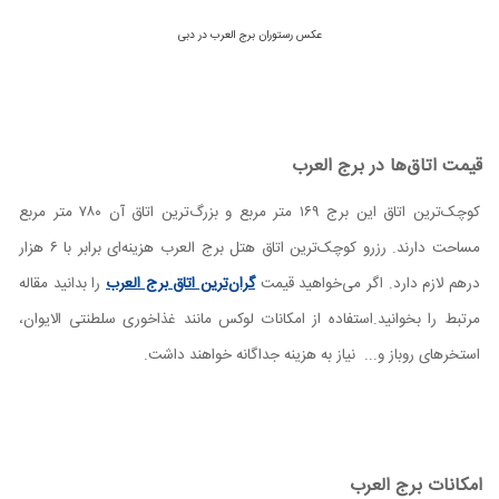
عکس رستوران برج العرب در دبی
قیمت اتا‌ق‌ها در برج العرب
کوچک‌ترین اتاق این برج ۱۶۹ متر مربع و بزرگ‌ترین اتاق آن ۷۸۰ متر مربع
مساحت دارند. رزرو کوچک‌ترین اتاق هتل برج العرب هزینه‌ای برابر با ۶ هزار
درهم لازم دارد. اگر می‌خواهید قیمت
گران‌ترین اتاق برج العرب
را بدانید مقاله
مرتبط را بخوانید.استفاده از امکانات لوکس مانند غذاخوری سلطنتی الایوان،
استخرهای روباز و... نیاز به هزینه جداگانه خواهند داشت.
امکانات برج العرب