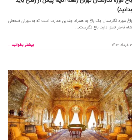
باغ موزه نگارستان تهران (همه آنچه پیش از رفتن باید
بدانید)
باغ موزه نگارستان یک باغ به همراه چندین عمارت است که به دوران فتحعلی
شاه قاجار تعلق دارد. باغ نگارست...
بیشتر بخوانید...
3 خرداد 1402