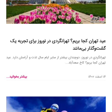
عید تهران کجا بریم؟ تهرانگردی در نوروز برای تجربه یک
گشت‌وگذار بی‌مانند
تهرانگردی در نوروز، دوچندان بیشتر از سایر ایام سال لذت و آرامش دارد. عید
تهران کجا بریم؟ کاخ سعدآباد...
بیشتر بخوانید...
14 اسفند 1402