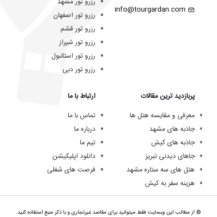
رزرو تور مشهد
info@tourgardan.com
رزرو تور اصفهان
رزرو تور قشم
رزرو تور شیراز
رزرو تور استانبول
رزرو تور دبی
پربازدید ترین مقالات
ارتباط با ما
معرفی و مقایسه هتل ها
تماس با ما
جاذبه های مشهد
درباره ما
جاذبه های کیش
تیم ما
جاهای دیدنی تبریز
دانلود اپلیکیشن
هتل های سه ستاره مشهد
فرصت های شغلی
هزینه سفر به کیش
© از مطالب این وبسایت فقط میتوانید برای مقاصد غیرتجاری و با ذکر منبع استفاده کنید.