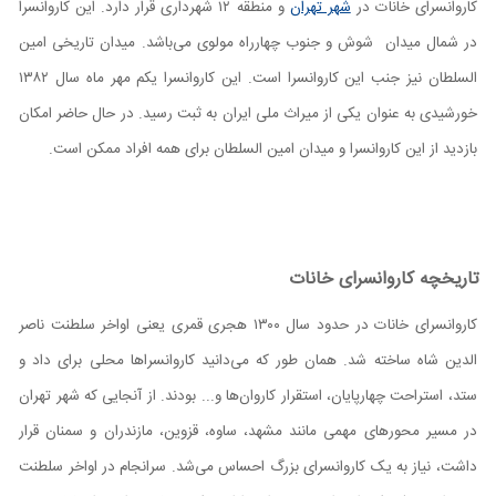
کاروانسرای خانات در
شهر تهران
و منطقه ۱۲ شهرداری قرار دارد. این کاروانسرا
در شمال میدان شوش و جنوب چهارراه مولوی می‌باشد. میدان تاریخی امین
السلطان نیز جنب این کاروانسرا است. این کاروانسرا یکم مهر ماه سال ۱۳۸۲
خورشیدی به عنوان یکی از میراث ملی ایران به ثبت رسید. در حال حاضر امکان
بازدید از این کاروانسرا و میدان امین السلطان برای همه افراد ممکن است.
تاریخچه کاروانسرای خانات
کاروانسرای خانات در حدود سال ۱۳۰۰ هجری قمری یعنی اواخر سلطنت ناصر
الدین شاه ساخته شد. همان‌ طور که می‌دانید کاروانسرا‌ها محلی برای داد و
ستد، استراحت چهارپایان، استقرار کاروان‌ها و... بودند. از آنجایی که شهر تهران
در مسیر محور‌های مهمی مانند مشهد، ساوه، قزوین، مازندران و سمنان قرار
داشت، نیاز به یک کاروانسرای بزرگ احساس می‌شد. سرانجام در اواخر سلطنت