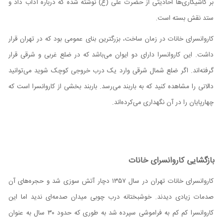
بر کاشیکاری‌ها احادیثی از حضرت علی (ع) نوشته شده که درباره آداب داد و
ستد نقش بسته است.
کاروانسرای خانات در زمان ساخت، بزرگترین بنای عمومی بود که در تهران قرار
داشت. این کاروانسرا دارای دو ایوان می‌باشد که در ضلع غربی و شرقی قرار
گرفته‌اند. اگر ضلع شمال شرقی وارد یک درب خروجی کوچک شوید می‌توانید
دالانی را مشاهده کنید که به باربند می‌رسد. باربند بخشی از کاروانسرا است که
چهارپایان را در آن نگهداری می‌کرده‌اند.
بازگشایی کاروانسرای خانات
کاروانسرای خانات تهران در سال ۱۳۵۷ دچار آتش سوزی شد و حجره‌های آن
صدمات زیادی دیدند. خوشبختانه درب چوبی میدان صدمه‌ای ندید اما این
کاروانسرا کم کم به فراموشی سپرده شد به طوری که حدود ۳۰ سال به عنوان