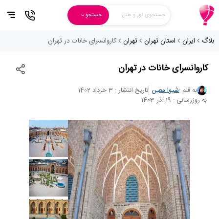
جستجوی تور و هتل
جستجو
بلاگ
ایران
استان تهران
تهران
کاروانسرای خانات در تهران
کاروانسرای خانات در تهران
به قلم :
شیوا معین
تاریخ انتشار : 3 خرداد 1402
به روزرسانی : 19 آذر 1403