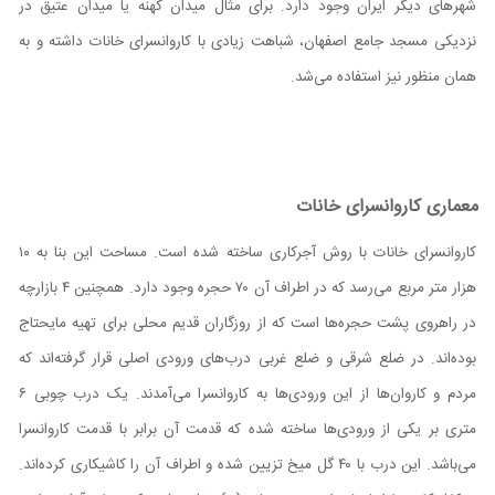
شهر‌های دیگر ایران وجود دارد. برای مثال میدان کهنه یا میدان عتیق در
نزدیکی مسجد جامع اصفهان، شباهت زیادی با کاروانسرای خانات داشته و به
همان منظور نیز استفاده می‌شد.
معماری کاروانسرای خانات
کاروانسرای خانات با روش آجرکاری ساخته شده است. مساحت این بنا به ۱۰
هزار متر مربع می‌رسد که در اطراف آن ۷۰ حجره وجود دارد. همچنین ۴ بازارچه
در راهروی پشت حجره‌ها است که از روزگاران قدیم محلی برای تهیه مایحتاج
بوده‌اند. در ضلع شرقی و ضلع غربی درب‌های ورودی اصلی قرار گرفته‌اند که
مردم و کاروان‌ها از این ورودی‌ها به کاروانسرا می‌آمدند. یک درب چوبی ۶
متری بر یکی از ورودی‌ها ساخته شده که قدمت آن برابر با قدمت کاروانسرا
می‌باشد. این درب با ۴۰ گل میخ تزیین شده و اطراف آن را کاشیکاری کرده‌اند.