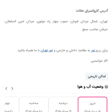
آدرس کاروانسرای خانات
تهران، شمال میدان شوش، جنوب چهار راه مولوی، میدان امین السلطان،
خیابان صاحب جمع
برای رزرو
تور
به مقاصد داخلی و خارجی و
تور تهران
با ما همراه باشید.
اگه خواستین
اماکن تاریخی
وضعیت آب و هوا
دوشنبه
سه‌شنبه
چهارشنبه
امروز
19 مرداد 1405
20 مرداد 1405
21 مرداد 1405
18 مرداد 1405