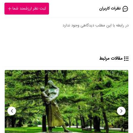
نظرات کاربران
ثبت نظر ارزشمند شما
در رابطه با این مطلب دیدگاهی وجود ندارد
مقالات مرتبط