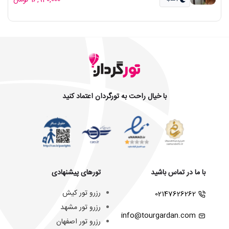
16,940,000 تومان
با خیال راحت به تورگردان اعتماد کنید
با ما در تماس باشید
تورهای پیشنهادی
رزرو تور کیش
02147626262
رزرو تور مشهد
info@tourgardan.com
رزرو تور اصفهان