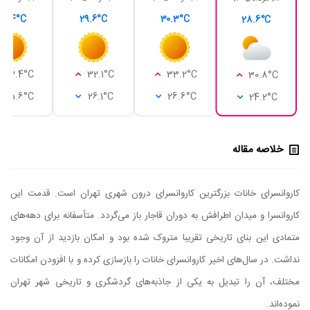
29.4°C
29.6°C
30.3°C
28.6°C
32.4°C
32.1°C
33.2°C
30.8°C
25.6°C
26.1°C
26.6°C
24.2°C
خلاصه مقاله
کاروانسرای خانات بزرگترین کاروانسرای درون شهری تهران است. قدمت این
کاروانسرا و میدان اطرافش به دوران قاجار باز می‌گردد. متأسفانه برای دهه‌های
متمادی این بنای تاریخی تقریبا متروک شده بود و امکان بازدید از آن وجود
نداشت. در سال‌های اخیر کاروانسرای خانات را بازسازی کرده و با افزودن امکانات
مختلف، آن را تبدیل به یکی از جاذبه‌های گردشگری و تاریخی شهر تهران
نموده‌اند.