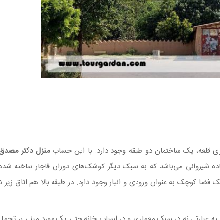
کزی قلعه، یک ساختمان دو طبقه وجود دارد. با این حساب
منزل دکتر مصدق
شیروانی می‌باشد که به سبک دیگر کوشک‌های دوران قاجار ساخته شد
ر طبقه اول ۴ اتاق، یک ایوان، یک فضا کوچک به عنوان ورودی و انبار وجود دارد. در طبقه بالا هم اتاق 
. به عبارتی نه در سبک معماری و در اسباب خانه حتی یک مورد مبنی بر تجمل