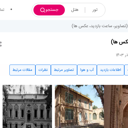
تور
هتل
جستجو
تما
(تصاویر، ساعت بازدید، عکس ها)
عکس ها)
اطلاعات بازدید
آب و هوا
تصاویر مرتبط
نظرات
مقالات مرتبط