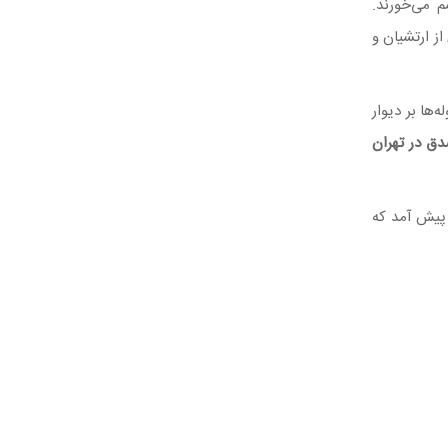
م می‌خورند.
تعدادی از ارتشیان و
‌ها بر دیوار
دق در تهران
 پیش آمد که