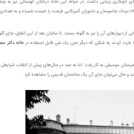
های گچکاری زیبایی داشت. در حیاط این خانه درختان کهنسالی نیز به چش
مساحت کل خانه به ۲۵۰۰ متر می‌رسید. کمی پیش از کودتای ۲۸ مرداد، جاسوسان و ماموران آمریکایی فرصت را غنیمت شمرده و به 
از دیوار‌های آن را نیز به گلوله بستند. تا سالیان بعد از این اتفاق، جای گلوله
را غارت کردند به شکلی که دیگر حتی یک شی قابل استفاده در
خانه دکتر مص
نرستان موسیقی به کار رفت. اما به عمد در سال‌های پیش از انقلاب شرایطی
شد و حال می‌توان جای آن یک ساختمان قدیمی را مشاهده کرد.