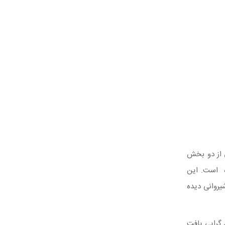
از دو بخش
ه است. این
زیر شیروانی دیده
 گرایی یافت