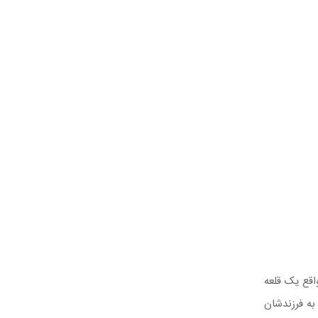
اقع یک قلعه
ه فرزندشان