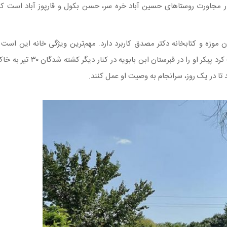
ه در مجاورت روستاهای حسین آباد خره سر، حسن بکول و قارپوز آباد است 
موزه و کتابخانه دکتر مصدق کاربرد دارد. مهم‌ترین ویژگی خانه این است ک
مصدق را در خود جای داده است. دکتر محمد مصدق، وصیت کرد پیکر او
 تا در یک روز، سرانجام به وصیت او عمل کنند.