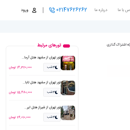
02147626262
س با ما
درباره ما
ورود
اشتراک گذاری
تورهای مرتبط
تور تهران از مشهد هتل آرما...
3شب
14,320,000 تومان
تور تهران از مشهد هتل تابا...
3شب
15,480,000 تومان
تور تهران از شیراز هتل ایر...
3شب
26,010,000 تومان