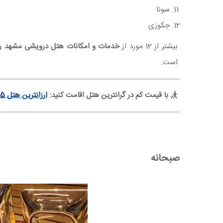
سونا
جکوزی
بیشتر از 12 مورد از
خدمات و امکانات هتل درویشی مشهد را
است.
با قیمت کم در گرانترین هتل اقامت کنید:
ارزانترین هتل 5 ستاره مشهد
صبحانه