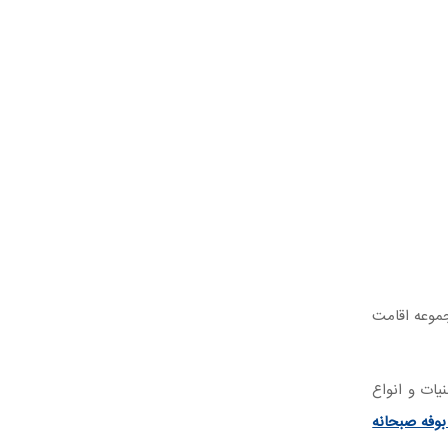
جموعه اقامت
یات و انواع
بوفه صبحانه