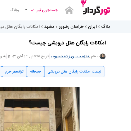
جستجوی تور
وبلاگ
بلاگ
ایران
خراسان رضوی
مشهد
امکانات رایگان هتل 
امکانات رایگان هتل درویشی چیست؟
به قلم :
فائزه حسین زاده خسرویه
تاریخ انتشار : 14 آبان 1403
به روزرس
لیست امکانات رایگان هتل درویشی
صبحانه
ترانسفر حرم