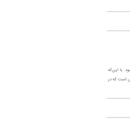
د. با این‌که
ی است که در