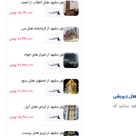
تور مشهد هتل انقلاب از اصف...
3شب
17,040,000 تومان
تور مشهد از کرمانشاه هتل س...
3شب
21,460,000 تومان
تور مشهد از شیراز هتل جواد
3شب
21,370,000 تومان
تور مشهد از اصفهان هتل منج...
3شب
20,720,000 تومان
تل درویشی
می‌خواهید بدانید که
تور مشهد از کرمان هتل آپار...
3شب
25,980,000 تومان
تور مشهد از تبریز هتل پرست...