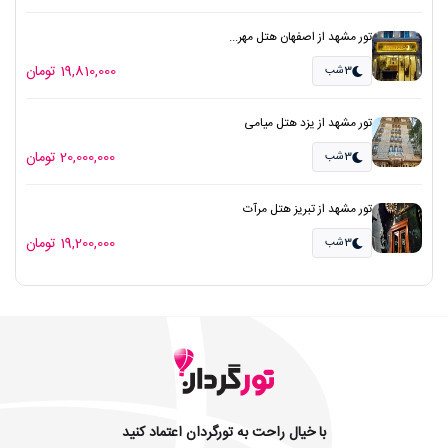
تور مشهد از اصفهان هتل مهر...
19,810,000 تومان
3شب
تور مشهد از یزد هتل میامی
20,000,000 تومان
3شب
تور مشهد از تبریز هتل مرآت
19,200,000 تومان
3شب
با خیال راحت به تورگردان اعتماد کنید