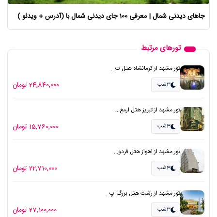
جاهای دیدنی شمال | معرفی 100 جای دیدنی شمال با (آدرس + ویدئو )
تورهای مرتبط
تور مشهد از کرمانشاه هتل ت...
24,840,000 تومان
3شب
تور مشهد از تبریز هتل ارمغ...
15,760,000 تومان
3شب
تور مشهد از اهواز هتل فردو...
22,710,000 تومان
3شب
تور مشهد از رشت هتل بزرگ پ...
27,100,000 تومان
3شب