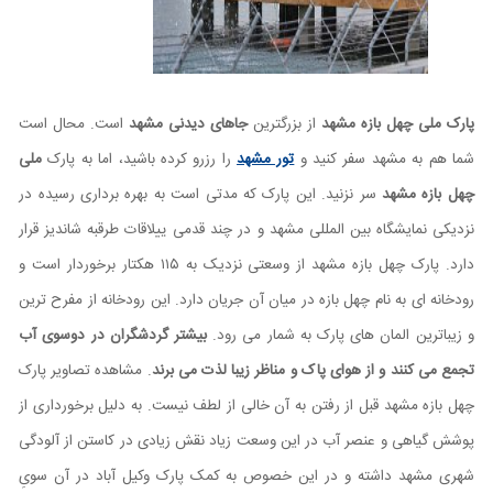
پارک ملی چهل بازه مشهد
از بزرگترین
جاهای دیدنی مشهد
است. محال است
شما هم به مشهد سفر کنید و
تور مشهد
را رزرو کرده باشید، اما به پارک
ملی
چهل بازه مشهد
سر نزنید. این پارک که مدتی است به بهره برداری رسیده در
نزدیکی نمایشگاه بین المللی مشهد و در چند قدمی ییلاقات طرقبه شاندیز قرار
دارد. پارک چهل بازه مشهد از وسعتی نزدیک به ۱۱۵ هکتار برخوردار است و
رودخانه ای به نام چهل بازه در میان آن جریان دارد. این رودخانه از مفرح ترین
و زیباترین المان های پارک به شمار می رود.
بیشتر گردشگران در دوسوی آب
تجمع می کنند و از هوای پاک و مناظر زیبا لذت می برند
. مشاهده تصاویر پارک
چهل بازه مشهد قبل از رفتن به آن خالی از لطف نیست. به دلیل برخورداری از
پوشش گیاهی و عنصر آب در این وسعت زیاد نقش زیادی در کاستن از آلودگی
شهری مشهد داشته و در این خصوص به کمک پارک وکیل آباد در آن سویِ