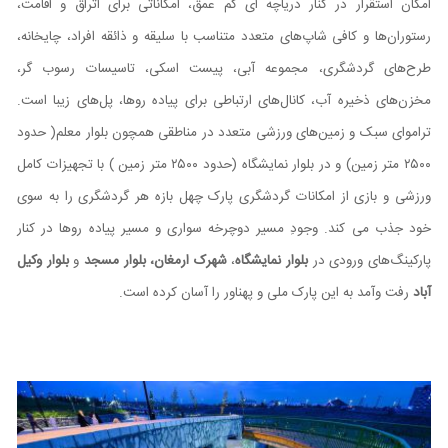
امکان استقرار در کنار دریاچه ای کم عمق، امکاناتی برای اتراق و اقامت،
رستوران‌ها و کافی شاپ‌های متعدد متناسب با سلیقه و ذائقه افراد، چایخانه،
طرح‌های گردشگری، مجموعه آبی، پیست اسکی، تاسیسات رسوب گر،
مخزن‌های ذخیره آب، کانال‌های ارتباطی برای پیاده روها، پل‌های زیبا است.
تراموای سبک و زمین‌های ورزشی متعدد در مناطقی همچون بلوار معلم( حدود
۲۵۰۰ متر زمین) و در بلوار نمایشگاه (حدود ۲۵۰۰ متر زمین ) با تجهیزات کامل
ورزشی و بازی از امکانات گردشگری پارک چهل بازه هر گردشگری را به سوی
خود جذب می کند. وجودِ مسیر دوچرخه سواری و مسیر پیاده روها در کنار
پارکینگ‌های ورودی در
بلوار نمایشگاه
،
شهرک ارمغان،
بلوار مسجد
و
بلوار وکیل
آباد
رفت وآمد به این پارک ملی و پهناور را آسان کرده است
.