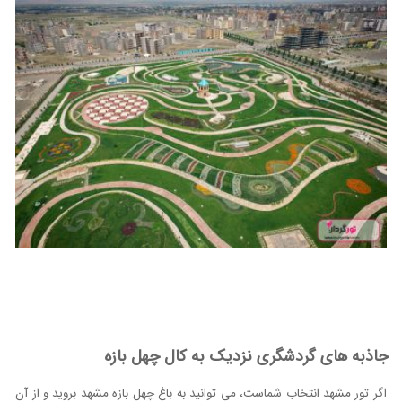
جاذبه های گردشگری نزدیک به کال چهل بازه
اگر تور مشهد انتخاب شماست، می توانید به باغ چهل بازه مشهد بروید و از آن