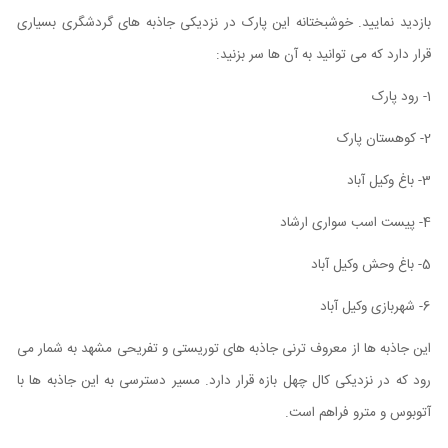
بازدید نمایید. خوشبختانه این پارک در نزدیکی جاذبه های گردشگری بسیاری
قرار دارد که می توانید به آن ها سر بزنید:
1- رود پارک
2- کوهستان پارک
3- باغ وکیل آباد
4- پیست اسب سواری ارشاد
5- باغ وحش وکیل آباد
6- شهربازی وکیل آباد
این جاذبه ها از معروف ترنی جاذبه های توریستی و تفریحی مشهد به شمار می
رود که در نزدیکی کال چهل بازه قرار دارد. مسیر دسترسی به این جاذبه ها با
آتوبوس و مترو فراهم است.