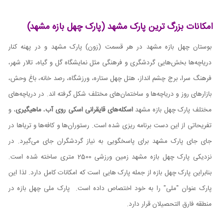
امکانات بزرگ ترین پارک مشهد (پارک چهل بازه مشهد)
بوستان چهل بازه مشهد در هر قسمت (زون) پارک مشهد و در پهنه کنار
دریاچه‌ها بخش‌هایی گردشگری و فرهنگی مثل نمایشگاه گل و گیاه، تالار شهر،
فرهنگ سرا، برج چشم انداز، هتل چهل ستاره، ورزشگاه، رصد خانه، باغ وحش،
بازارهای روز و دریاچه‌ها و ساختمان‌های مختلف شکل گرفته اند. در دریاچه‌‌های
مختلف پارک چهل بازه مشهد
اسکله‏‌های قایقرانی
اسکی روی آب
،
ماهیگیری
، و
تفریحاتی از این دست برنامه ریزی شده است. رستوران‌ها و کافه‌ها و تریاها در
جای جای پارک مشهد برای پاسخگویی به نیاز گردشگران جای می‌گیرد. در
نزدیکی پارک چهل بازه مشهد زمین ورزشی 2500 متری ساخته شده است.
بنابراین پارک چهل بازه از جمله پارک هایی است که امکانات کامل دارد. لذا این
پارک عنوان "ملی" را به خود اختصاص داده است. پارک ملی چهل بازه در
منطقه فارق التحصیلان قرار دارد.