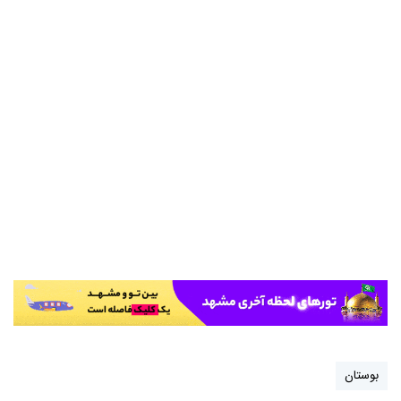
بوستان