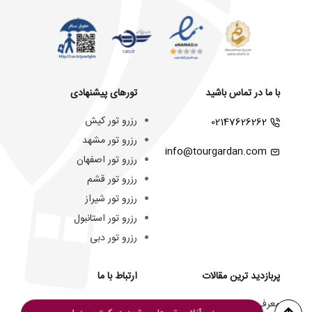
با ما در تماس باشید
تورهای پیشنهادی
رزرو تور کیش
02147626262
رزرو تور مشهد
info@tourgardan.com
رزرو تور اصفهان
رزرو تور قشم
رزرو تور شیراز
رزرو تور استانبول
رزرو تور دبی
پربازدید ترین مقالات
ارتباط با ما
معرفی و مقایسه هتل ها
تماس با ما