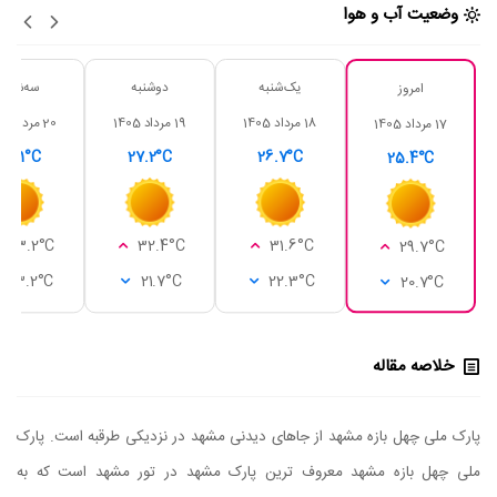
وضعیت آب و هوا
یک‌شنبه
دوشنبه
سه‌شنبه
امروز
18 مرداد 1405
19 مرداد 1405
20 مرداد 1405
17 مرداد 1405
28.1°C
27.2°C
26.7°C
25.4°C
33.2°C
32.4°C
31.6°C
29.7°C
23.2°C
21.7°C
22.3°C
20.7°C
خلاصه مقاله
پارک ملی چهل بازه مشهد از جاهای دیدنی مشهد در نزدیکی طرقبه است. پارک
ملی چهل بازه مشهد معروف ترین پارک مشهد در تور مشهد است که به